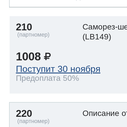
210
Саморез-ше
(LB149)
1008
Поступит 30 ноября
Предоплата 50%
220
Описание о