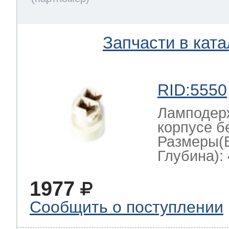
Запчасти в ката
RID:5550
Ламподерж
корпусе б
Размеры(
Глубина): 
1977
Сообщить о поступлении