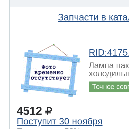
Запчасти в ката
RID:4175
Лампа на
холодильн
Точное сов
4512
Поступит 30 ноября