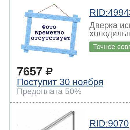
RID:4994
Дверка ис
холодильн
Точное сов
7657
Поступит 30 ноября
Предоплата 50%
RID:9070