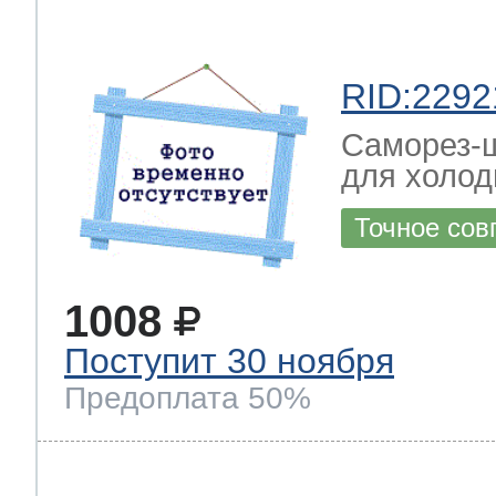
RID:2292
Саморез-ш
для холод
Точное сов
1008
Поступит 30 ноября
Предоплата 50%