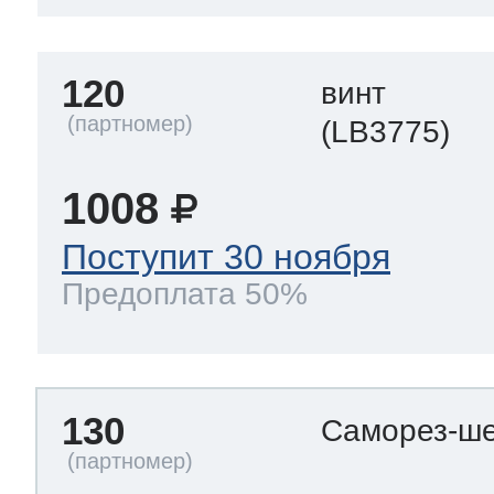
120
винт
(LB3775)
1008
Поступит 30 ноября
Предоплата 50%
130
Саморез-ше