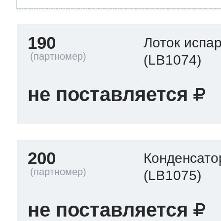
190
Лоток испа
(LB1074)
не поставляется
200
Конденсато
(LB1075)
не поставляется