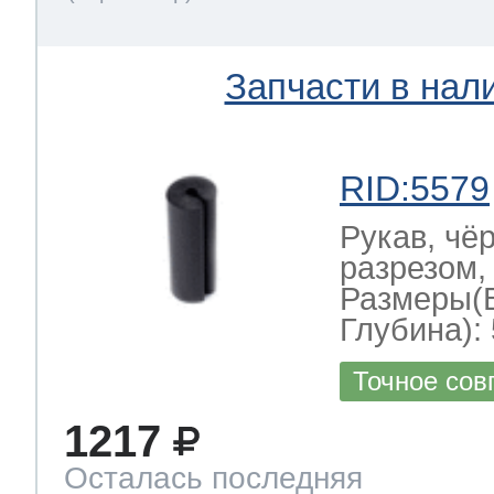
Запчасти в нал
RID:5579
Рукав, чё
разрезом,
Размеры(
Глубина): 
Точное сов
1217
Осталась последняя