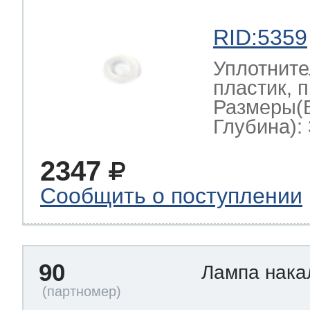
RID:5359
Уплотните
пластик, 
Размеры(
Глубина): 
2347
Сообщить о поступлении
90
Лампа нак