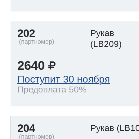
202
Рукав
(LB209)
2640
Поступит 30 ноября
Предоплата 50%
204
Рукав
(LB1