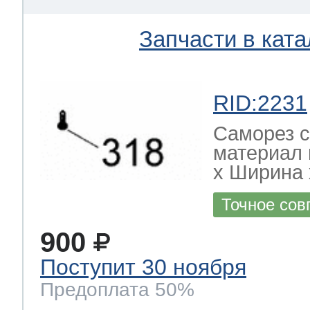
Запчасти в ката
RID:2231
Саморез с
материал 
х Ширина х
Точное сов
900
Поступит 30 ноября
Предоплата 50%