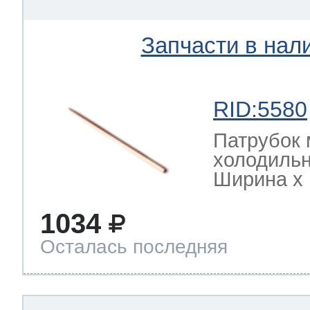
Запчасти в нал
RID:5580
Патрубок 
холодильн
Ширина х Г
1034
Осталась последняя