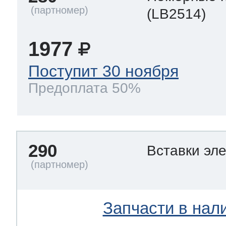
(LB2514)
1977
Поступит 30 ноября
Предоплата 50%
290
Вставки эл
Запчасти в нал