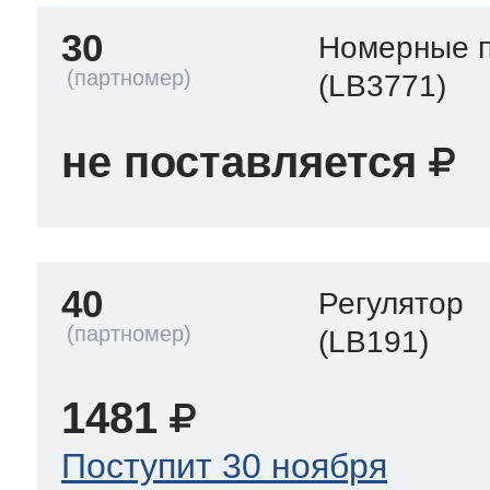
30
Номерные 
(LB3771)
не поставляется
40
Регулятор
(LB191)
1481
Поступит 30 ноября