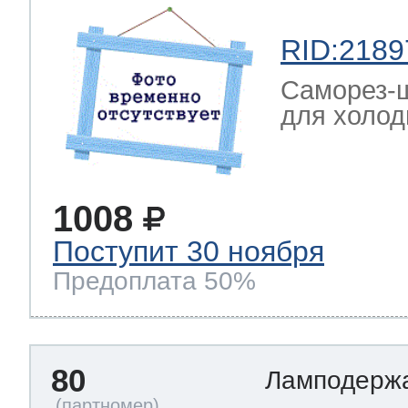
RID:2189
Саморез-ш
для холод
1008
Поступит 30 ноября
Предоплата 50%
80
Ламподерж