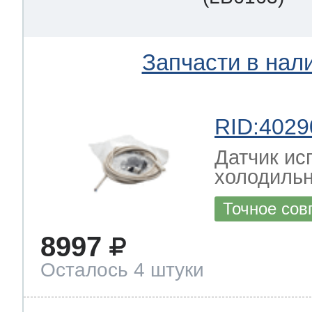
Запчасти в нал
RID:4029
Датчик ис
холодильн
Точное сов
8997
Осталось 4 штуки