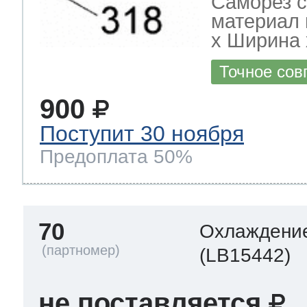
Саморез с
материал 
х Ширина х
Точное сов
900
Поступит 30 ноября
Предоплата 50%
70
Охлаждение
(LB15442)
не поставляется