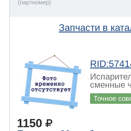
Запчасти в ката
RID:5741
Испарител
сменные ч
Точное сов
1150