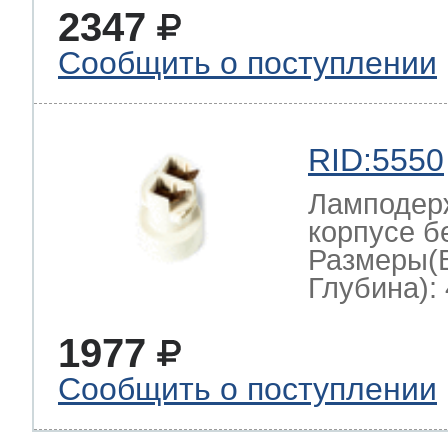
2347
Сообщить о поступлении
RID:5550
Ламподерж
корпусе б
Размеры(
Глубина): 
1977
Сообщить о поступлении