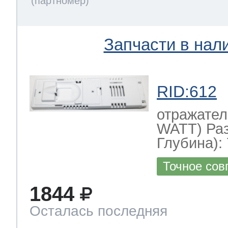
Запчасти в нал
RID:612
отражател
WATT) Ра
Глубина): 
Точное сов
1844
Осталась последняя