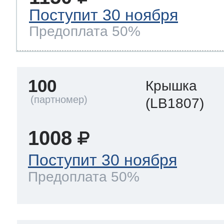
Поступит 30 ноября
Предоплата 50%
100
Крышка
(LB1807)
1008
Поступит 30 ноября
Предоплата 50%