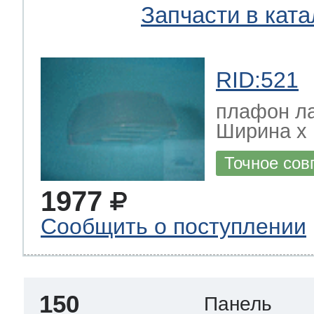
Запчасти в ката
RID:521
плафон л
Ширина х Г
Точное сов
1977
Сообщить о поступлении
150
Панель