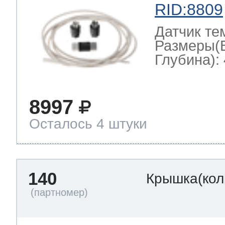
RID:8809
Датчик те
Размеры(
Глубина): 
8997
Осталось 4 штуки
140
Крышка(кол