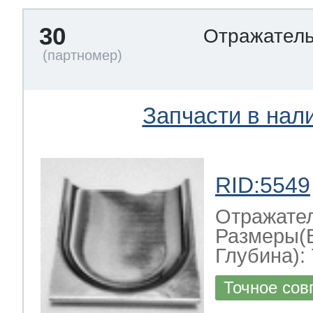
30
Отражател
Запчасти в нал
RID:5549
Отражате
Размеры(
Глубина): 
Точное сов