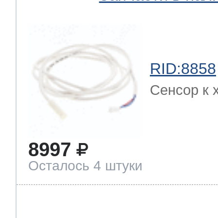
RID:8858
Сенсор к 
8997
Осталось 4 штуки