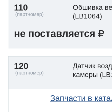
110
Обшивка ве
(LB1064)
не поставляется
120
Датчик воз
камеры
(LB
Запчасти в ката