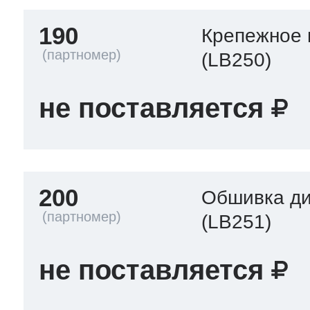
190
Крепежное 
(LB250)
не поставляется
200
Обшивка д
(LB251)
не поставляется