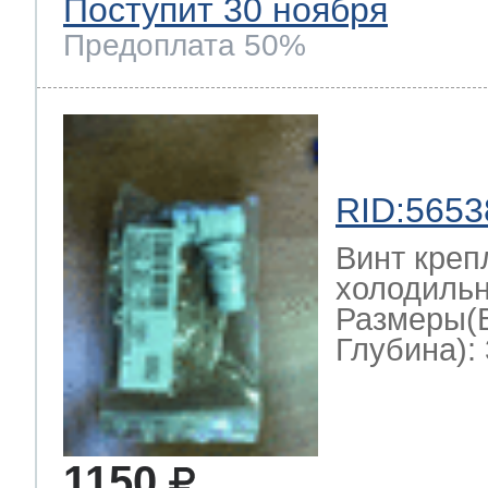
Поступит 30 ноября
Предоплата 50%
RID:5653
Винт креп
холодильн
Размеры(
Глубина): 
1150