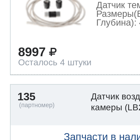
Датчик те
Размеры(
Глубина): 
8997
Осталось 4 штуки
135
Датчик воз
камеры
(LB
Запчасти в нал