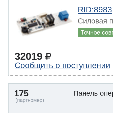
RID:8983
Силовая п
Точное сов
32019
Сообщить о поступлении
175
Панель опе