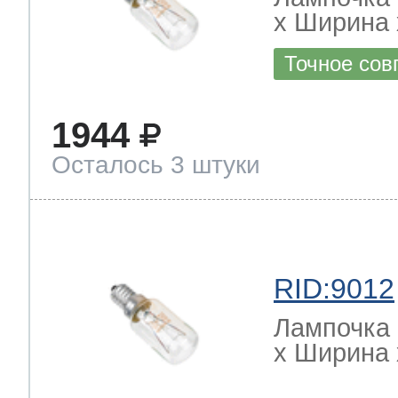
х Ширина х
Точное сов
1944
Осталось 3 штуки
RID:9012
Лампочка 
х Ширина х