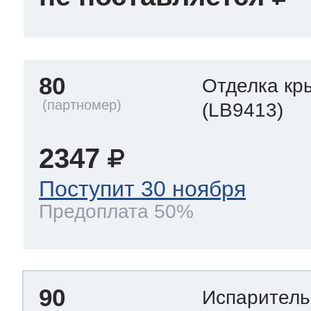
80
Отделка кр
(LB9413)
2347
Поступит 30 ноября
Предоплата 50%
90
Испарител