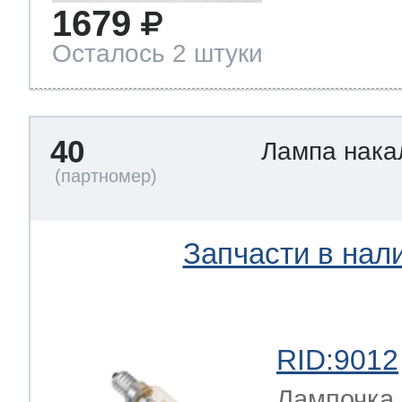
1679
Осталось 2 штуки
40
Лампа нак
Запчасти в нал
RID:9012
Лампочка 