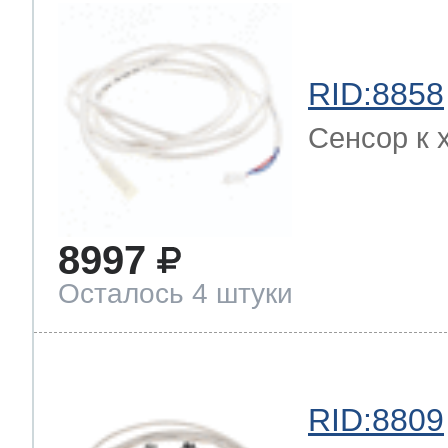
RID:8858
Сенсор к 
8997
Осталось 4 штуки
RID:8809