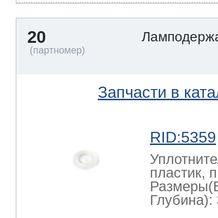
20
Ламподерж
Запчасти в ката
RID:5359
Уплотните
пластик, 
Размеры(
Глубина): 