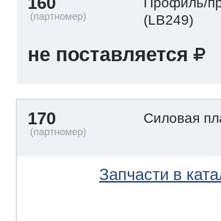
160
Профиль/пр
(LB249)
не поставляется
170
Силовая п
Запчасти в ката