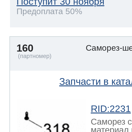
Поступит 30 ноября
Предоплата 50%
160
Саморез-ше
Запчасти в ката
RID:2231
Саморез с
материал 