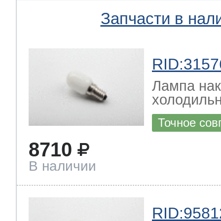
Запчасти в нал
RID:3157
Лампа на
холодильн
Точное сов
8710
В наличии
RID:9581