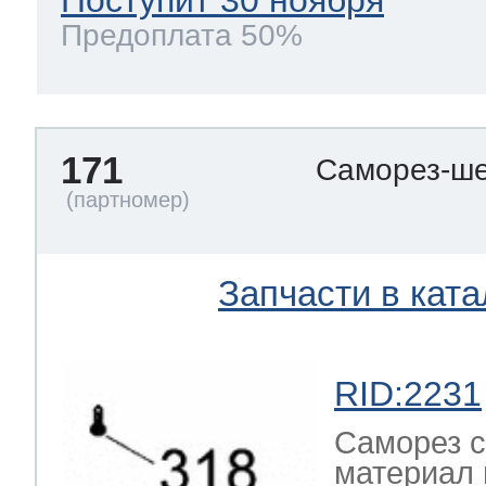
Предоплата 50%
171
Саморез-ше
Запчасти в ката
RID:2231
Саморез с
материал 