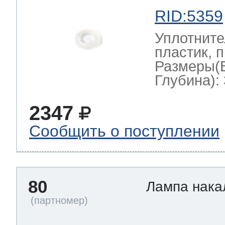
RID:5359
Уплотните
пластик, 
Размеры(
Глубина): 
2347
Сообщить о поступлении
80
Лампа нак