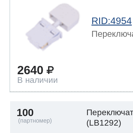
RID:4954
Переключ
2640
В наличии
100
Переключа
(LB1292)