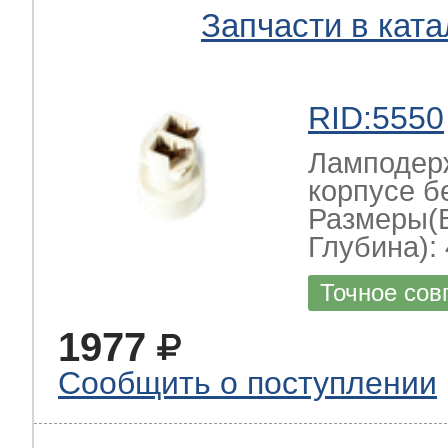
Запчасти в ката
RID:5550
Ламподерж
корпусе б
Размеры(
Глубина): 
Точное сов
1977
Сообщить о поступлении