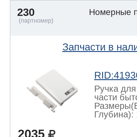
230
Номерные 
Запчасти в нал
RID:4193
Ручка для
части быт
Размеры(
Глубина): 
2035