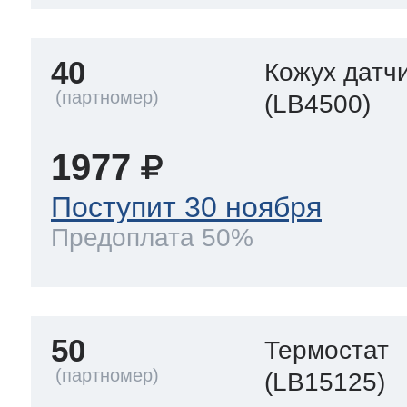
40
Кожух датч
(LB4500)
1977
Поступит 30 ноября
Предоплата 50%
50
Термостат
(LB15125)