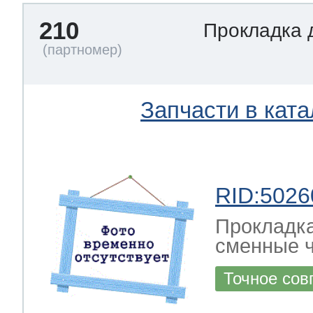
210
Прокладка 
Запчасти в ката
RID:5026
Прокладка
сменные ч
Точное сов