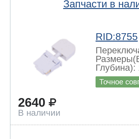
Запчасти в нал
RID:8755
Переключ
Размеры(
Глубина): 
Точное сов
2640
В наличии