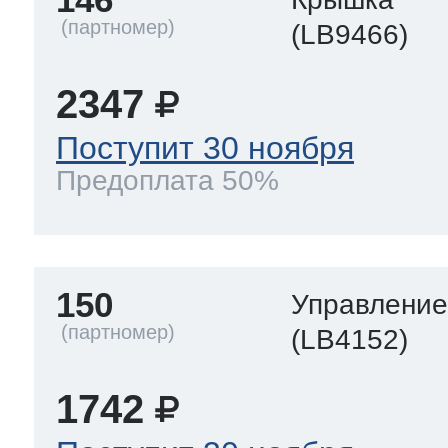
(LB9466)
2347
Поступит 30 ноября
Предоплата 50%
150
Управлени
(LB4152)
1742