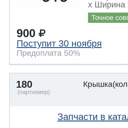
х Ширина х
Точное сов
900
Поступит 30 ноября
Предоплата 50%
180
Крышка(кол
Запчасти в ката