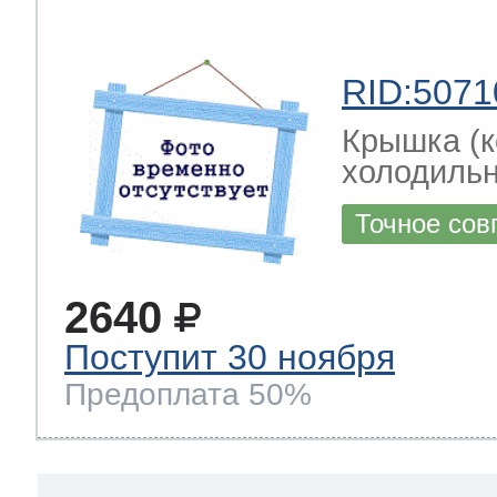
RID:5071
Крышка (к
холодильн
Точное сов
2640
Поступит 30 ноября
Предоплата 50%