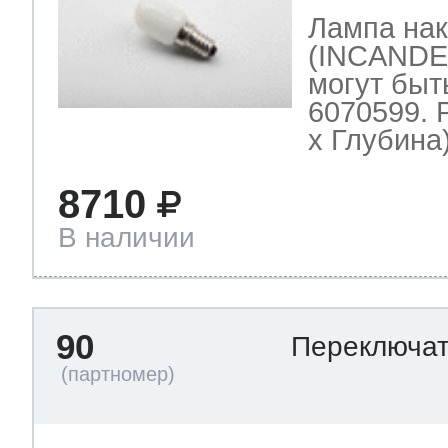
Лампа нак
(INCANDE
могут быт
6070599. 
х Глубина)
8710
В наличии
90
Переключа