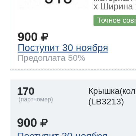
х Ширина х
Точное сов
900
Поступит 30 ноября
Предоплата 50%
170
Крышка(кол
(LB3213)
900
Поступит 30 ноября