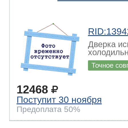
RID:1394
Дверка ис
холодильн
Точное сов
12468
Поступит 30 ноября
Предоплата 50%