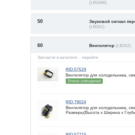
(LB1666)
50
Звуковой сигнал пер
(LB261)
60
Вентилятор
(LB262)
Запчасти в каталоге:
, перейти
RID:57529
Вентилятор для холодильника, см
Точное совпадение
RID:78024
Вентилятор для холодильника, сме
Размеры(Высота х Ширина х Глубин
RID:57715