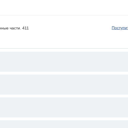
Поступи
нные части. 411