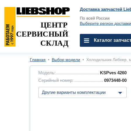
Доставка запчастей Lie
По всей России
ЦЕНТР
Выберите регион доставк
СЕРВИСНЫЙ
Каталог запчас
СКЛАД
Главная
•
Выбор модели
•
Холодильник Либхер, м
Модель:
KSPves 4260
Серийный номер:
0973448-00