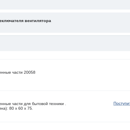
еключателя вентилятора
енные части 20058
Поступи
нные части для бытовой техники .
а): 80 x 60 х 75.