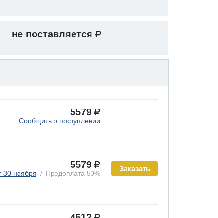
не поставляется
5579
Сообщить о поступлении
5579
Заказать
т 30 ноября
Предоплата 50%
4512