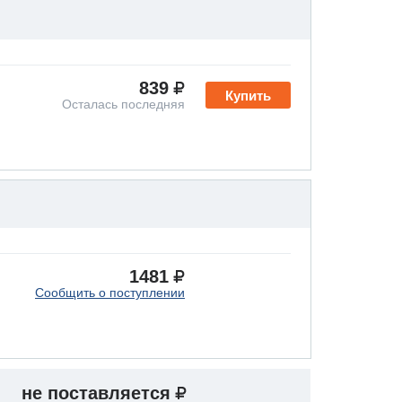
839
Купить
Осталась последняя
1481
Сообщить о поступлении
не поставляется