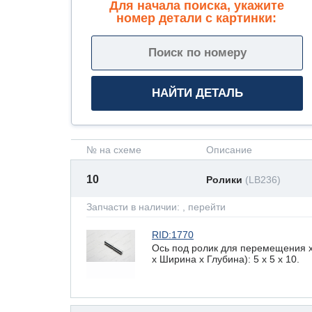
Для начала поиска, укажите
номер детали с картинки:
№ на схеме
Описание
10
Ролики
(LB236)
Запчасти в наличии:
, перейти
RID:1770
Ось под ролик для перемещения 
х Ширина х Глубина): 5 x 5 х 10.