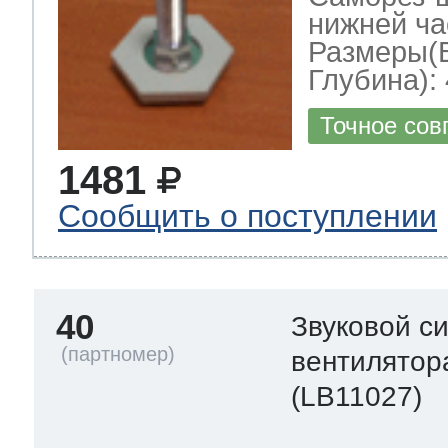
нижней ча
Размеры(
Глубина): 
Точное сов
1481
Сообщить о поступлении
40
Звуковой с
вентилятор
(LB11027)