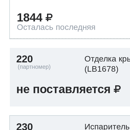
1844
Осталась последняя
220
Отделка кр
(LB1678)
не поставляется
230
Испарител