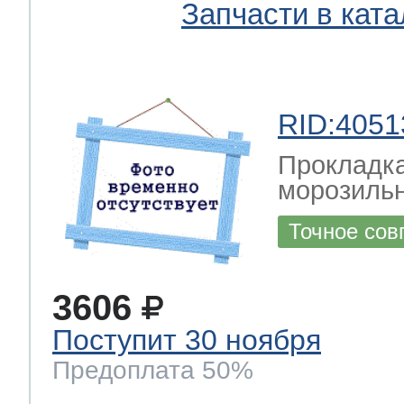
Запчасти в ката
RID:4051
Прокладка
морозильн
Точное сов
3606
Поступит 30 ноября
Предоплата 50%