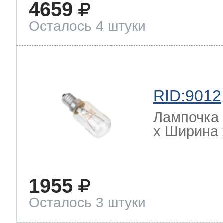
4659
Осталось 4 штуки
RID:9012
Лампочка 
х Ширина х
1955
Осталось 3 штуки