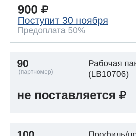
900
Поступит 30 ноября
Предоплата 50%
90
Рабочая па
(LB10706)
не поставляется
100
Профиль/пр