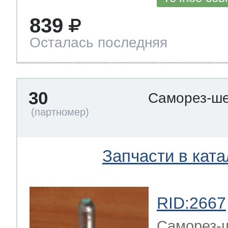
839
Осталась последняя
30
Саморез-ше
Запчасти в ката
RID:2667
Саморез-ш