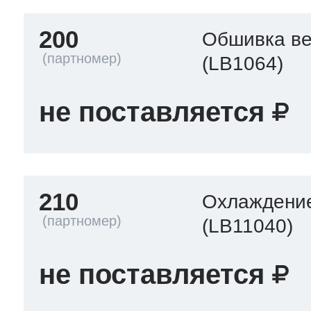
200
Обшивка ве
(LB1064)
не поставляется
210
Охлаждение
(LB11040)
не поставляется