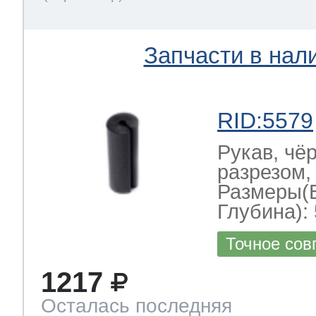
Запчасти в нал
RID:5579
Рукав, чё
разрезом,
Размеры(
Глубина): 
Точное сов
1217
Осталась последняя