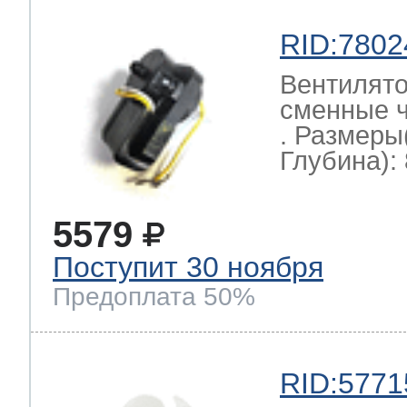
RID:7802
Вентилято
сменные ч
. Размеры
Глубина): 
5579
Поступит 30 ноября
Предоплата 50%
RID:5771