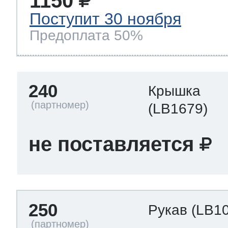
1150
Поступит 30 ноября
Предоплата 50%
240
Крышка
(LB1679)
не поставляется
250
Рукав
(LB1