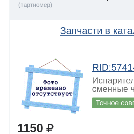
Запчасти в ката
RID:5741
Испарител
сменные ч
Точное сов
1150