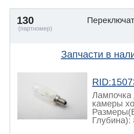
130
Переключат
Запчасти в нал
RID:1507
Лампочка 
камеры хо
Размеры(
Глубина): 