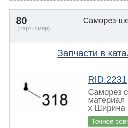
80
Саморез-ше
Запчасти в ката
RID:2231
Саморез с
материал 
х Ширина х
Точное сов