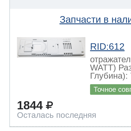
Запчасти в нал
RID:612
отражател
WATT) Ра
Глубина): 
Точное сов
1844
Осталась последняя