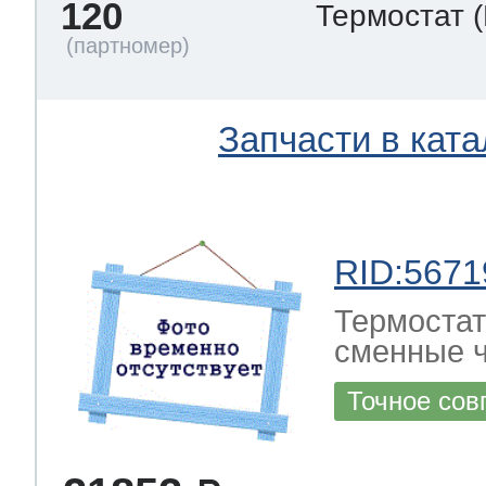
120
Термостат
Запчасти в ката
RID:5671
Термостат
сменные ч
Точное сов