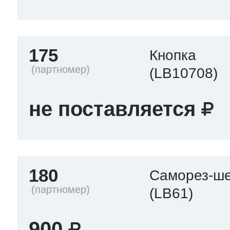
175
Кнопка
(LB10708)
не поставляется
180
Саморез-ше
(LB61)
900