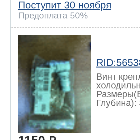
Поступит 30 ноября
Предоплата 50%
RID:5653
Винт креп
холодильн
Размеры(
Глубина): 