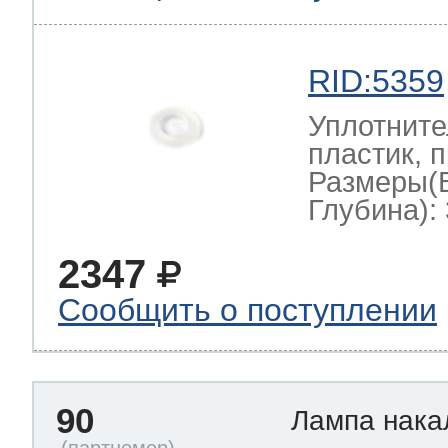
RID:5359
Уплотните
пластик, 
Размеры(
Глубина): 
2347
Сообщить о поступлении
90
Лампа нак