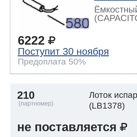
Ёмкостный
(CAPACIT
6222
Поступит 30 ноября
Предоплата 50%
210
Лоток испа
(LB1378)
не поставляется