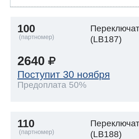
100
Переключа
(LB187)
2640
Поступит 30 ноября
Предоплата 50%
110
Переключа
(LB188)