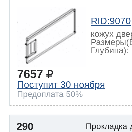
RID:9070
кожух две
Размеры(
Глубина): 
7657
Поступит 30 ноября
Предоплата 50%
290
Прокладка 