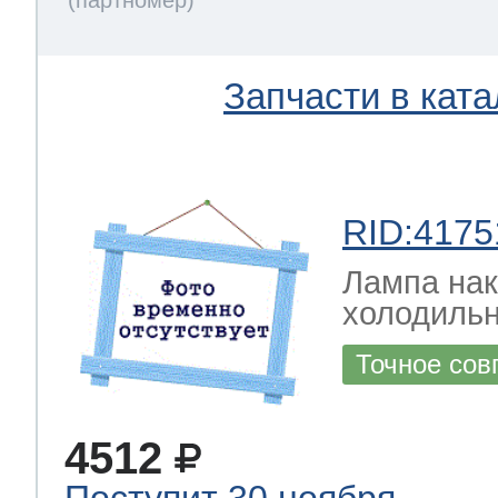
Запчасти в ката
RID:4175
Лампа на
холодильн
Точное сов
4512