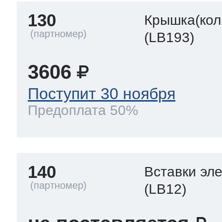
130
Крышка(кол
(LB193)
3606
Поступит 30 ноября
Предоплата 50%
140
Вставки эл
(LB12)