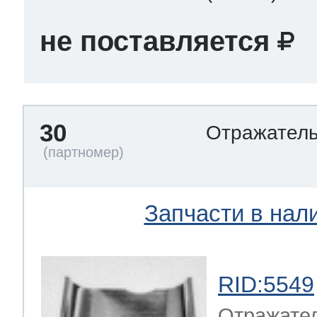
не поставляется
30
Отражател
Запчасти в нал
RID:5549
Отражате