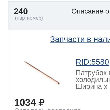
240
Описание о
Запчасти в нал
RID:5580
Патрубок 
холодильн
Ширина х Г
1034