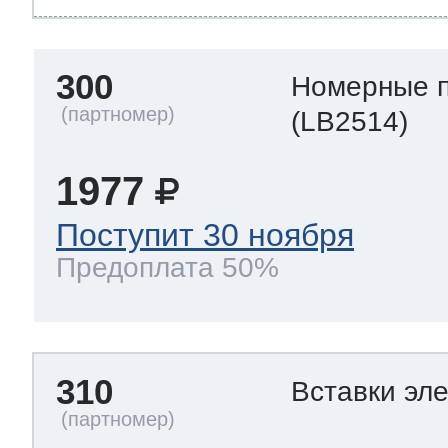
300
Номерные 
(LB2514)
1977
Поступит 30 ноября
Предоплата 50%
310
Вставки эл