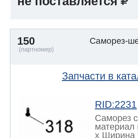
не поставляется
150
Саморез-ше
Запчасти в ката
RID:2231
Саморез с
материал 
х Ширина х