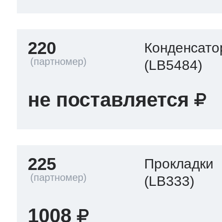
220
Конденсато
(LB5484)
не поставляется
225
Прокладки
(LB333)
1008