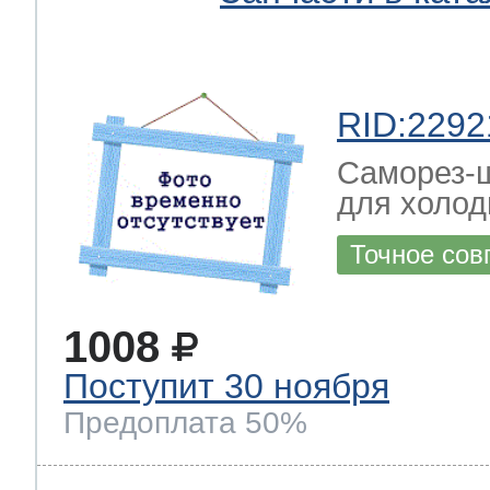
RID:2292
Саморез-ш
для холод
Точное сов
1008
Поступит 30 ноября
Предоплата 50%