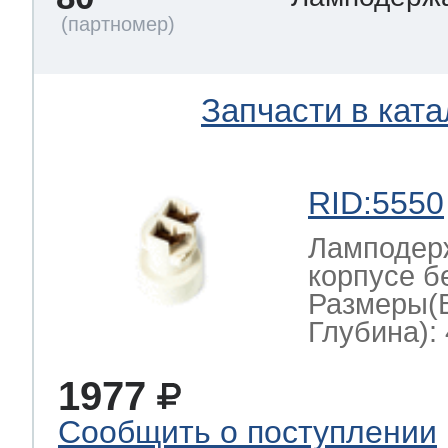
Запчасти в ката
RID:5550
Ламподерж
корпусе б
Размеры(
Глубина): 
1977
Сообщить о поступлении