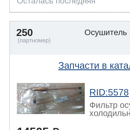
Осталась последняя
250
Осушитель
Запчасти в ката
RID:5578
Фильтр ос
холодильн