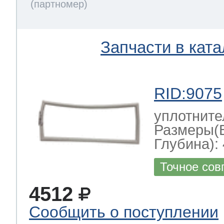
Запчасти в ката
RID:9075
уплотните
Размеры(
Глубина): 
Точное сов
4512
Сообщить о поступлении