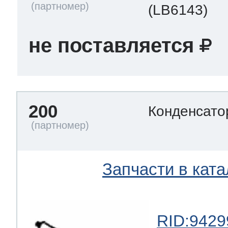
(LB6143)
не поставляется
200
Конденсат
Запчасти в ката
RID:9429