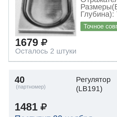
Размеры(
Глубина): 
Точное сов
1679
Осталось 2 штуки
40
Регулятор
(LB191)
1481