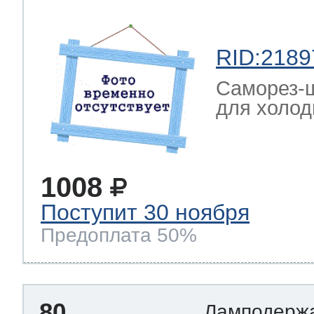
RID:2189
Саморез-ш
для холод
1008
Поступит 30 ноября
Предоплата 50%
80
Ламподерж