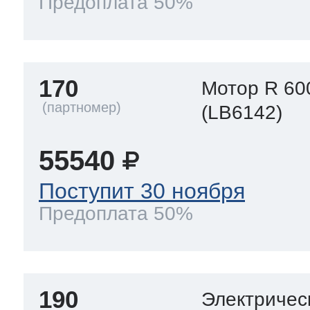
Предоплата 50%
170
Мотор R 60
(LB6142)
55540
Поступит 30 ноября
Предоплата 50%
190
Электричес