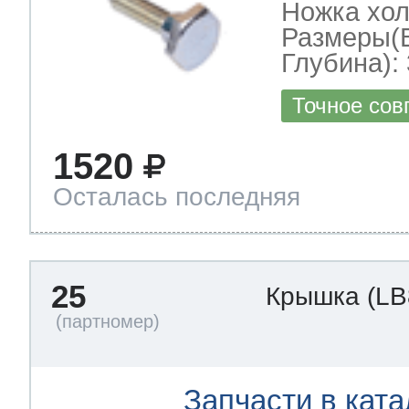
Ножка хо
Размеры(
Глубина): 
Точное сов
1520
Осталась последняя
25
Крышка
(LB
Запчасти в ката