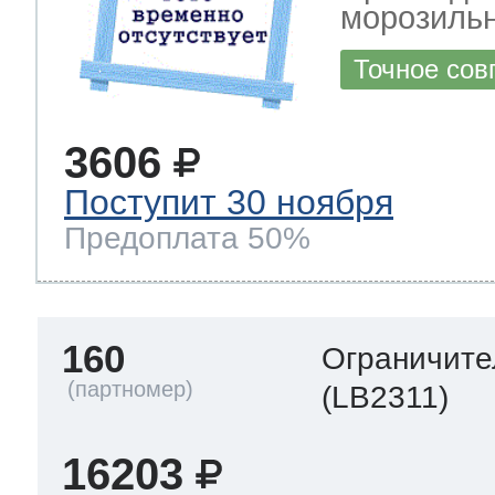
морозильн
Точное сов
3606
Поступит 30 ноября
Предоплата 50%
160
Ограничите
(LB2311)
16203