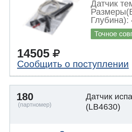
Датчик те
Размеры(
Глубина): 
Точное сов
14505
Сообщить о поступлении
180
Датчик исп
(LB4630)