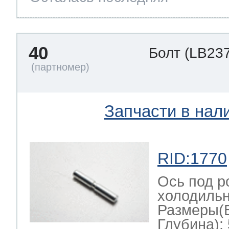
40
Болт
(LB237
Запчасти в нал
RID:1770
Ось под р
холодильн
Размеры(
Глубина): 