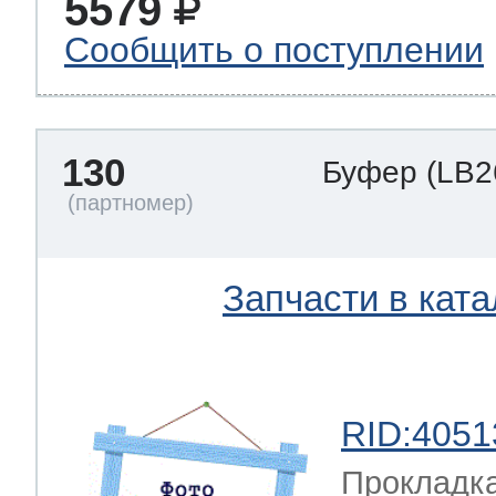
5579
Сообщить о поступлении
130
Буфер
(LB2
Запчасти в ката
RID:4051
Прокладка