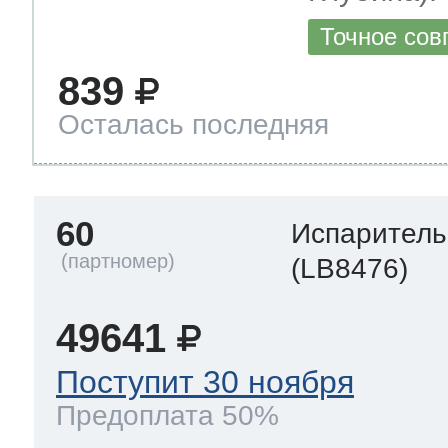
Точное сов
839
Осталась последняя
60
Испаритель
(LB8476)
49641
Поступит 30 ноября
Предоплата 50%