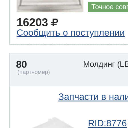
Точное сов
16203
Сообщить о поступлении
80
Молдинг
(L
Запчасти в нал
RID:8776