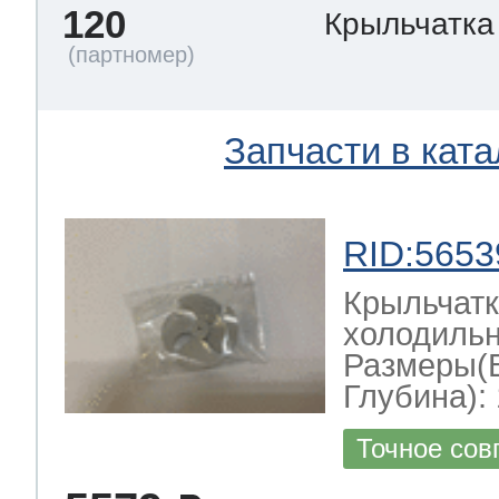
120
Крыльчатка
Запчасти в ката
RID:5653
Крыльчатк
холодильн
Размеры(
Глубина): 
Точное сов