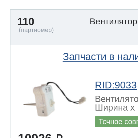
110
Вентилято
Запчасти в нал
RID:9033
Вентилято
Ширина х Г
Точное сов