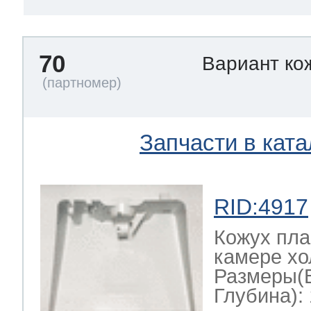
70
Вариант ко
Запчасти в ката
RID:4917
Кожух пла
камере хо
Размеры(
Глубина): 