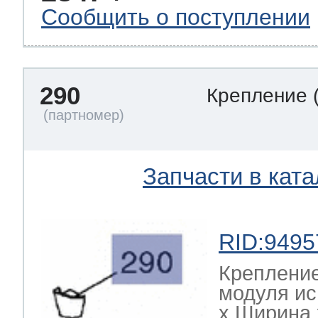
Сообщить о поступлении
290
Крепление
Запчасти в ката
RID:9495
Креплени
модуля и
х Ширина х