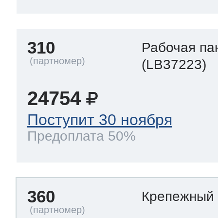
310
Рабочая па
(LB37223)
24754
Поступит 30 ноября
Предоплата 50%
360
Крепежный