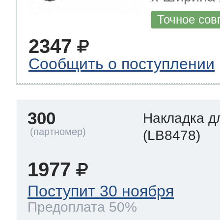
Точное сов
2347
Сообщить о поступлении
300
Накладка д
(LB8478)
1977
Поступит 30 ноября
Предоплата 50%