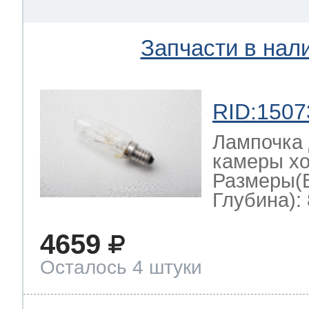
Запчасти в нал
RID:1507
Лампочка 
камеры хо
Размеры(
Глубина): 
4659
Осталось 4 штуки