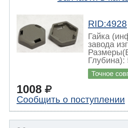
RID:4928
Гайка (ин
завода изг
Размеры(
Глубина): 
Точное сов
1008
Сообщить о поступлении