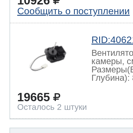
10926
Сообщить о поступлении
RID:4062
Вентилято
камеры, с
Размеры(
Глубина): 
19665
Осталось 2 штуки