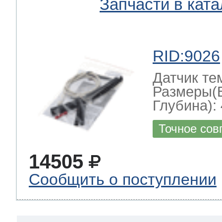
Запчасти в ката
RID:9026
Датчик те
Размеры(
Глубина): 
Точное сов
14505
Сообщить о поступлении