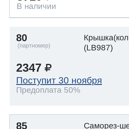
В наличии
80
Крышка(кол
(LB987)
2347
Поступит 30 ноября
Предоплата 50%
85
Саморез-ше