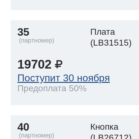
35
Плата
(LB31515)
19702
Поступит 30 ноября
Предоплата 50%
40
Кнопка
(LB26712)