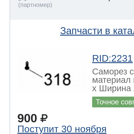
Запчасти в ката
RID:2231
Саморез с
материал 
х Ширина х
Точное сов
900
Поступит 30 ноября