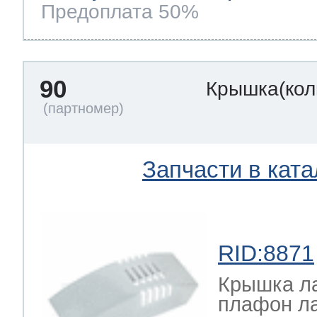
Предоплата 50%
90
Крышка(кол
Запчасти в ката
RID:8871
Крышка л
плафон л