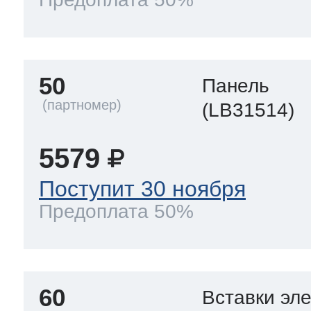
50
Панель
(LB31514)
5579
Поступит 30 ноября
Предоплата 50%
60
Вставки эл