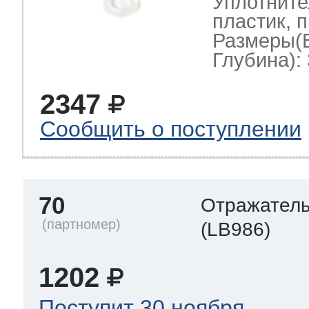
Уплотните
пластик, 
Размеры(
Глубина): 
2347
Сообщить о поступлении
70
Отражател
(LB986)
1202
Поступит 30 ноября