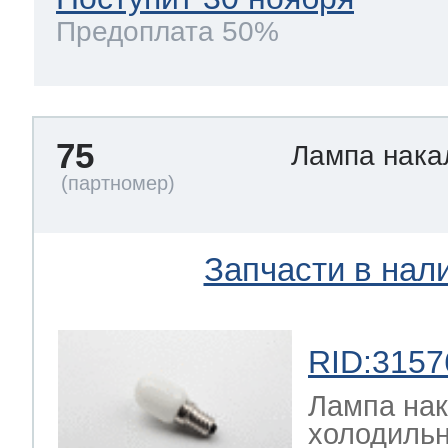
Предоплата 50%
75
Лампа нак
Запчасти в нал
RID:3157
Лампа на
холодильн