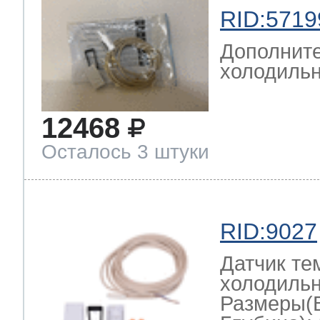
RID:5719
Дополните
холодильн
12468
Осталось 3 штуки
RID:9027
Датчик те
холодильн
Размеры(