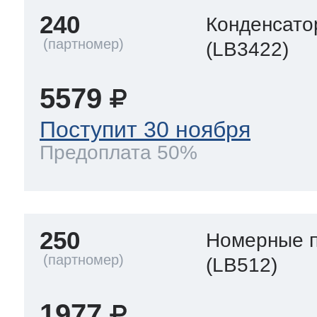
240
Конденсато
(LB3422)
5579
Поступит 30 ноября
Предоплата 50%
250
Номерные 
(LB512)
1977