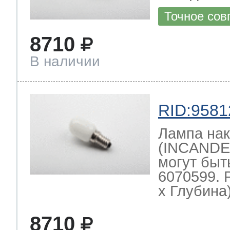
Точное сов
8710
В наличии
RID:9581
Лампа нак
(INCANDE
могут быт
6070599. 
х Глубина)
8710