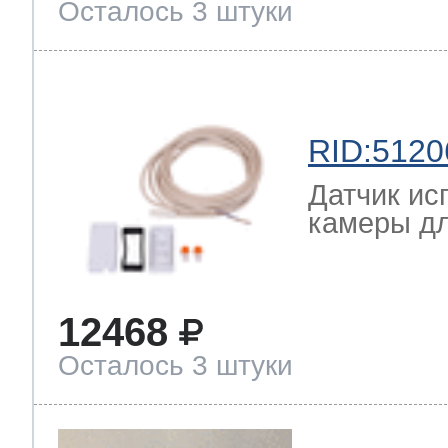
Осталось 3 штуки
RID:5120
Датчик ис
камеры дл
12468
Осталось 3 штуки