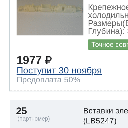
Крепежно
холодильн
Размеры(
Глубина): 
Точное сов
1977
Поступит 30 ноября
Предоплата 50%
25
Вставки эл
(LB5247)