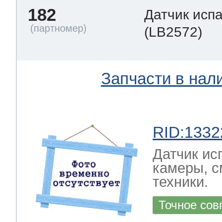
182
Датчик исп
(LB2572)
Запчасти в нал
RID:1332
Датчик ис
камеры, с
техники.
Точное сов