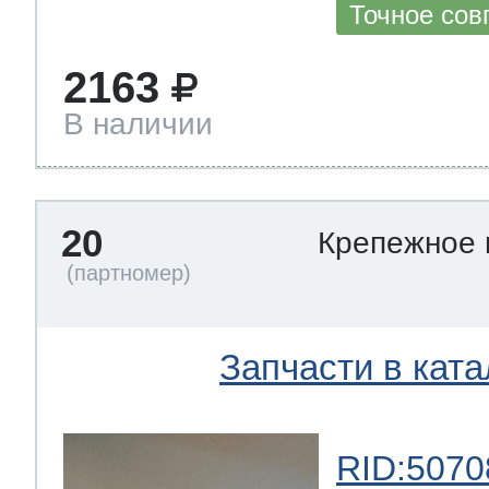
Точное сов
2163
В наличии
20
Крепежное
Запчасти в ката
RID:5070