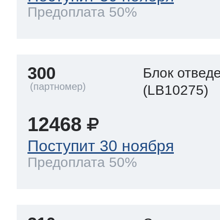
Предоплата 50%
300
Блок отвед
(LB10275)
12468
Поступит 30 ноября
Предоплата 50%