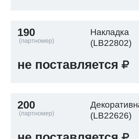
190
Накладка
(LB22802)
не поставляется
200
Декоративн
(LB22626)
не поставляется