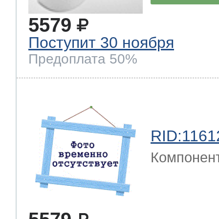
5579
Поступит 30 ноября
Предоплата 50%
RID:1161
Компонен