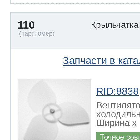
110
Крыльчатка
Запчасти в ката
RID:8838
Вентилято
холодиль
Ширина х Г
Точное сов