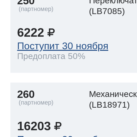
250
Переключа
(LB7085)
6222
Поступит 30 ноября
Предоплата 50%
260
Механическ
(LB18971)
16203