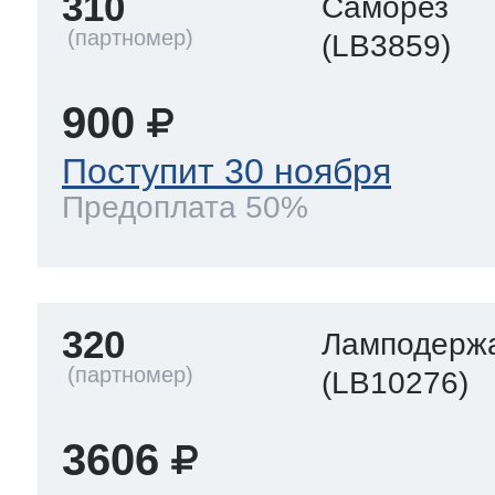
310
Саморез
(LB3859)
900
Поступит 30 ноября
Предоплата 50%
320
Ламподерж
(LB10276)
3606