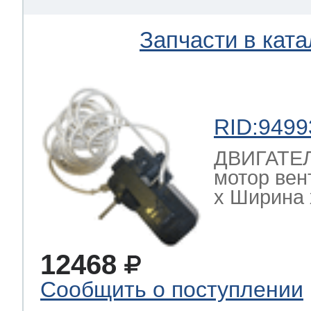
Запчасти в ката
RID:9499
ДВИГАТЕЛ
мотор вен
х Ширина х
12468
Сообщить о поступлении