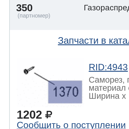
350
Газораспре
Запчасти в ката
RID:4943
Саморез, 
материал 
Ширина х Г
1202
Сообщить о поступлении