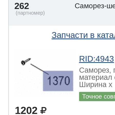
262
Саморез-ше
Запчасти в ката
RID:4943
Саморез, 
материал 
Ширина х Г
Точное сов
1202