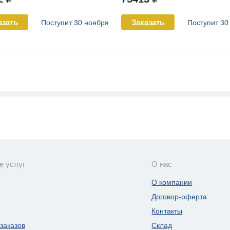
азать
Заказать
Поступит 30 ноября
Поступит 30
е услуг
О нас
О компании
Договор-оферта
Контакты
заказов
Склад