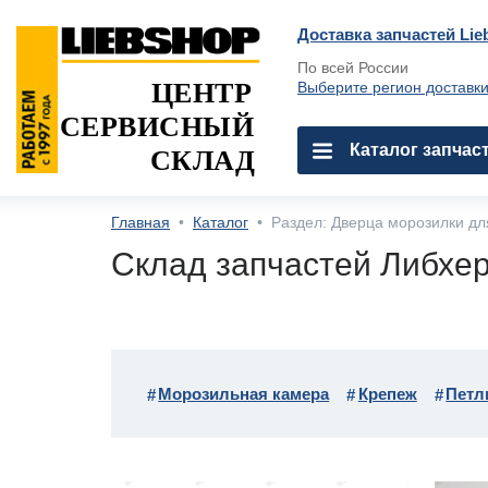
Доставка запчастей Lie
По всей России
ЦЕНТР
Выберите регион доставк
СЕРВИСНЫЙ
Каталог запчас
СКЛАД
Главная
•
Каталог
•
Раздел: Дверца морозилки дл
Склад запчастей Либхер
Морозильная камера
Крепеж
Петл