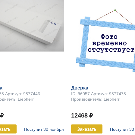
а
Дверка
68 Артикул: 9877446.
ID: 96057 Артикул: 9877478.
дитель: Liebherr
Производитель: Liebherr
9
12468
азать
Заказать
Поступит 30 ноября
Поступит 30