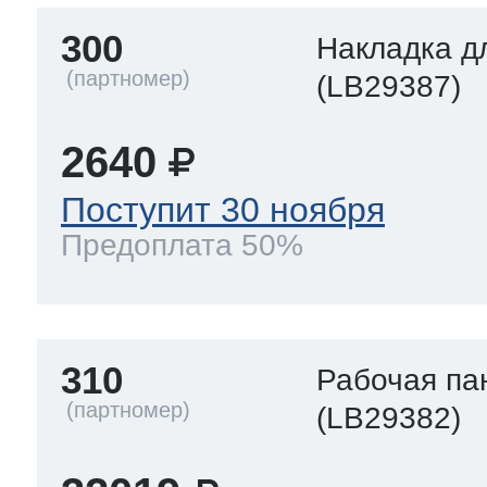
300
Накладка д
(LB29387)
2640
Поступит 30 ноября
Предоплата 50%
310
Рабочая па
(LB29382)