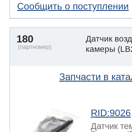
Сообщить о поступлении
180
Датчик воз
камеры
(LB
Запчасти в ката
RID:9026
Датчик те