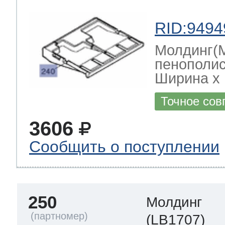
RID:9494
Молдинг(
пенополис
Ширина х Г
Точное сов
3606
Сообщить о поступлении
250
Молдинг
(LB1707)