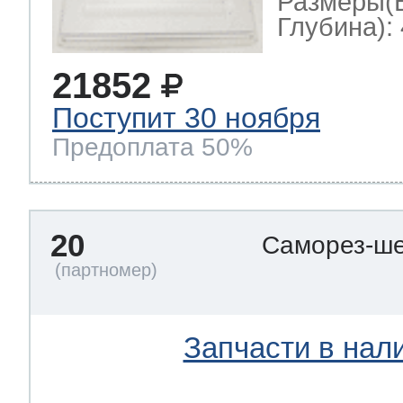
Размеры(
Глубина): 
21852
Поступит 30 ноября
Предоплата 50%
20
Саморез-ше
Запчасти в нал