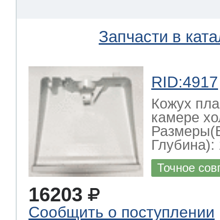
Запчасти в ката
RID:4917
Кожух пла
камере хо
Размеры(
Глубина): 
Точное сов
16203
Сообщить о поступлении