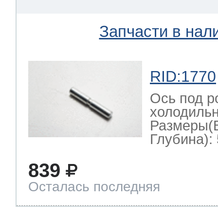
Запчасти в нал
RID:1770
Ось под р
холодильн
Размеры(
Глубина): 
839
Осталась последняя