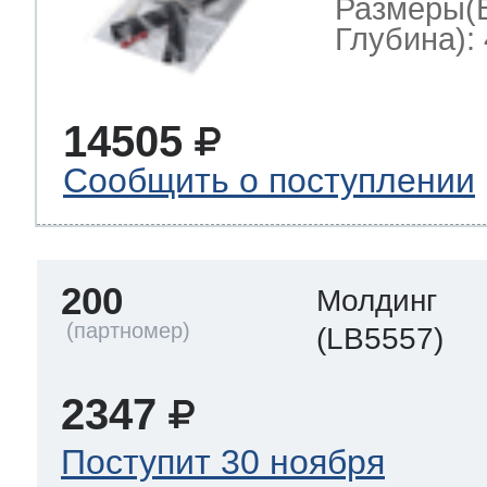
Размеры(
Глубина): 
14505
Сообщить о поступлении
200
Молдинг
(LB5557)
2347
Поступит 30 ноября