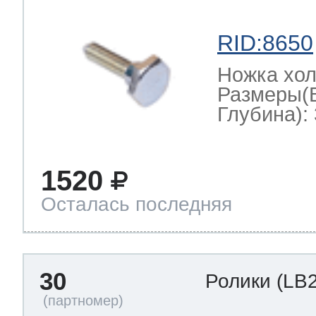
RID:8650
Ножка хо
Размеры(
Глубина): 
1520
Осталась последняя
30
Ролики
(LB