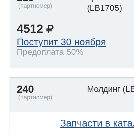
(LB1705)
4512
Поступит 30 ноября
Предоплата 50%
240
Молдинг
(L
Запчасти в ката