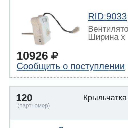
RID:9033
Вентилято
Ширина х Г
10926
Сообщить о поступлении
120
Крыльчатка