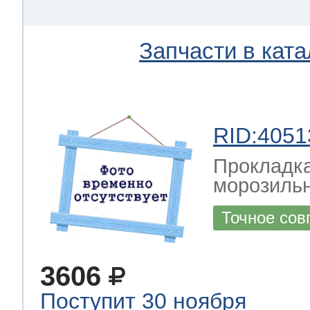
Запчасти в ката
RID:4051
Прокладка
морозильн
Точное сов
3606
Поступит 30 ноября