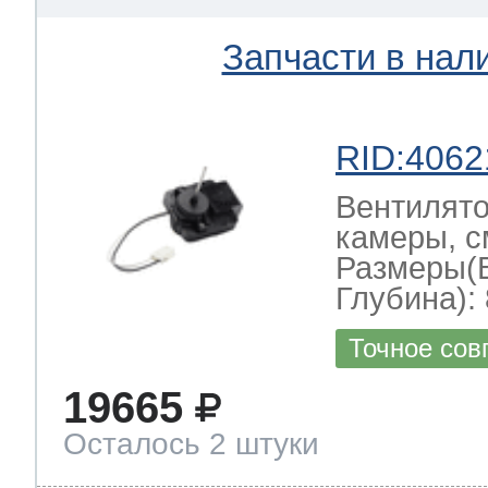
Запчасти в нал
RID:4062
Вентилято
камеры, с
Размеры(
Глубина): 
Точное сов
19665
Осталось 2 штуки