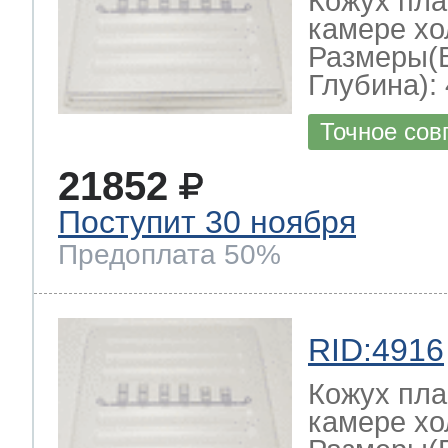
Кожух пла
камере хо
Размеры(
Глубина): 
Точное сов
21852
Поступит 30 ноября
Предоплата 50%
RID:4916
Кожух пла
камере хо