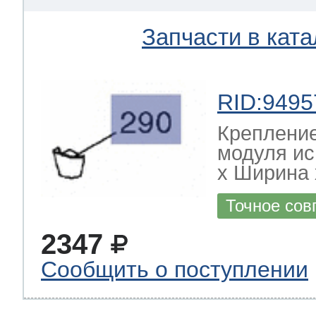
Запчасти в ката
RID:9495
Креплени
модуля и
х Ширина х
Точное сов
2347
Сообщить о поступлении