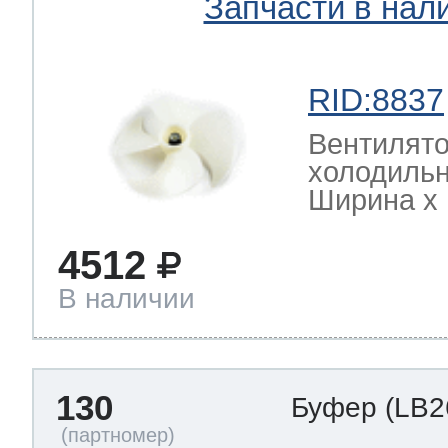
Запчасти в нал
RID:8837
Вентилято
холодиль
Ширина х Г
4512
В наличии
130
Буфер
(LB2