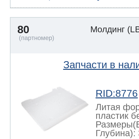
80
Молдинг
(L
Запчасти в нал
RID:8776
Литая фор
пластик б
Размеры(
Глубина): 