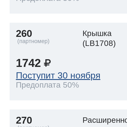
260
Крышка
(LB1708)
1742
Поступит 30 ноября
Предоплата 50%
270
Расширенно