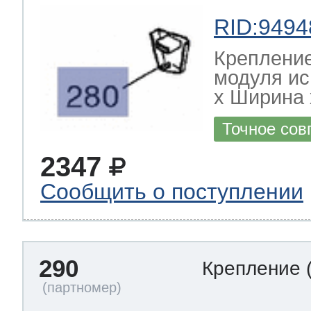
RID:9494
Креплени
модуля и
х Ширина х
Точное сов
2347
Сообщить о поступлении
290
Крепление