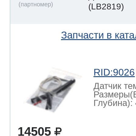
(LB2819)
Запчасти в ката
RID:9026
Датчик те
Размеры(
Глубина): 
14505