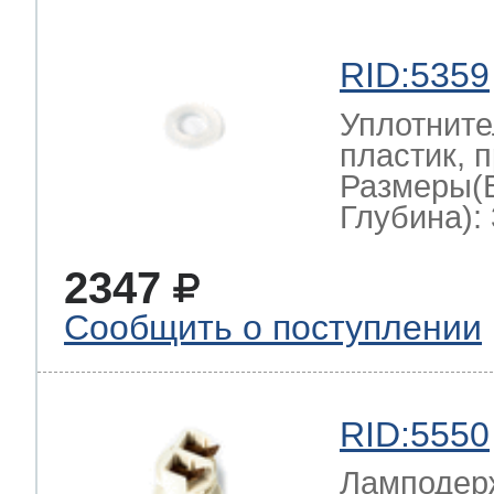
RID:5359
Уплотните
пластик, 
Размеры(
Глубина): 
2347
Сообщить о поступлении
RID:5550
Ламподерж