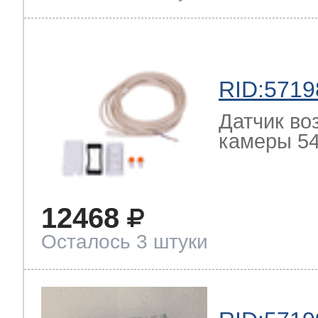
RID:5719
Датчик во
камеры 54
12468
Осталось 3 штуки