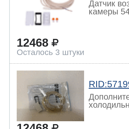
Датчик во
камеры 54
12468
Осталось 3 штуки
RID:5719
Дополните
холодильн
12468