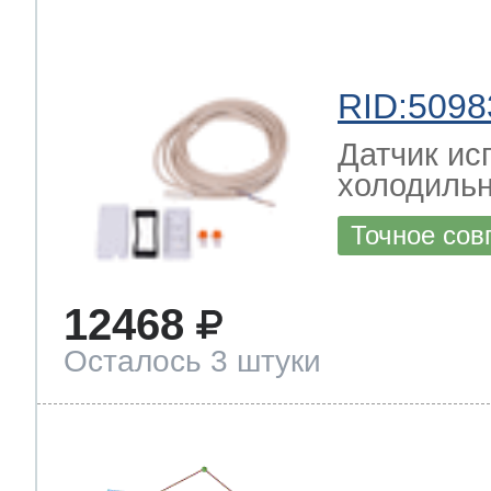
RID:5098
Датчик ис
холодильн
Точное сов
12468
Осталось 3 штуки