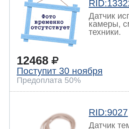
RID:1332
Датчик ис
камеры, с
техники.
12468
Поступит 30 ноября
Предоплата 50%
RID:9027
Датчик те