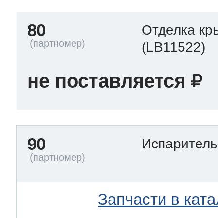
80
Отделка кр
(LB11522)
не поставляется
90
Испарител
Запчасти в ката