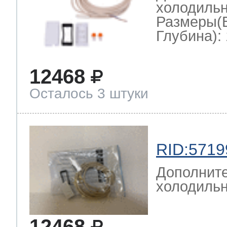
холодильн
Размеры(
Глубина): 
12468
Осталось 3 штуки
RID:5719
Дополните
холодильн
12468