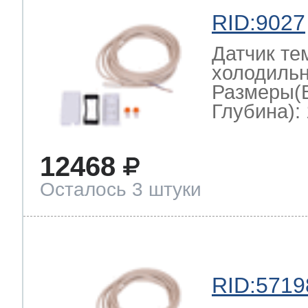
RID:9027
Датчик те
холодильн
Размеры(
Глубина): 
12468
Осталось 3 штуки
RID:5719