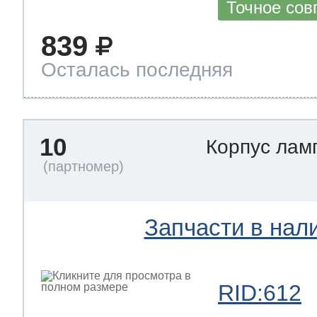
Точное сов
839
Осталась последняя
10
Корпус лам
Запчасти в нал
RID:612