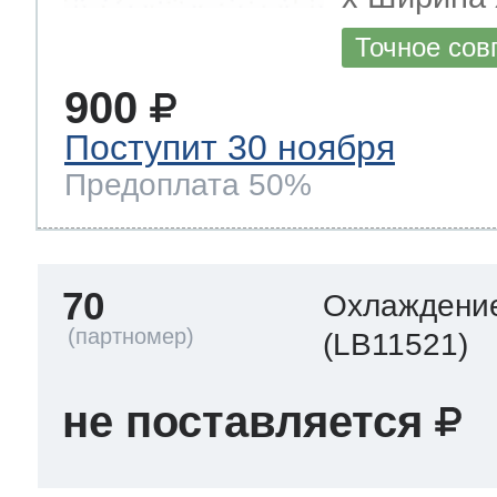
Точное сов
900
Поступит 30 ноября
Предоплата 50%
70
Охлаждение
(LB11521)
не поставляется