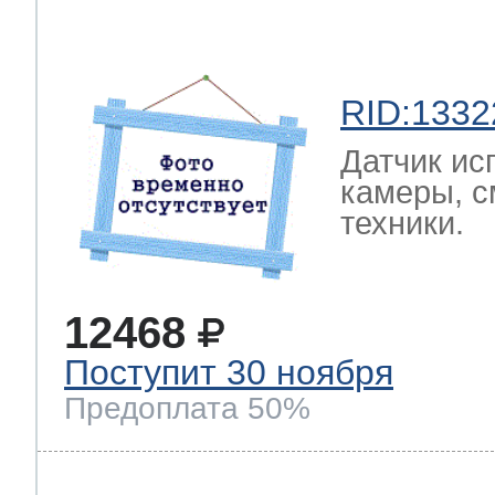
RID:1332
Датчик ис
камеры, с
техники.
12468
Поступит 30 ноября
Предоплата 50%