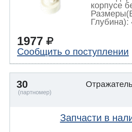
корпусе б
Размеры(
Глубина): 
1977
Сообщить о поступлении
30
Отражател
Запчасти в нал