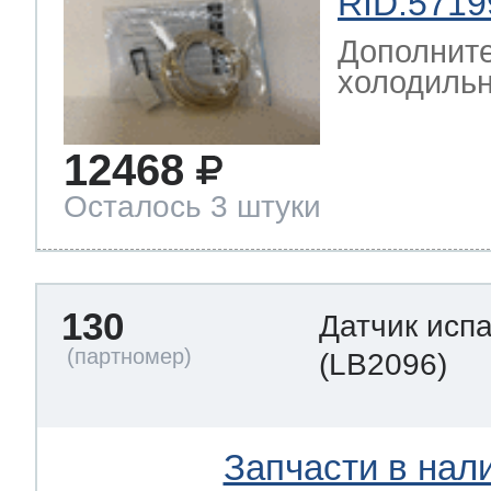
RID:5719
Дополните
холодильн
12468
Осталось 3 штуки
130
Датчик исп
(LB2096)
Запчасти в нал