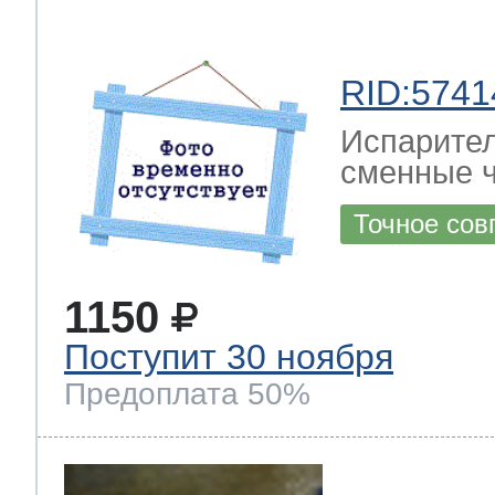
RID:5741
Испарител
сменные ч
Точное сов
1150
Поступит 30 ноября
Предоплата 50%