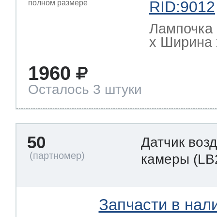
RID:9012
Лампочка 
х Ширина х
1960
Осталось 3 штуки
50
Датчик воз
камеры
(LB
Запчасти в нал