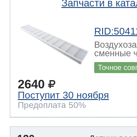
Запчасти в ката
RID:5041
Воздухоза
сменные ч
Точное сов
2640
Поступит 30 ноября
Предоплата 50%