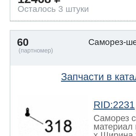
Осталось 3 штуки
60
Саморез-ше
Запчасти в ката
RID:2231
Саморез с
материал 
х Ширина х