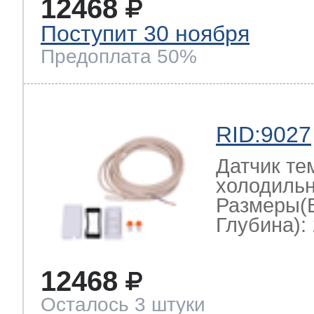
12468
Поступит 30 ноября
Предоплата 50%
RID:9027
Датчик те
холодильн
Размеры(
Глубина): 
12468
Осталось 3 штуки