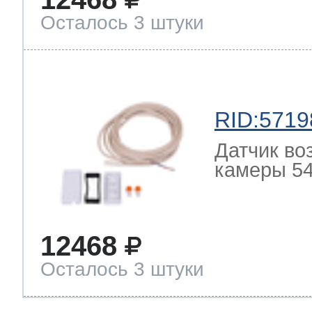
Осталось 3 штуки
RID:5719
Датчик во
камеры 54
12468
Осталось 3 штуки