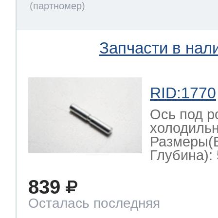
Запчасти в нал
RID:1770
Ось под р
холодильн
Размеры(
Глубина): 
839
Осталась последняя