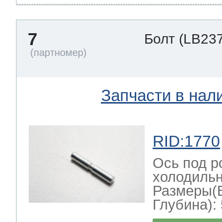
7
Болт
(LB237
Запчасти в нал
RID:1770
Ось под р
холодильн
Размеры(
Глубина): 