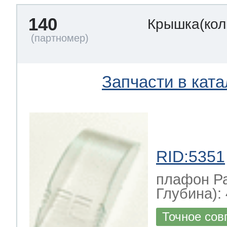
140
Крышка(кол
Запчасти в ката
RID:5351
плафон Р
Глубина): 
Точное сов