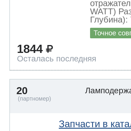
отражател
WATT) Ра
Глубина): 
Точное сов
1844
Осталась последняя
20
Ламподерж
Запчасти в ката