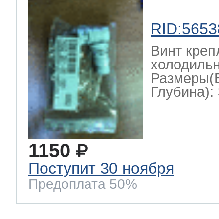
RID:5653
Винт креп
холодильн
Размеры(
Глубина): 
1150
Поступит 30 ноября
Предоплата 50%