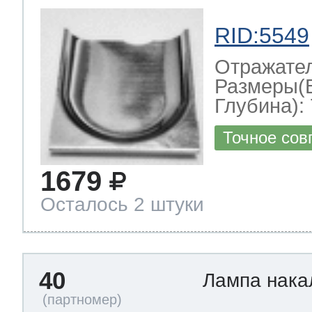
RID:5549
Отражате
Размеры(
Глубина): 
Точное сов
1679
Осталось 2 штуки
40
Лампа нак