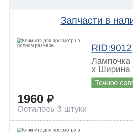
Запчасти в нал
RID:9012
Лампочка 
х Ширина х
Точное сов
1960
Осталось 3 штуки