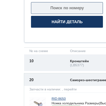
№ на схеме
Описание
10
Кронштейн
(LB5377)
20
Саморез-шестигран
Запчасти в наличии:
, перейти
RID:8650
Ножка холодильника Размеры(Высот