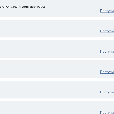
еключателя вентилятора
Поступи
Поступи
Поступи
Поступи
Поступи
Поступи