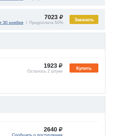
7023
Заказать
т 30 ноября
Предоплата 50%
1923
Купить
Осталось 2 штуки
2640
Сообщить о поступлении