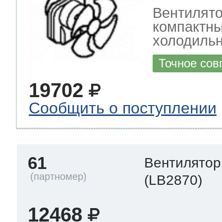
Вентилят
компактны
холодиль
Точное сов
19702
Сообщить о поступлении
61
Вентилятор
(LB2870)
12468