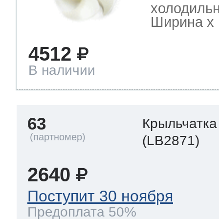
холодиль
Ширина х Г
4512
В наличии
63
Крыльчатка
(LB2871)
2640
Поступит 30 ноября
Предоплата 50%