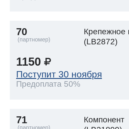
70
Крепежное 
(LB2872)
1150
Поступит 30 ноября
Предоплата 50%
71
Компонент