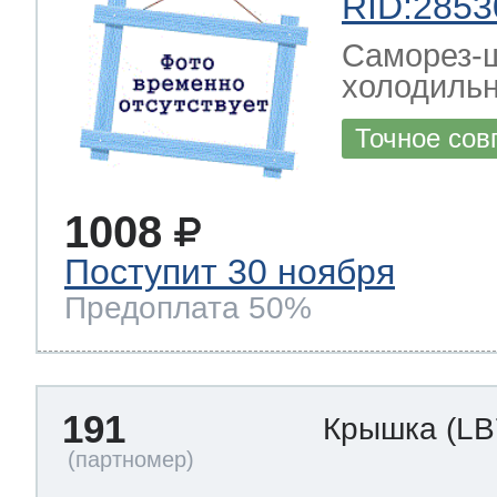
RID:2853
Саморез-ш
холодильн
Точное сов
1008
Поступит 30 ноября
Предоплата 50%
191
Крышка
(LB