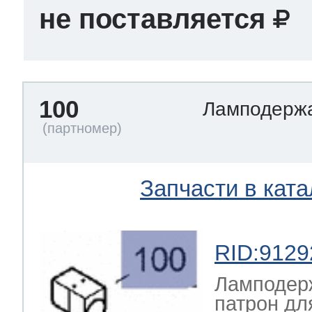
не поставляется
100
Ламподерж
Запчасти в ката
RID:9129
Ламподер
патрон дл