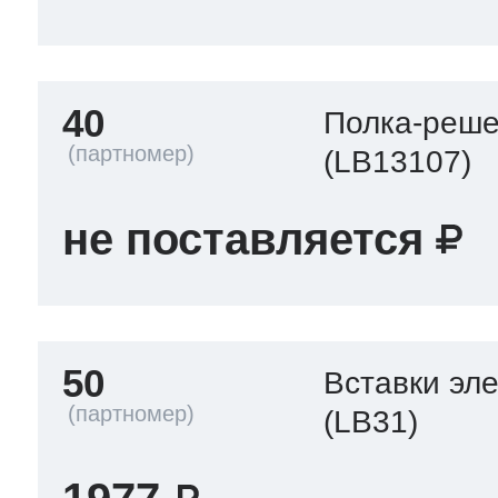
40
Полка-реше
(LB13107)
не поставляется
50
Вставки эл
(LB31)