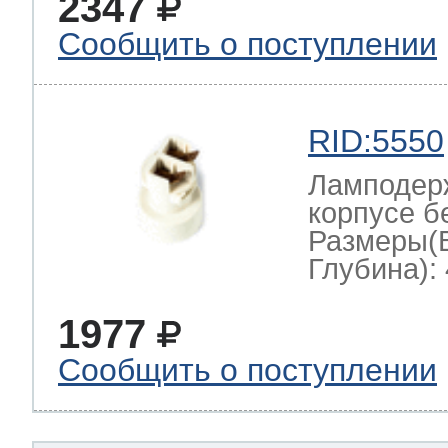
2347
Сообщить о поступлении
RID:5550
Ламподерж
корпусе б
Размеры(
Глубина): 
1977
Сообщить о поступлении