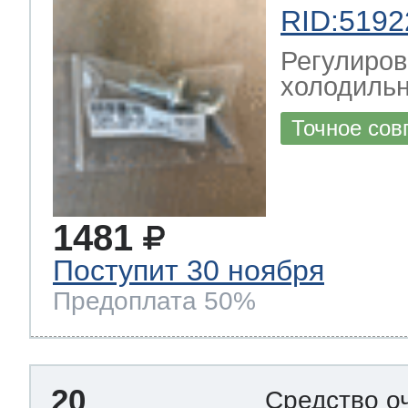
RID:5192
Регулиров
холодильн
Точное сов
1481
Поступит 30 ноября
Предоплата 50%
20
Средство о