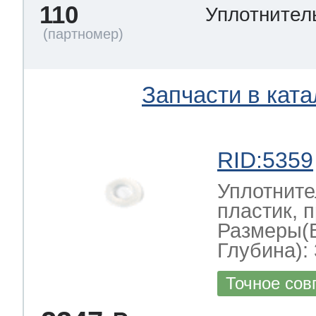
110
Уплотнител
Запчасти в ката
RID:5359
Уплотните
пластик, 
Размеры(
Глубина): 
Точное сов