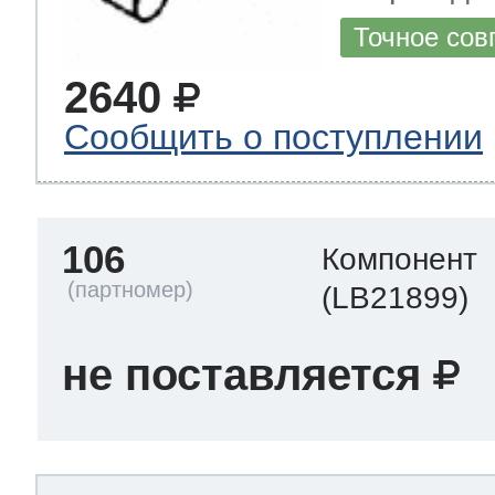
Точное сов
2640
Сообщить о поступлении
106
Компонент
(LB21899)
не поставляется