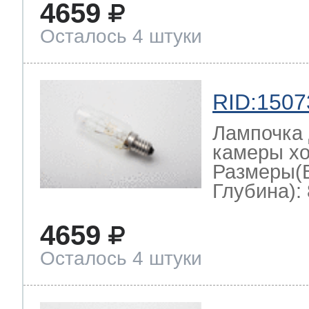
4659
Осталось 4 штуки
RID:1507
Лампочка 
камеры хо
Размеры(
Глубина): 
4659
Осталось 4 штуки