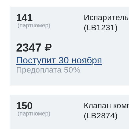
141
Испаритель
(LB1231)
2347
Поступит 30 ноября
Предоплата 50%
150
Клапан ком
(LB2874)