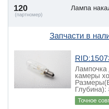
120
Лампа нак
Запчасти в нал
RID:1507
Лампочка 
камеры хо
Размеры(
Глубина): 
Точное сов