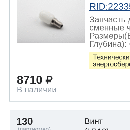
RID:2233
Запчасть 
сменные ч
Размеры(
Глубина): 
Технически
энергосбе
8710
В наличии
130
Винт