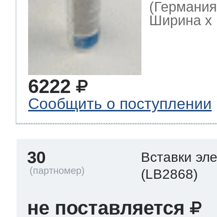
(Германия
Ширина х Г
6222
Сообщить о поступлении
30
Вставки эл
(LB2868)
не поставляется