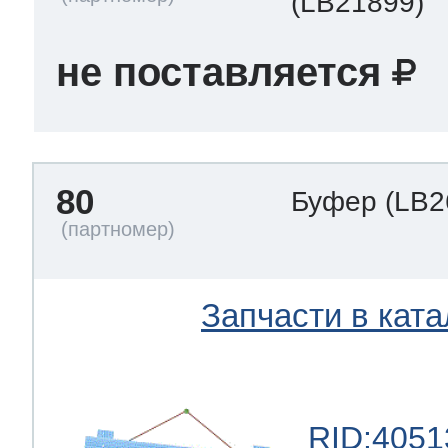
(LB21899)
не поставляется
80
Буфер
(LB2
Запчасти в ката
RID:4051