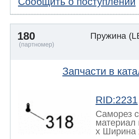
Сообщить о поступлении
180
Пружина
(L
Запчасти в ката
RID:2231
Саморез с
материал 
х Ширина х