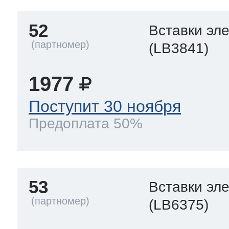
52
Вставки эл
(LB3841)
1977
Поступит 30 ноября
Предоплата 50%
53
Вставки эл
(LB6375)