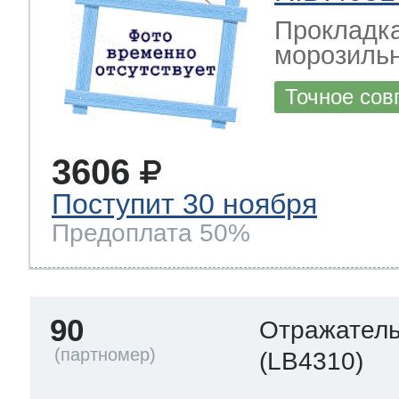
Прокладка
морозильн
Точное сов
3606
Поступит 30 ноября
Предоплата 50%
90
Отражател
(LB4310)