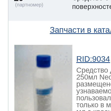
поверхнос
Запчасти в ката
RID:9034
Средство 
250мл Neo
размещено
узнаваемо
пользовал
только в 