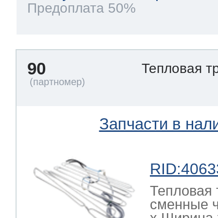
Предоплата 50%
90
Тепловая т
Запчасти в нал
RID:4063
Тепловая 
сменные ч
х Ширина х