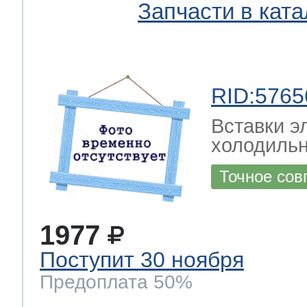
Запчасти в ката
RID:5765
Вставки э
холодильн
Точное сов
1977
Поступит 30 ноября
Предоплата 50%