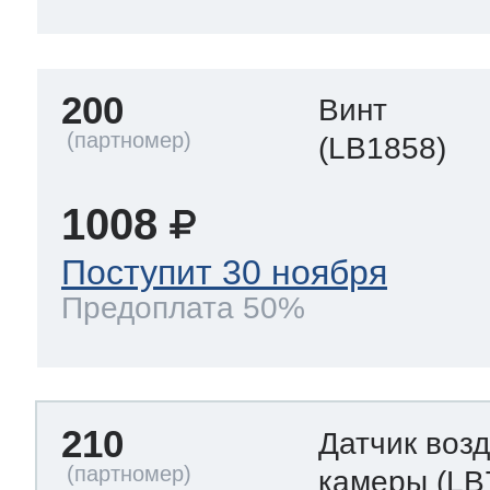
200
Винт
(LB1858)
1008
Поступит 30 ноября
Предоплата 50%
210
Датчик воз
камеры
(LB