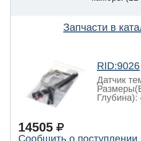
Запчасти в ката
RID:9026
Датчик те
Размеры(
Глубина): 
14505
Сообщить о поступлении