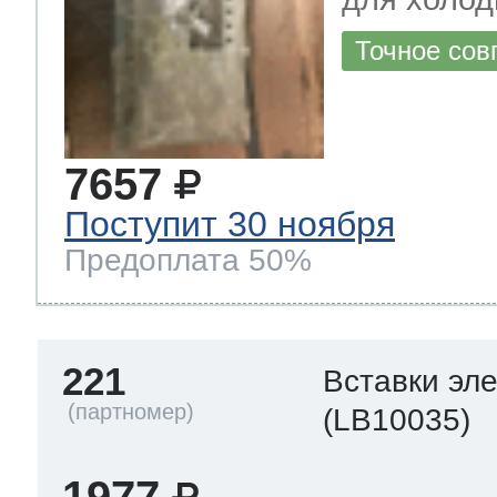
Точное сов
7657
Поступит 30 ноября
Предоплата 50%
221
Вставки эл
(LB10035)