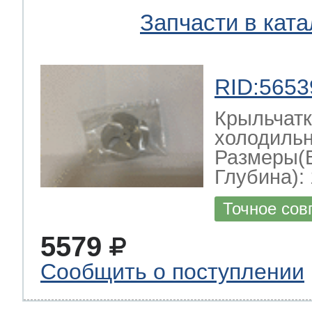
Запчасти в ката
RID:5653
Крыльчатк
холодильн
Размеры(
Глубина): 
Точное сов
5579
Сообщить о поступлении