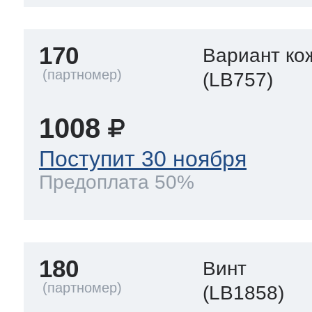
170
Вариант ко
(LB757)
1008
Поступит 30 ноября
Предоплата 50%
180
Винт
(LB1858)