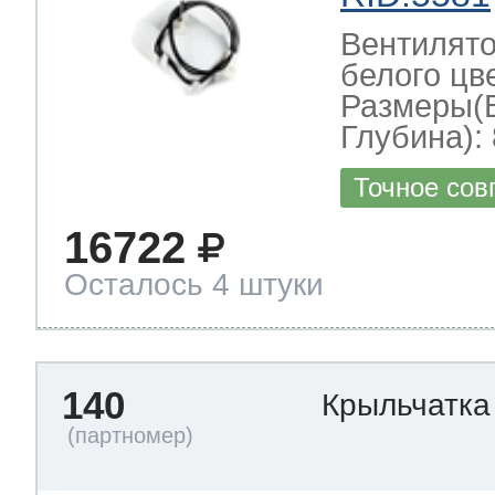
Вентилято
белого цв
Размеры(
Глубина): 
Точное сов
16722
Осталось 4 штуки
140
Крыльчатка