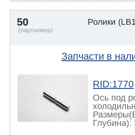
50
Ролики
(LB
Запчасти в нал
RID:1770
Ось под р
холодильн
Размеры(
Глубина): 