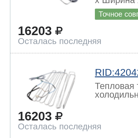
Точное сов
16203
Осталась последняя
RID:4204
Тепловая 
холодильн
16203
Осталась последняя