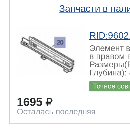
Запчасти в нал
RID:9602
Элемент в
в правом 
Размеры(
Глубина): 
Точное сов
1695
Осталась последняя