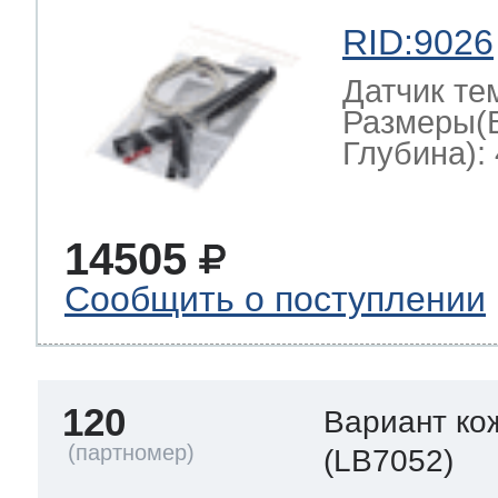
RID:9026
Датчик те
Размеры(
Глубина): 
14505
Сообщить о поступлении
120
Вариант ко
(LB7052)