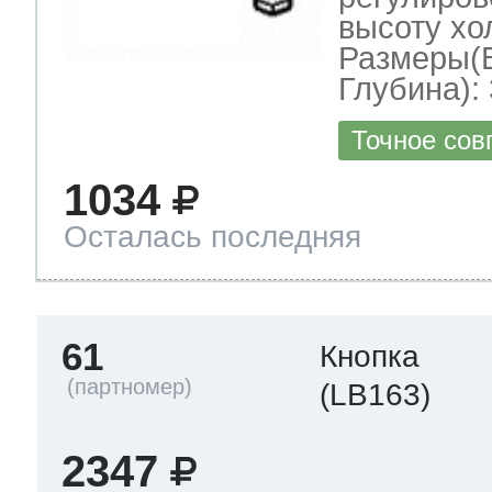
высоту хо
Размеры(
Глубина): 
Точное сов
1034
Осталась последняя
61
Кнопка
(LB163)
2347