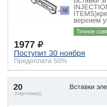
Вставки 
INJECTI
ITEMS)кре
верхнем у
Точное сов
1977
Поступит 30 ноября
Предоплата 50%
20
Вставки эл