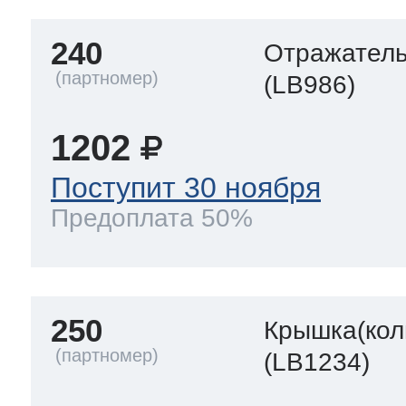
240
Отражател
(LB986)
1202
Поступит 30 ноября
Предоплата 50%
250
Крышка(кол
(LB1234)