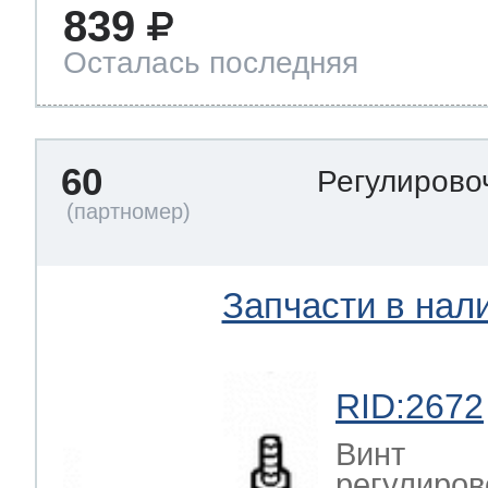
839
Осталась последняя
60
Регулирово
Запчасти в нал
RID:2672
Винт
регулиро