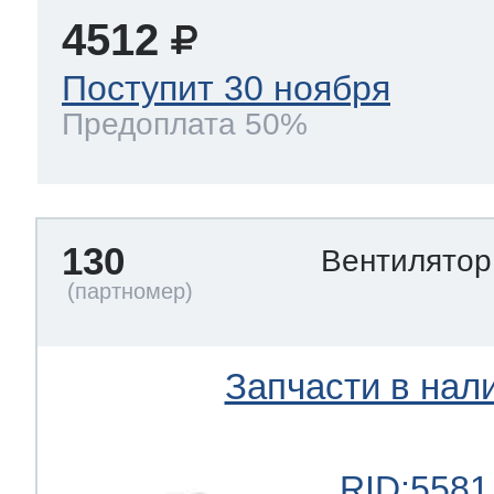
4512
Поступит 30 ноября
Предоплата 50%
130
Вентилято
Запчасти в нал
RID:5581