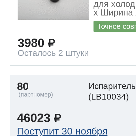
для холод
х Ширина х
Точное сов
3980
Осталось 2 штуки
80
Испаритель
(LB10034)
46023
Поступит 30 ноября