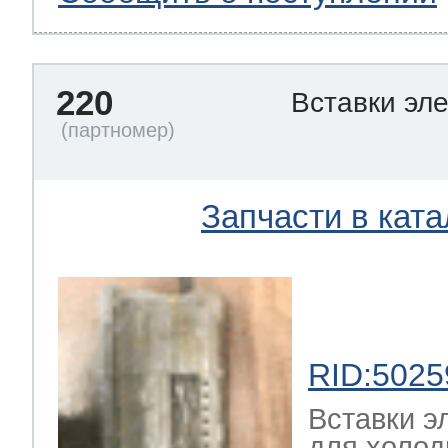
220
Вставки эл
Запчасти в ката
RID:5025
Вставки э
для холод