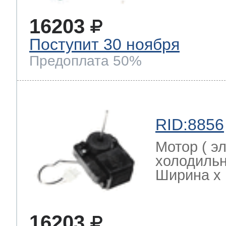
16203
Поступит 30 ноября
Предоплата 50%
RID:8856
Мотор ( эл
холодиль
Ширина х Г
16203