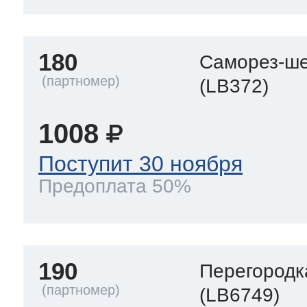
180
Саморез-ше
(LB372)
1008
Поступит 30 ноября
Предоплата 50%
190
Перегородк
(LB6749)