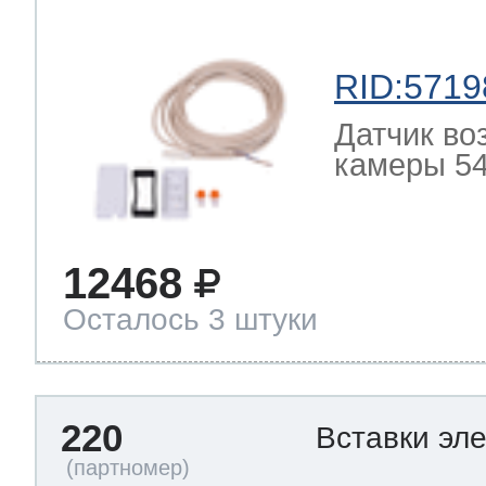
RID:5719
Датчик во
камеры 54
12468
Осталось 3 штуки
220
Вставки эл