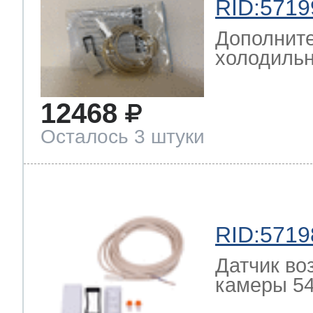
RID:5719
Дополните
холодильн
12468
Осталось 3 штуки
RID:5719
Датчик во
камеры 54