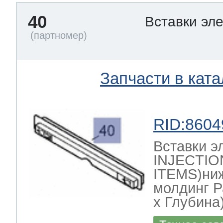
40
Вставки эл
Запчасти в ката
RID:8604
Вставки 
INJECTI
ITEMS)ни
молдинг 
х Глубина)