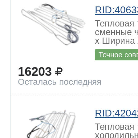
RID:4063
Тепловая 
сменные ч
х Ширина х
Точное сов
16203
Осталась последняя
RID:4204
Тепловая 
холодильн