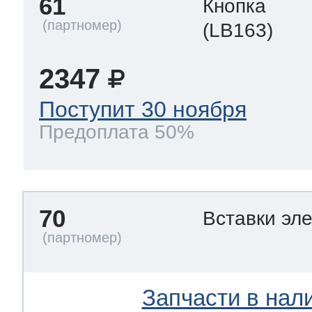
61
Кнопка
(LB163)
2347
Поступит 30 ноября
Предоплата 50%
70
Вставки эл
Запчасти в нал