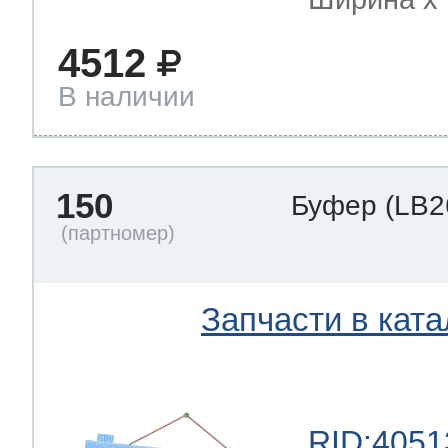
4512
В наличии
150
Буфер
(LB2
Запчасти в ката
RID:4051