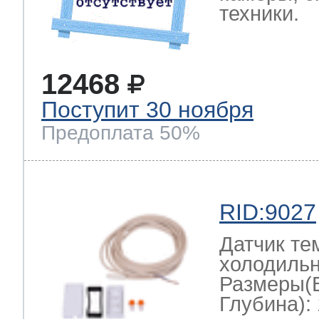
техники.
12468
Поступит 30 ноября
Предоплата 50%
RID:9027
Датчик те
холодильн
Размеры(
Глубина): 