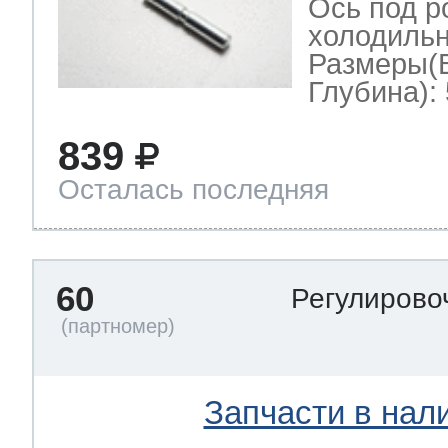
Ось под р
холодильн
Размеры(
Глубина): 
839
Осталась последняя
60
Регулирово
Запчасти в нал