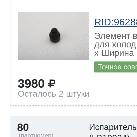
RID:9628
Элемент в
для холод
х Ширина х
Точное сов
3980
Осталось 2 штуки
80
Испаритель