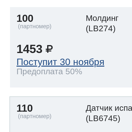
100
Молдинг
(LB274)
1453
Поступит 30 ноября
Предоплата 50%
110
Датчик исп
(LB6745)