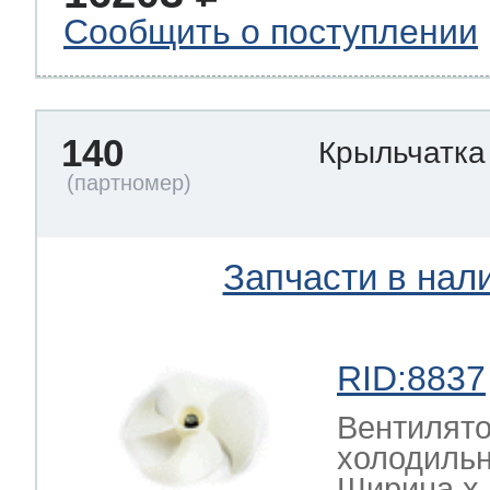
Сообщить о поступлении
140
Крыльчатка
Запчасти в нал
RID:8837
Вентилято
холодиль
Ширина х Г