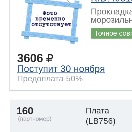
Прокладка
морозильн
Точное сов
3606
Поступит 30 ноября
Предоплата 50%
160
Плата
(LB756)