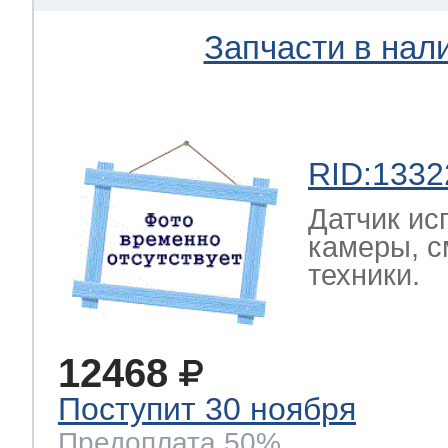
Запчасти в нал
RID:1332
Датчик ис
камеры, с
техники.
12468
Поступит 30 ноября
Предоплата 50%