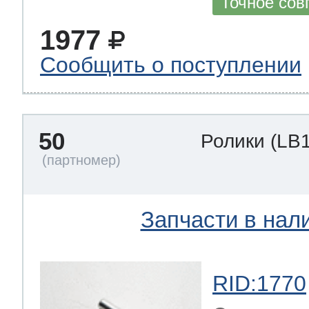
Точное сов
1977
Сообщить о поступлении
50
Ролики
(LB
Запчасти в нал
RID:1770