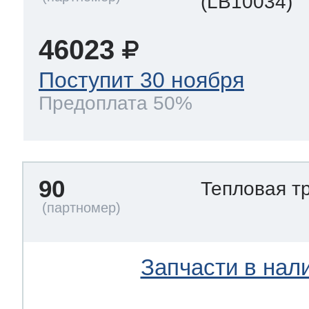
(LB10034)
46023
Поступит 30 ноября
Предоплата 50%
90
Тепловая т
Запчасти в нал