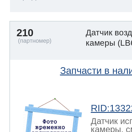
210
Датчик воз
камеры
(LB
Запчасти в нал
RID:1332
Датчик ис
камеры, с