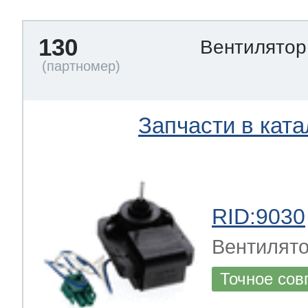
130
Вентилято
Запчасти в ката
RID:9030
Вентилят
Точное сов