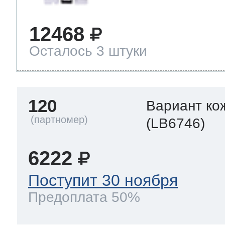
12468
Осталось 3 штуки
120
Вариант ко
(LB6746)
6222
Поступит 30 ноября
Предоплата 50%