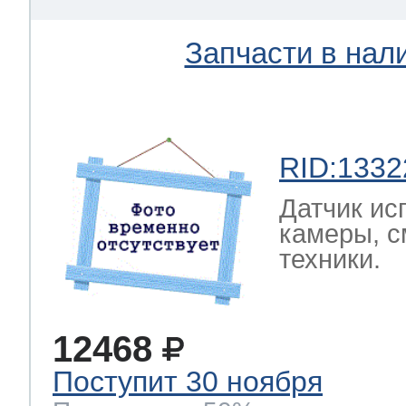
Запчасти в нал
RID:1332
Датчик ис
камеры, с
техники.
12468
Поступит 30 ноября