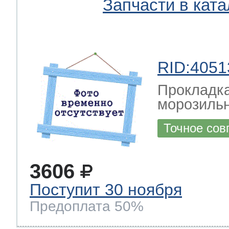
Запчасти в ката
RID:4051
Прокладка
морозильн
Точное сов
3606
Поступит 30 ноября
Предоплата 50%