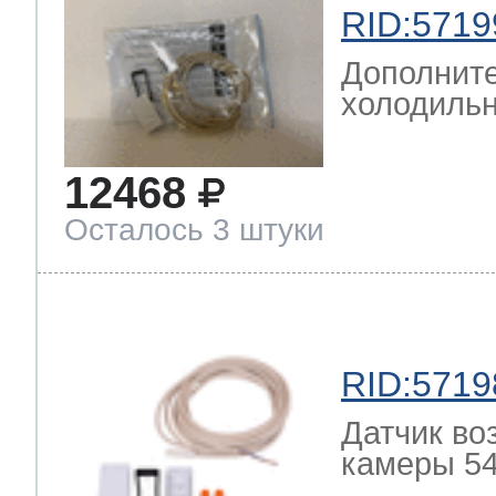
RID:5719
Дополните
холодильн
12468
Осталось 3 штуки
RID:5719
Датчик во
камеры 54