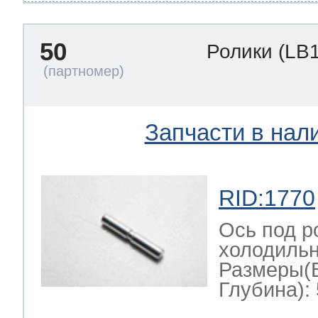
50
Ролики
(LB
Запчасти в нал
RID:1770
Ось под р
холодильн
Размеры(
Глубина): 