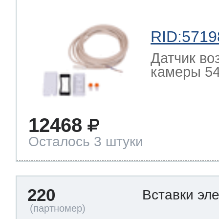
RID:5719
Датчик во
камеры 54
12468
Осталось 3 штуки
220
Вставки эл