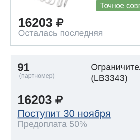
Точное сов
16203
Осталась последняя
91
Ограничите
(LB3343)
16203
Поступит 30 ноября
Предоплата 50%