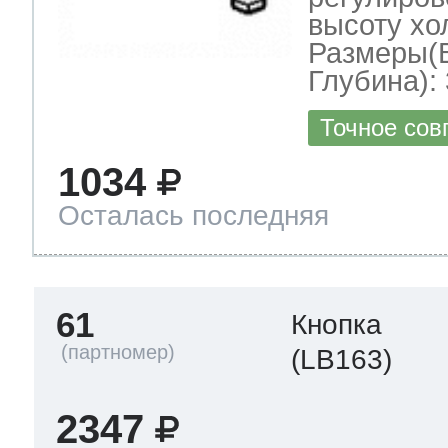
высоту хо
Размеры(
Глубина): 
Точное сов
1034
Осталась последняя
61
Кнопка
(LB163)
2347