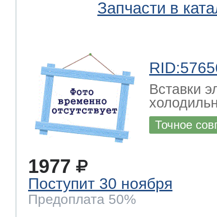
Запчасти в ката
RID:5765
Вставки э
холодильн
Точное сов
1977
Поступит 30 ноября
Предоплата 50%