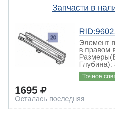
Запчасти в нал
RID:9602
Элемент в
в правом 
Размеры(
Глубина): 
Точное сов
1695
Осталась последняя