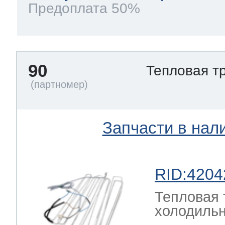
Предоплата 50%
90
Тепловая т
Запчасти в нал
RID:4204
Тепловая 
холодильн