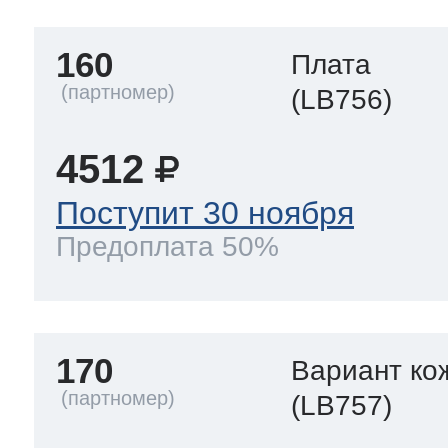
160
Плата
(LB756)
4512
Поступит 30 ноября
Предоплата 50%
170
Вариант ко
(LB757)