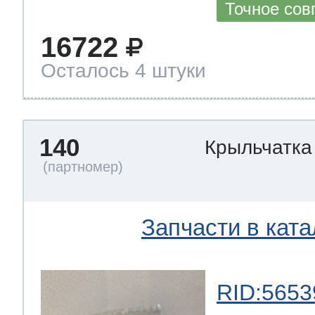
Точное сов
16722
Осталось 4 штуки
140
Крыльчатка
Запчасти в ката
RID:5653