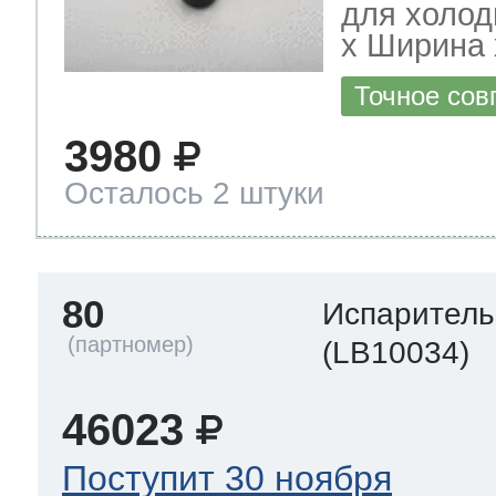
для холод
х Ширина х
Точное сов
3980
Осталось 2 штуки
80
Испаритель
(LB10034)
46023
Поступит 30 ноября