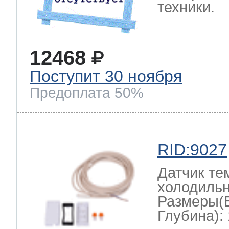
техники.
12468
Поступит 30 ноября
Предоплата 50%
RID:9027
Датчик те
холодильн
Размеры(
Глубина): 