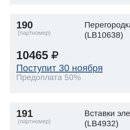
190
Перегородк
(LB10638)
10465
Поступит 30 ноября
Предоплата 50%
191
Вставки эл
(LB4932)