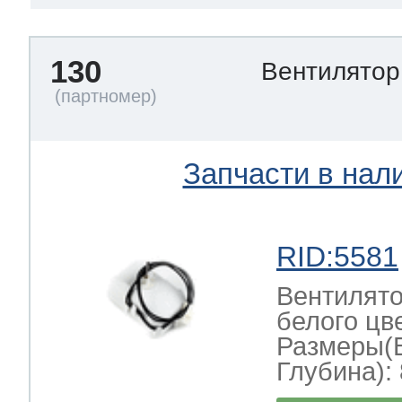
130
Вентилято
Запчасти в нал
RID:5581
Вентилято
белого цв
Размеры(
Глубина): 