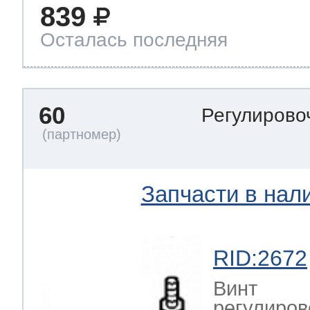
839
Осталась последняя
60
Регулирово
Запчасти в нал
RID:2672
Винт
регулиро