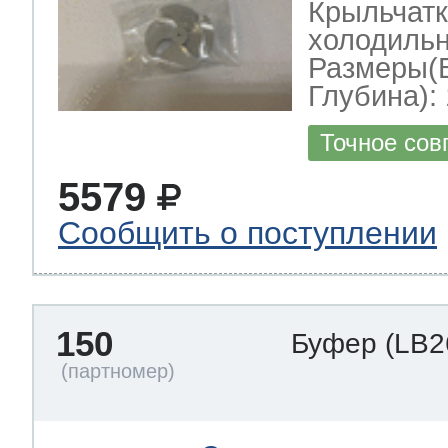
Крыльчатк
холодильн
Размеры(
Глубина): 
Точное сов
5579
Сообщить о поступлении
150
Буфер
(LB2