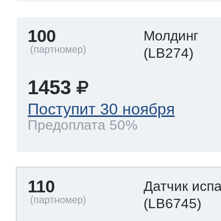
100
Молдинг
(LB274)
1453
Поступит 30 ноября
Предоплата 50%
110
Датчик исп
(LB6745)