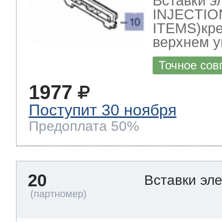
Вставки 
INJECTI
ITEMS)кре
верхнем у
Точное сов
1977
Поступит 30 ноября
Предоплата 50%
20
Вставки эл