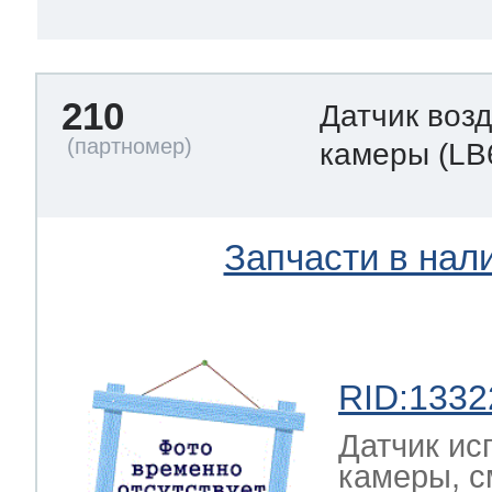
210
Датчик воз
камеры
(LB
Запчасти в нал
RID:1332
Датчик ис
камеры, с