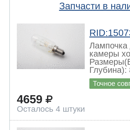
Запчасти в нал
RID:1507
Лампочка 
камеры хо
Размеры(
Глубина): 
Точное сов
4659
Осталось 4 штуки