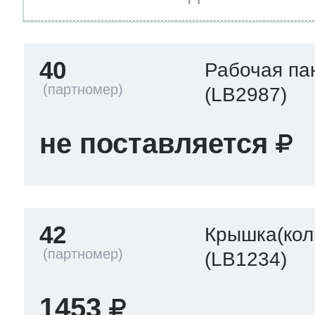
40
Рабочая па
(LB2987)
не поставляется
42
Крышка(кол
(LB1234)
1453