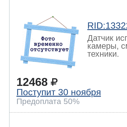
RID:1332
Датчик ис
камеры, с
техники.
12468
Поступит 30 ноября
Предоплата 50%