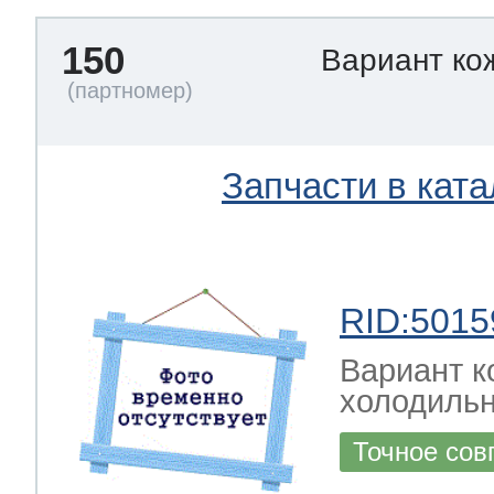
150
Вариант ко
Запчасти в ката
RID:5015
Вариант к
холодильн
Точное сов