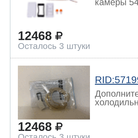
камеры 54
12468
Осталось 3 штуки
RID:5719
Дополните
холодильн
12468
Осталось 3 штуки