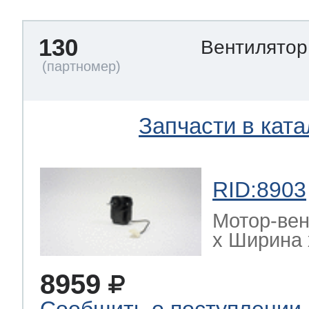
130
Вентилято
Запчасти в ката
RID:8903
Мотор-ве
х Ширина х
8959