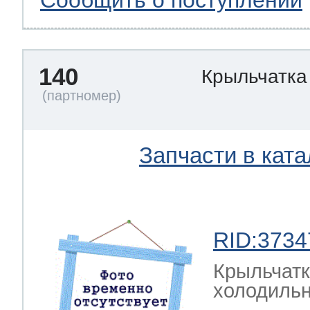
Сообщить о поступлении
140
Крыльчатка
Запчасти в ката
RID:3734
Крыльчатк
холодильн