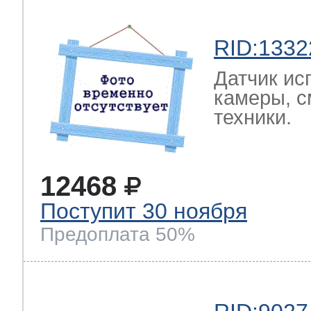
RID:1332
Датчик ис
камеры, с
техники.
12468
Поступит 30 ноября
Предоплата 50%