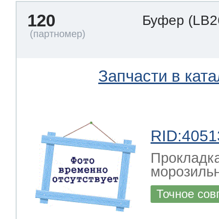
120
Буфер
(LB2
Запчасти в ката
RID:4051
Прокладка
морозильн
Точное сов