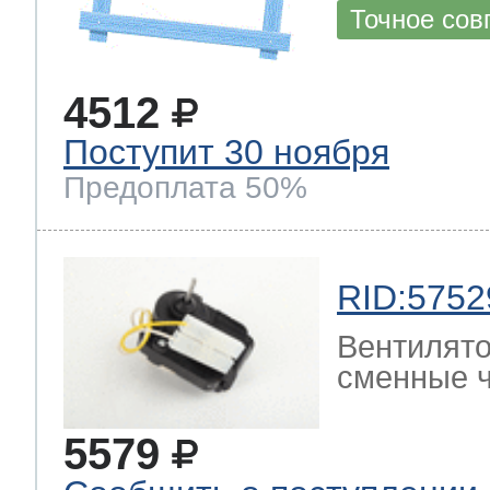
Точное сов
4512
Поступит 30 ноября
Предоплата 50%
RID:5752
Вентилято
сменные ч
5579