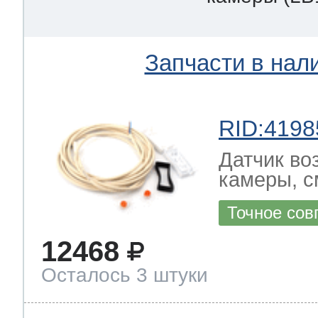
Запчасти в нал
RID:4198
Датчик во
камеры, с
Точное сов
12468
Осталось 3 штуки