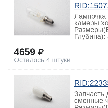
RID:1507
Лампочка 
камеры хо
Размеры(
Глубина): 
4659
Осталось 4 штуки
RID:2233
Запчасть 
сменные ч
Размеры(