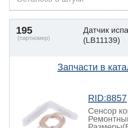
195
Датчик исп
(LB11139)
Запчасти в ката
RID:8857
Сенсор ко
Ремонтный
Размеры(