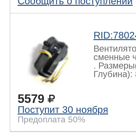
Сообщить о поступлении
RID:7802
Вентилято
сменные ч
. Размеры
Глубина): 
5579
Поступит 30 ноября
Предоплата 50%