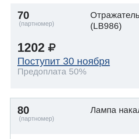
70
Отражател
(LB986)
1202
Поступит 30 ноября
Предоплата 50%
80
Лампа нак