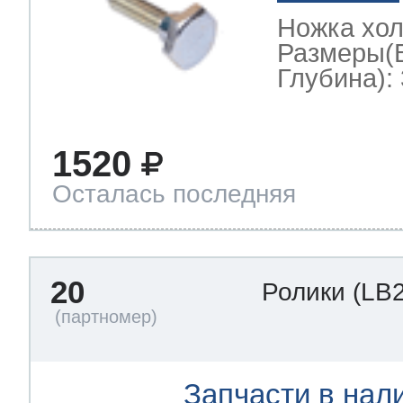
Ножка хо
Размеры(
Глубина): 
1520
Осталась последняя
20
Ролики
(LB
Запчасти в нал