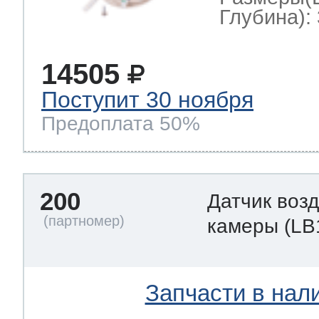
Глубина): 
14505
Поступит 30 ноября
Предоплата 50%
200
Датчик воз
камеры
(LB
Запчасти в нал