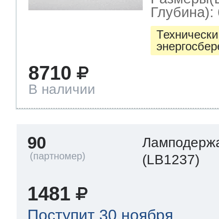
Глубина): 
Технически
энергосбе
8710
В наличии
90
Ламподерж
(LB1237)
1481
Поступит 30 ноября