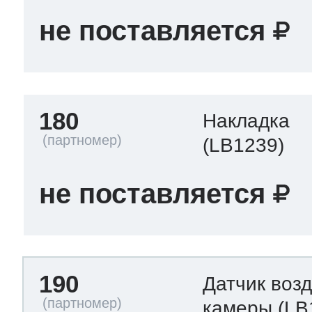
не поставляется
180
Накладка
(LB1239)
не поставляется
190
Датчик воз
камеры
(LB