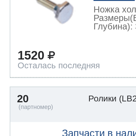
Ножка хо
Размеры(
Глубина): 
1520
Осталась последняя
20
Ролики
(LB
Запчасти в нал