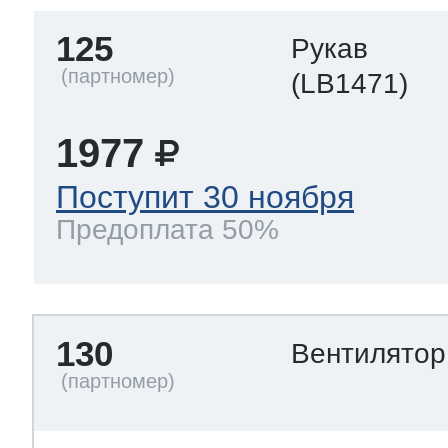
125
Рукав
(LB1471)
1977
Поступит 30 ноября
Предоплата 50%
130
Вентилято