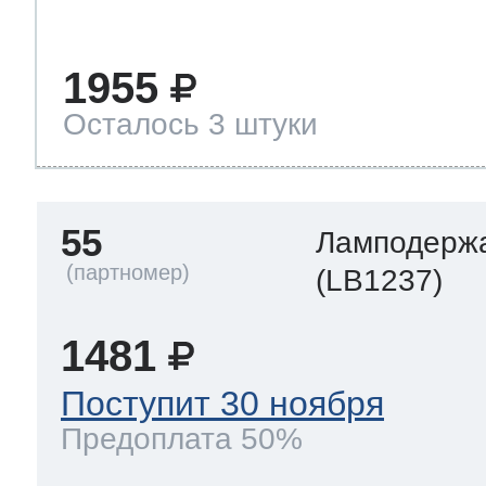
1955
Осталось 3 штуки
55
Ламподерж
(LB1237)
1481
Поступит 30 ноября
Предоплата 50%