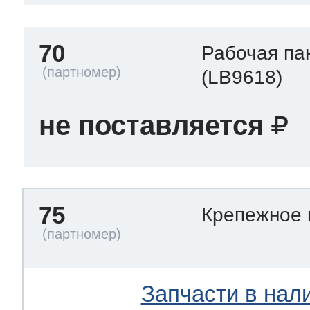
70
Рабочая па
(LB9618)
не поставляется
75
Крепежное
Запчасти в нал