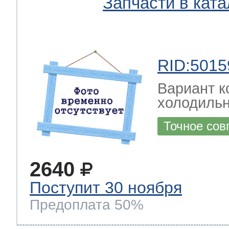
Запчасти в ката
RID:5015
Вариант к
холодильн
Точное сов
2640
Поступит 30 ноября
Предоплата 50%