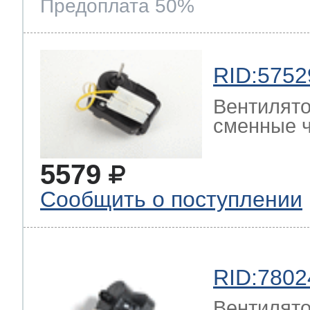
Предоплата 50%
RID:5752
Вентилято
сменные ч
5579
Сообщить о поступлении
RID:7802
Вентилято