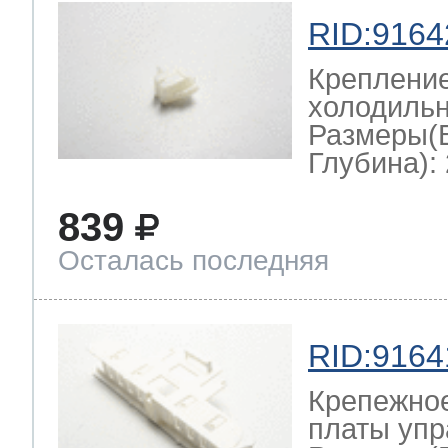
RID:9164
Крепление
холодильн
Размеры(
Глубина): 
839
Осталась последняя
RID:9164
Крепежно
платы упр