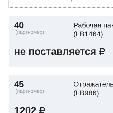
40
Рабочая па
(LB1464)
не поставляется
45
Отражател
(LB986)
1202