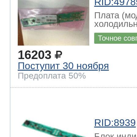
RID:4978
Плата (мо
холодильн
Точное сов
16203
Поступит 30 ноября
Предоплата 50%
RID:8939
Блок инди