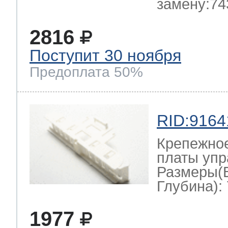
замену:74
2816
Поступит 30 ноября
Предоплата 50%
RID:9164
Крепежно
платы упр
Размеры(
Глубина): 
1977