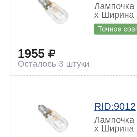
Лампочка 
х Ширина х
Точное сов
1955
Осталось 3 штуки
RID:9012
Лампочка 
х Ширина х