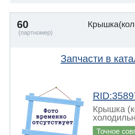
60
Крышка(кол
Запчасти в ката
RID:3589
Крышка (к
холодильн
Точное сов