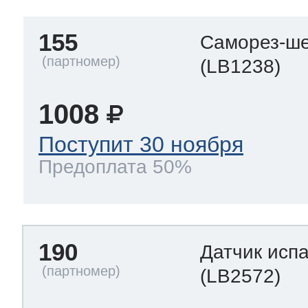
155
Саморез-ше
(LB1238)
1008
Поступит 30 ноября
Предоплата 50%
190
Датчик исп
(LB2572)