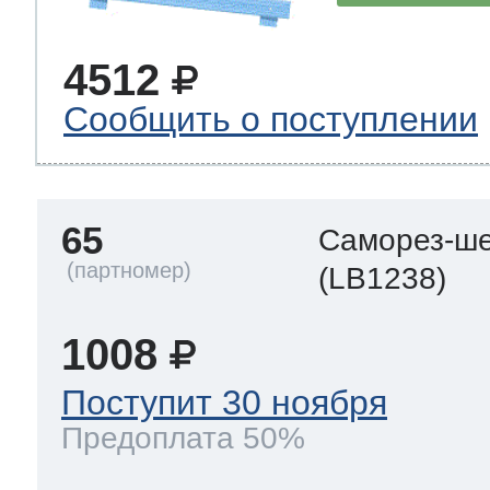
4512
Сообщить о поступлении
65
Саморез-ше
(LB1238)
1008
Поступит 30 ноября
Предоплата 50%