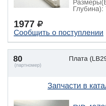
Размеры(
Глубина): 
1977
Сообщить о поступлении
80
Плата
(LB2
Запчасти в ката