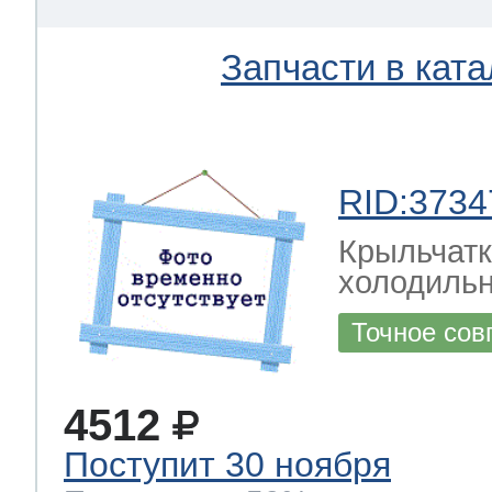
Запчасти в ката
RID:3734
Крыльчатк
холодильн
Точное сов
4512
Поступит 30 ноября