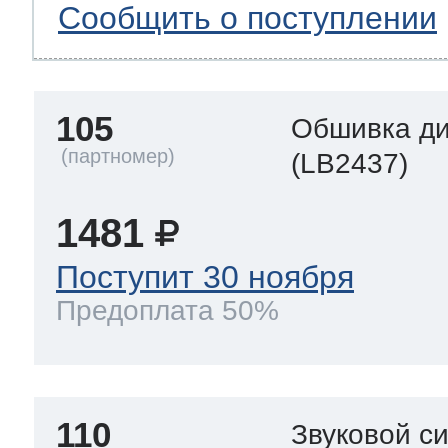
Сообщить о поступлении
105
Обшивка д
(LB2437)
1481
Поступит 30 ноября
Предоплата 50%
110
Звуковой с