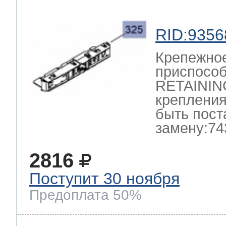
RID:9356
Крепежно
приспосо
RETAININ
крепления
быть пост
замену:74
2816
Поступит 30 ноября
Предоплата 50%