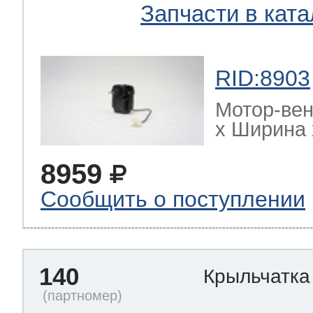
Запчасти в ката
RID:8903
Мотор-ве
х Ширина х
8959
Сообщить о поступлении
140
Крыльчатка