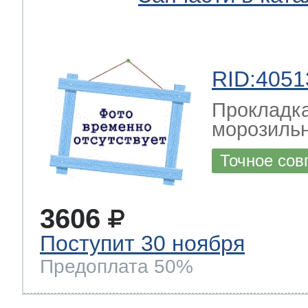
RID:4051
Прокладка
морозильн
Точное сов
3606
Поступит 30 ноября
Предоплата 50%