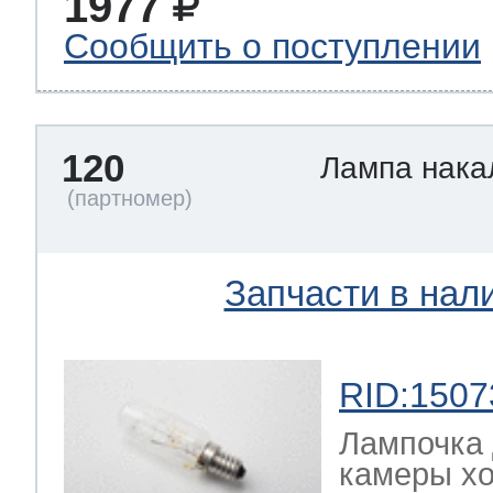
1977
Сообщить о поступлении
120
Лампа нак
Запчасти в нал
RID:1507
Лампочка 
камеры хо