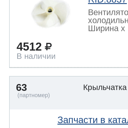
Вентилято
холодиль
Ширина х Г
4512
В наличии
63
Крыльчатка
Запчасти в ката