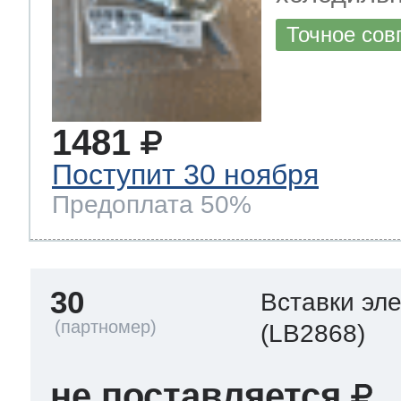
Точное сов
1481
Поступит 30 ноября
Предоплата 50%
30
Вставки эл
(LB2868)
не поставляется