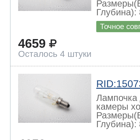
Размеры(
Глубина): 
Точное сов
4659
Осталось 4 штуки
RID:1507
Лампочка 
камеры хо
Размеры(
Глубина): 