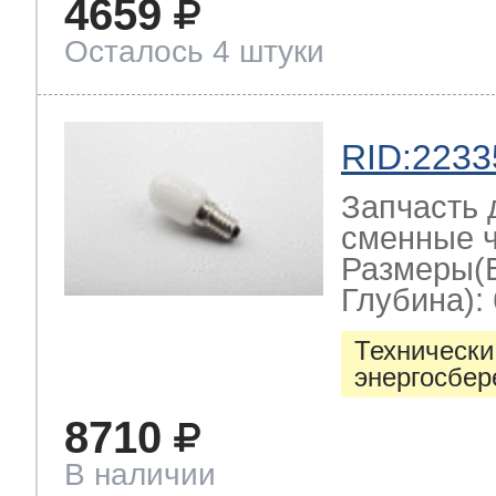
4659
Осталось 4 штуки
RID:2233
Запчасть 
сменные ч
Размеры(
Глубина): 
Технически
энергосбе
8710
В наличии