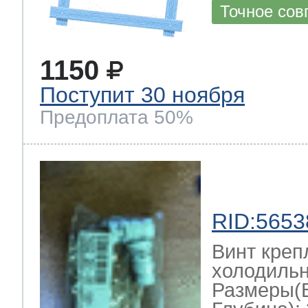
Точное сов
1150
Поступит 30 ноября
Предоплата 50%
RID:5653
Винт креп
холодильн
Размеры(