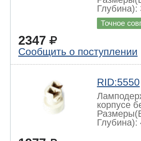
Глубина): 
Точное сов
2347
Сообщить о поступлении
RID:5550
Ламподерж
корпусе б
Размеры(
Глубина): 