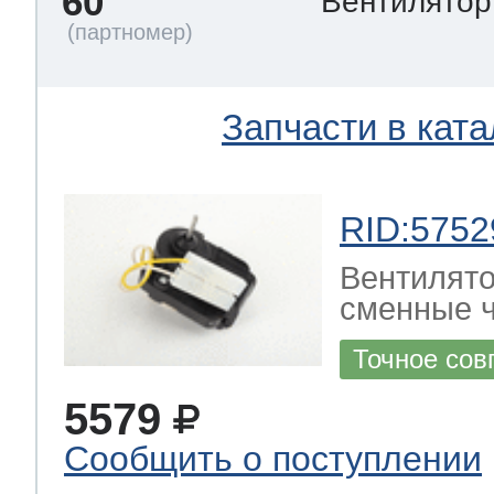
60
Вентилято
Запчасти в ката
RID:5752
Вентилято
сменные ч
Точное сов
5579
Сообщить о поступлении