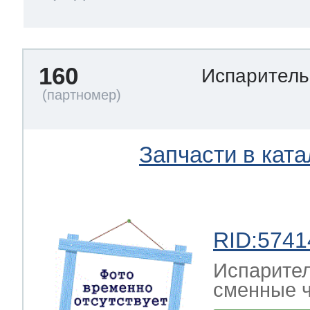
160
Испарител
Запчасти в ката
RID:5741
Испарител
сменные ч