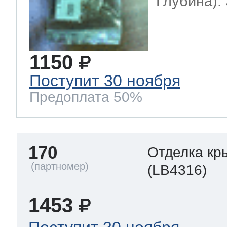
Глубина): 
1150
Поступит 30 ноября
Предоплата 50%
170
Отделка кр
(LB4316)
1453