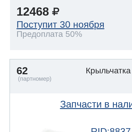
12468
Поступит 30 ноября
Предоплата 50%
62
Крыльчатка
Запчасти в нал
RID:8837