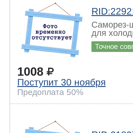
RID:2292
Саморез-ш
для холод
Точное сов
1008
Поступит 30 ноября
Предоплата 50%