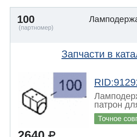
100
Ламподерж
Запчасти в ката
RID:9129
Ламподер
патрон дл
Точное сов
2640