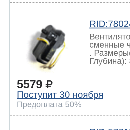
RID:7802
Вентилято
сменные ч
. Размеры
Глубина): 
5579
Поступит 30 ноября
Предоплата 50%