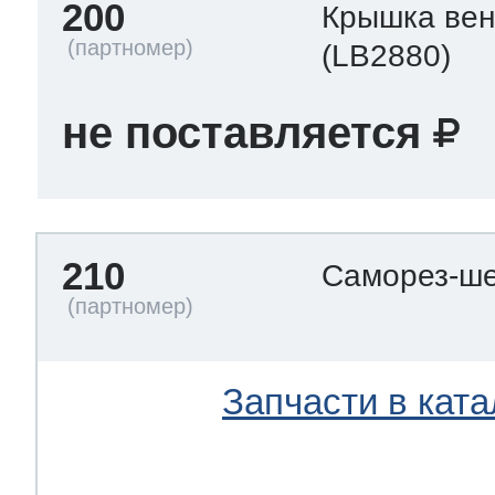
200
Крышка вен
(LB2880)
не поставляется
210
Саморез-ше
Запчасти в ката