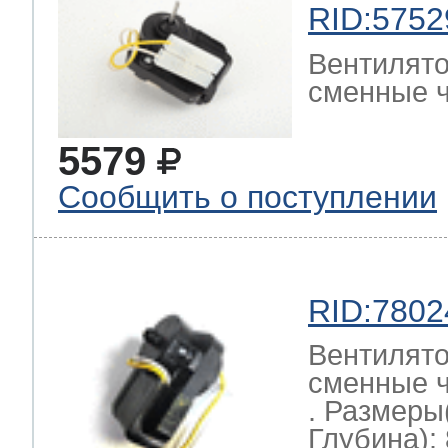
RID:5752
Вентилято
сменные ч
5579
Сообщить о поступлении
RID:7802
Вентилято
сменные ч
. Размеры
Глубина): 