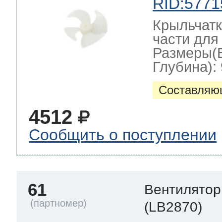
RID:5771
Крыльчатк
части для
Размеры(
Глубина): 
Составляю
4512
Сообщить о поступлении
61
Вентилятор
(LB2870)