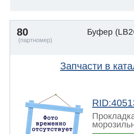
80
Буфер
(LB2
Запчасти в ката
RID:4051
Прокладка
морозильн