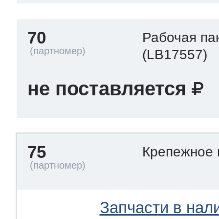
70
Рабочая па
(LB17557)
не поставляется
75
Крепежное
Запчасти в нал