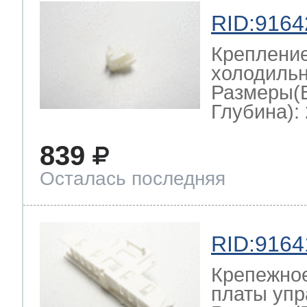
RID:9164
Крепление
холодильн
Размеры(
Глубина): 
839
Осталась последняя
RID:9164
Крепежно
платы упр