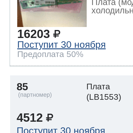
Плата (мо
холодильн
16203
Поступит 30 ноября
Предоплата 50%
85
Плата
(LB1553)
4512
Поступит 30 ноября