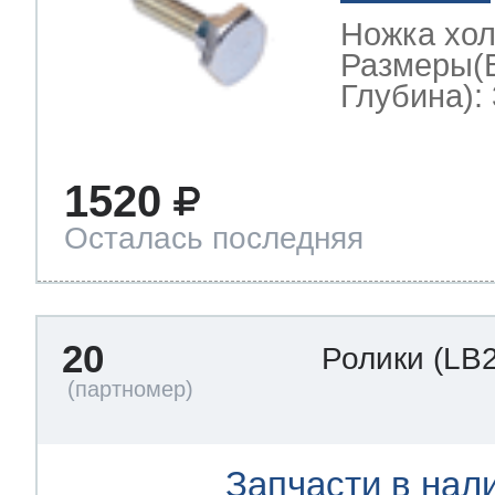
Ножка хо
Размеры(
Глубина): 
1520
Осталась последняя
20
Ролики
(LB
Запчасти в нал