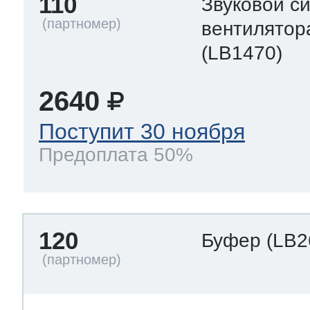
110
Звуковой с
вентилятор
(LB1470)
2640
Поступит 30 ноября
Предоплата 50%
120
Буфер
(LB2