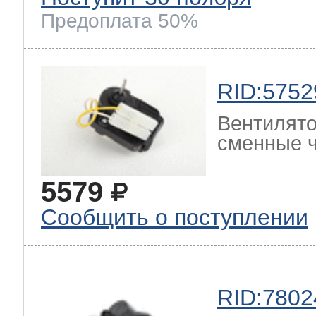
Предоплата 50%
RID:5752
Вентилято
сменные ч
5579
Сообщить о поступлении
RID:7802