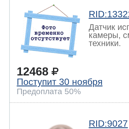
RID:1332
Датчик ис
камеры, с
техники.
12468
Поступит 30 ноября
Предоплата 50%
RID:9027