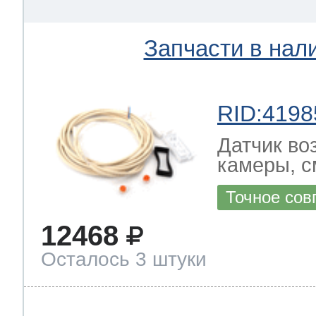
Запчасти в нал
RID:4198
Датчик во
камеры, с
Точное сов
12468
Осталось 3 штуки