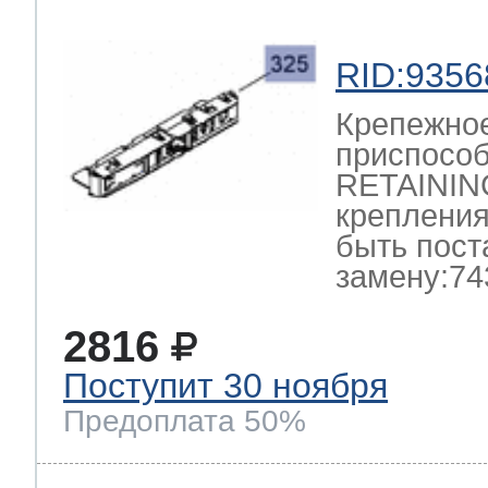
RID:9356
Крепежно
приспосо
RETAININ
крепления
быть пост
замену:74
2816
Поступит 30 ноября
Предоплата 50%