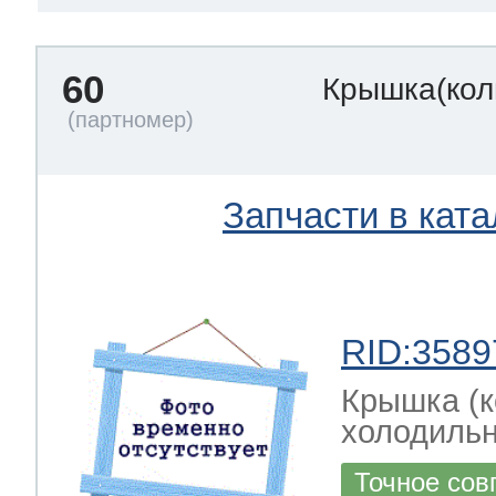
60
Крышка(кол
Запчасти в ката
RID:3589
Крышка (к
холодильн
Точное сов