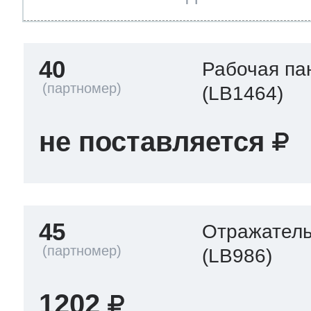
40
Рабочая па
(LB1464)
не поставляется
45
Отражател
(LB986)
1202