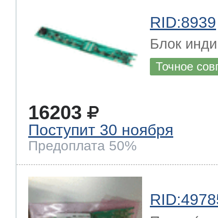
RID:8939
Блок инди
Точное сов
16203
Поступит 30 ноября
Предоплата 50%
RID:4978