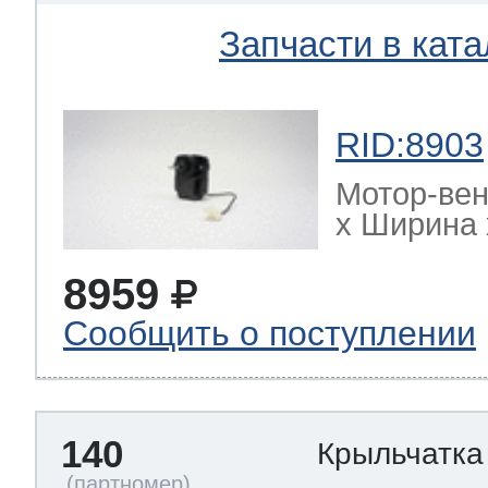
Запчасти в ката
RID:8903
Мотор-ве
х Ширина х
8959
Сообщить о поступлении
140
Крыльчатка