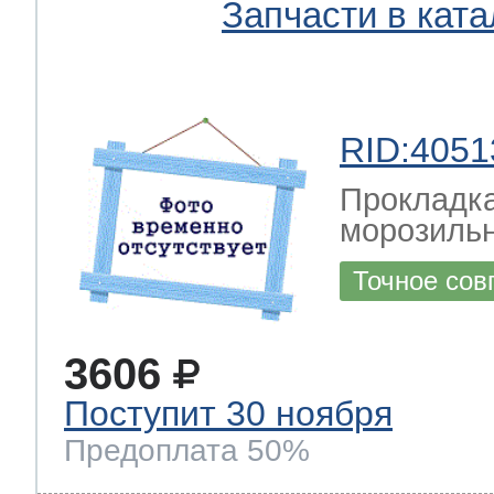
Запчасти в ката
RID:4051
Прокладка
морозильн
Точное сов
3606
Поступит 30 ноября
Предоплата 50%