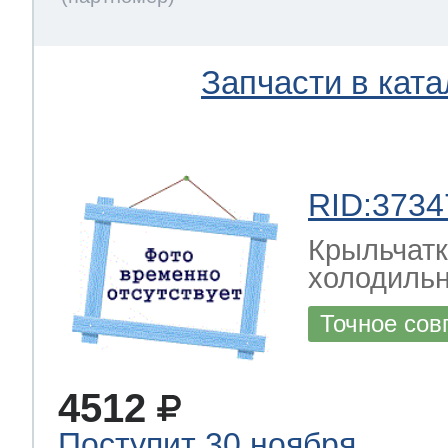
Запчасти в ката
RID:3734
Крыльчатк
холодильн
Точное сов
4512
Поступит 30 ноября