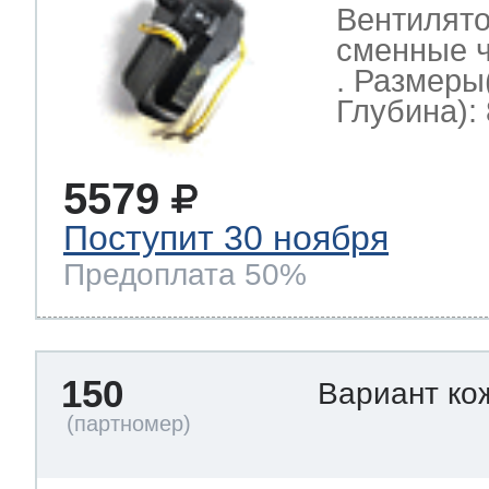
Вентилято
сменные ч
. Размеры
Глубина): 
5579
Поступит 30 ноября
Предоплата 50%
150
Вариант ко