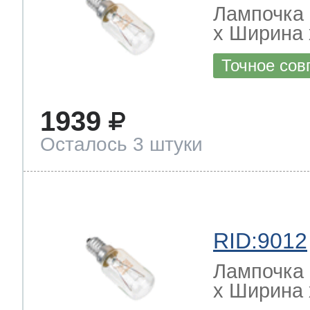
Лампочка 
х Ширина х
Точное сов
1939
Осталось 3 штуки
RID:9012
Лампочка 
х Ширина х