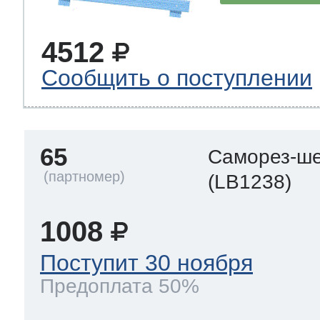
4512
Сообщить о поступлении
65
Саморез-ше
(LB1238)
1008
Поступит 30 ноября
Предоплата 50%