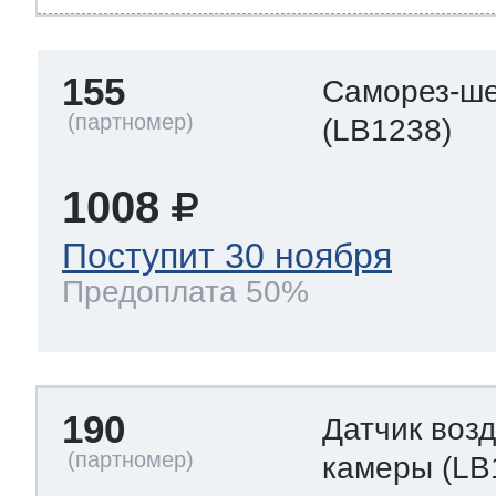
155
Саморез-ше
(LB1238)
1008
Поступит 30 ноября
Предоплата 50%
190
Датчик воз
камеры
(LB