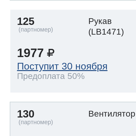
125
Рукав
(LB1471)
1977
Поступит 30 ноября
Предоплата 50%
130
Вентилято