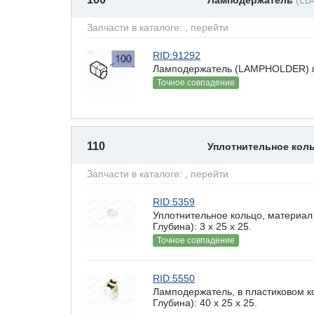
Ламподержатель
(LB
Запчасти в каталоге:
, перейти
RID:91292
Ламподержатель (LAMPHOLDER) п
Точное совпадение
110
Уплотнительное кол
Запчасти в каталоге:
, перейти
RID:5359
Уплотнительное кольцо, материал
Глубина): 3 x 25 х 25.
Точное совпадение
RID:5550
Ламподержатель, в пластиковом к
Глубина): 40 x 25 х 25.