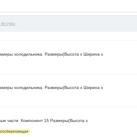
LB1236)
камеры холодильника. Размеры(Высота х Ширина х
камеры холодильника. Размеры(Высота х Ширина х
ные части. Компонент 15 Размеры(Высота х
ергосберегающая