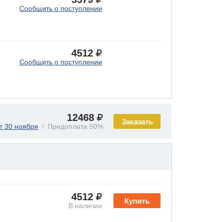
Сообщить о поступлении
4512
Сообщить о поступлении
12468
Заказать
т 30 ноября
Предоплата 50%
4512
Купить
В наличии