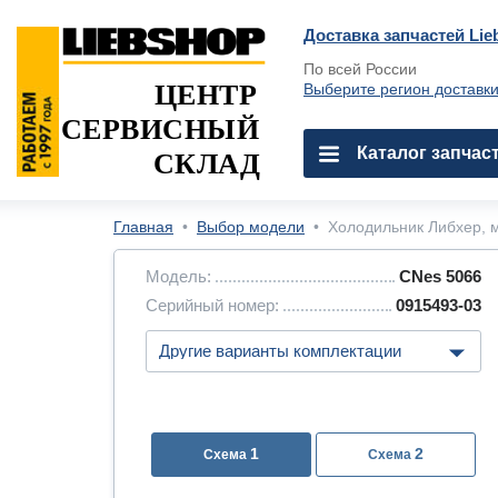
Доставка запчастей Lie
По всей России
ЦЕНТР
Выберите регион доставк
СЕРВИСНЫЙ
Каталог запчас
СКЛАД
Главная
•
Выбор модели
•
Холодильник Либхер, м
Модель:
CNes 5066
Серийный номер:
0915493-03
1
2