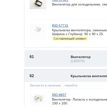
Вентилятор для холодильника, см
RID:57715
Крыльчатка вентилятора, сменные
Ширина х Глубина): 90 x 90 х 25.
Составляющий элемент
61
Вентилятор
(LB2870)
62
Крыльчатка вентиля
Запчасти в наличии:
, перейти
RID:8837
Вентилятор- Лопасть к холодильн
100 х 100.