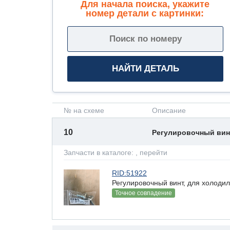
Для начала поиска, укажите
номер детали с картинки:
№ на схеме
Описание
10
Регулировочный ви
Запчасти в каталоге:
, перейти
RID:51922
Регулировочный винт, для холоди
Точное совпадение