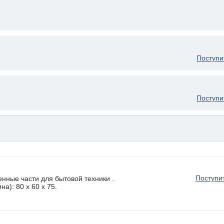
Поступи
Поступи
Поступи
нные части для бытовой техники .
а): 80 x 60 х 75.