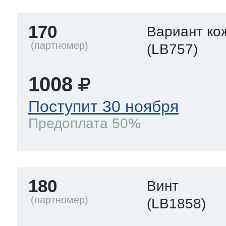
170
Вариант ко
(LB757)
1008
Поступит 30 ноября
Предоплата 50%
180
Винт
(LB1858)