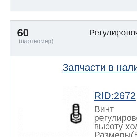
60
Регулирово
Запчасти в нал
RID:2672
Винт
регулиро
высоту хо
Размеры(