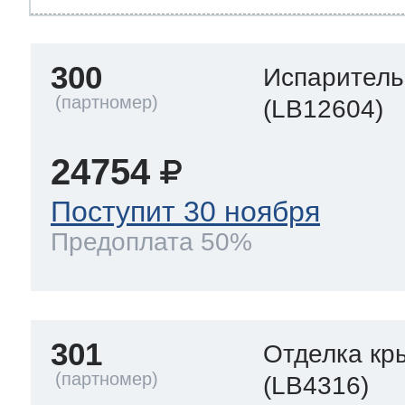
300
Испаритель
(LB12604)
24754
Поступит 30 ноября
Предоплата 50%
301
Отделка кр
(LB4316)