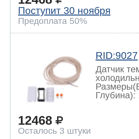
Поступит 30 ноября
Предоплата 50%
RID:9027
Датчик те
холодильн
Размеры(
Глубина): 
12468
Осталось 3 штуки