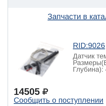
Запчасти в ката
RID:9026
Датчик те
Размеры(
Глубина): 
14505
Сообщить о поступлении