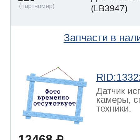
(LB3947)
Запчасти в нал
RID:1332
Датчик ис
камеры, с
техники.
12468