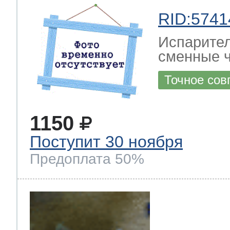
RID:5741
Испарител
сменные ч
Точное сов
1150
Поступит 30 ноября
Предоплата 50%