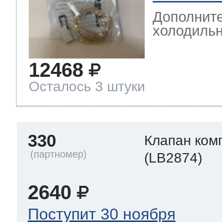
Дополните
холодильн
12468
Осталось 3 штуки
330
Клапан ком
(LB2874)
2640
Поступит 30 ноября