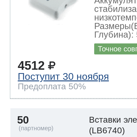
Аккумулят
стабилиза
низкотемп
Размеры(
Глубина): 
Точное сов
4512
Поступит 30 ноября
Предоплата 50%
50
Вставки эл
(LB6740)