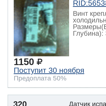
RID:5653
Винт креп
холодильн
Размеры(
Глубина): 
1150
Поступит 30 ноября
Предоплата 50%
320
Датчик исп