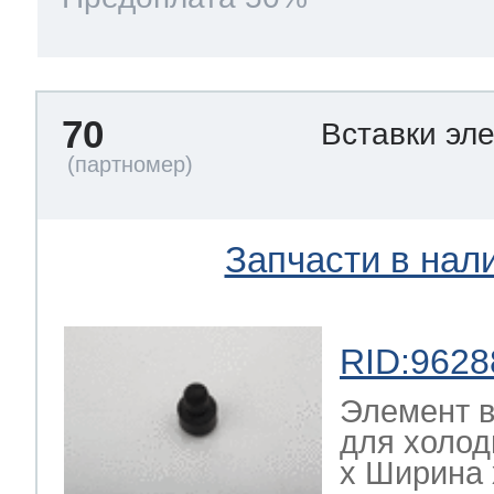
70
Вставки эл
Запчасти в нал
RID:9628
Элемент в
для холод
х Ширина х