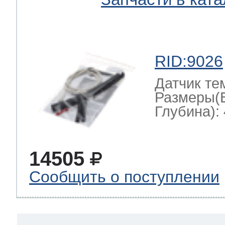
RID:9026
Датчик те
Размеры(
Глубина): 
14505
Сообщить о поступлении