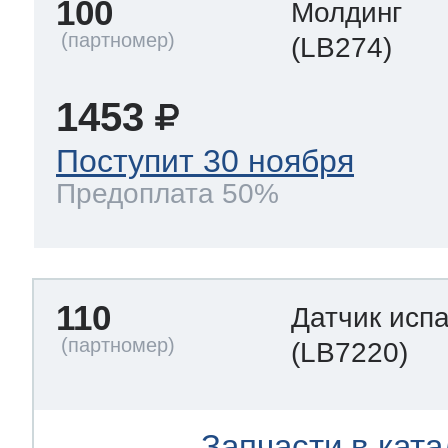
100
Молдинг
(LB274)
1453
Поступит 30 ноября
Предоплата 50%
110
Датчик исп
(LB7220)
Запчасти в ката