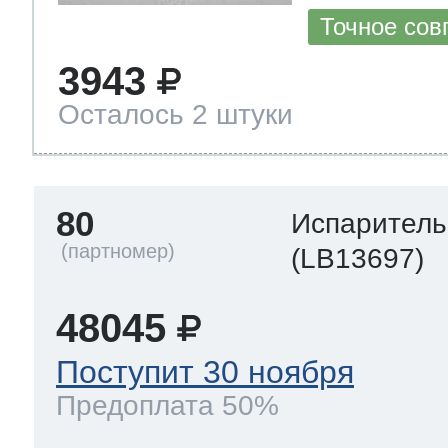
Точное сов
3943
Осталось 2 штуки
80
Испаритель
(LB13697)
48045
Поступит 30 ноября
Предоплата 50%