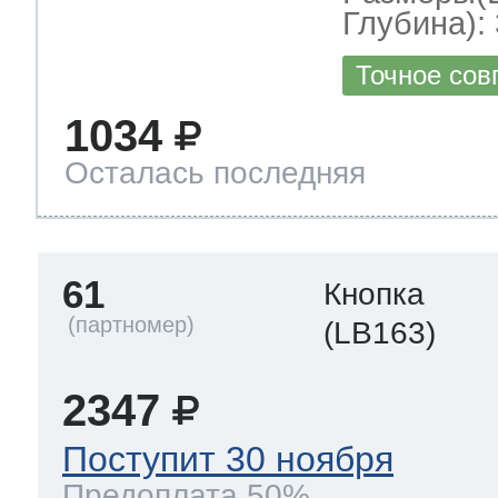
Глубина): 
Точное сов
1034
Осталась последняя
61
Кнопка
(LB163)
2347
Поступит 30 ноября
Предоплата 50%