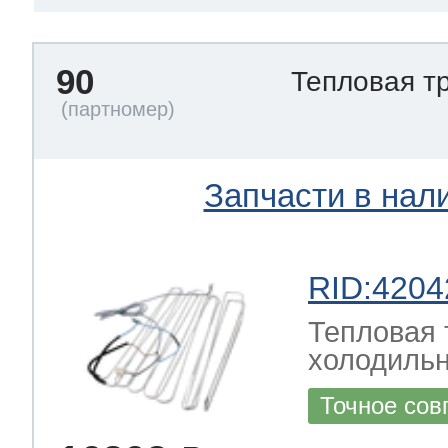
90
Тепловая т
Запчасти в нал
RID:4204
Тепловая 
холодильн
Точное сов