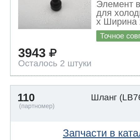
Элемент в
для холод
х Ширина х
Точное сов
3943
Осталось 2 штуки
110
Шланг
(LB7
Запчасти в ката