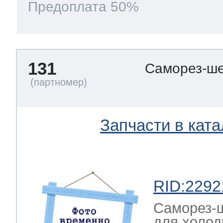
Предоплата 50%
131
Саморез-ше
Запчасти в ката
RID:2292
Саморез-ш
для холод