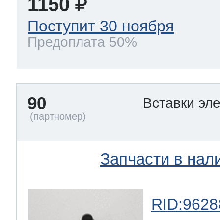
1150
Поступит 30 ноября
Предоплата 50%
90
Вставки эл
Запчасти в нал
RID:9628