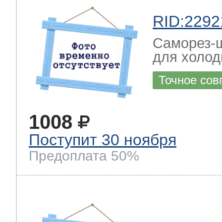
RID:2292
Саморез-ш
для холод
Точное сов
1008
Поступит 30 ноября
Предоплата 50%