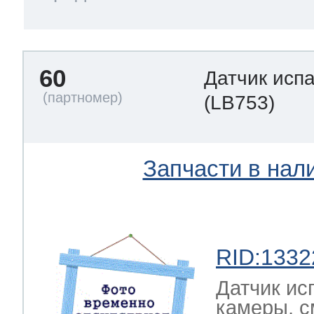
60
Датчик исп
(LB753)
Запчасти в нал
RID:1332
Датчик ис
камеры, с