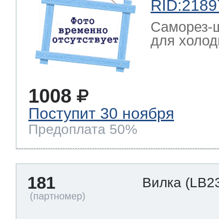
RID:2189
Саморез-ш
для холод
1008
Поступит 30 ноября
Предоплата 50%
181
Вилка
(LB2