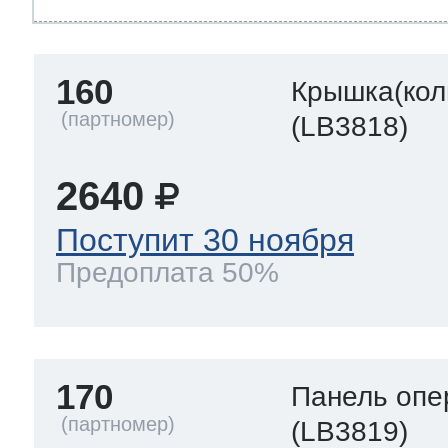
160
Крышка(кол
(LB3818)
2640
Поступит 30 ноября
Предоплата 50%
170
Панель опе
(LB3819)