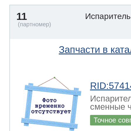
11
Испарител
Запчасти в ката
RID:5741
Испарител
сменные ч
Точное сов