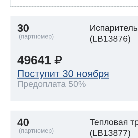
30
Испаритель
(LB13876)
49641
Поступит 30 ноября
Предоплата 50%
40
Тепловая т
(LB13877)