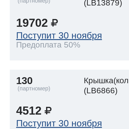
(LB13879)
19702
Поступит 30 ноября
Предоплата 50%
130
Крышка(кол
(LB6866)
4512
Поступит 30 ноября