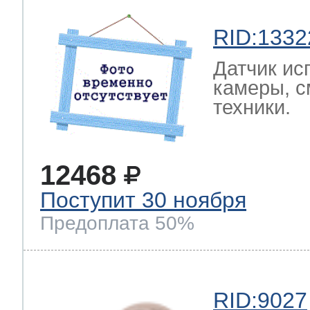
RID:1332
Датчик ис
камеры, с
техники.
12468
Поступит 30 ноября
Предоплата 50%
RID:9027