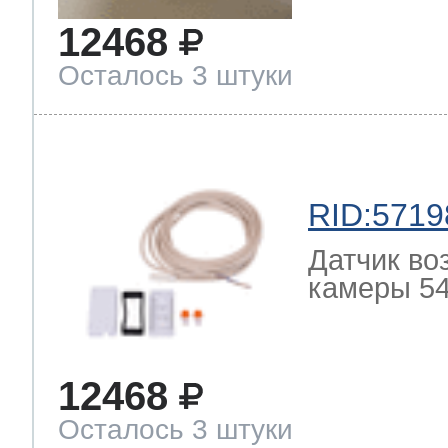
12468
Осталось 3 штуки
RID:5719
Датчик во
камеры 54
12468
Осталось 3 штуки