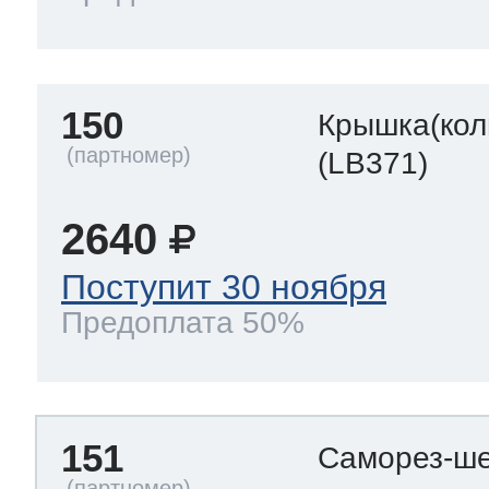
150
Крышка(кол
(LB371)
2640
Поступит 30 ноября
Предоплата 50%
151
Саморез-ше