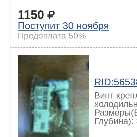
1150
Поступит 30 ноября
Предоплата 50%
RID:5653
Винт креп
холодильн
Размеры(
Глубина): 