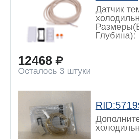
Датчик те
холодильн
Размеры(
Глубина): 
12468
Осталось 3 штуки
RID:5719
Дополните
холодильн