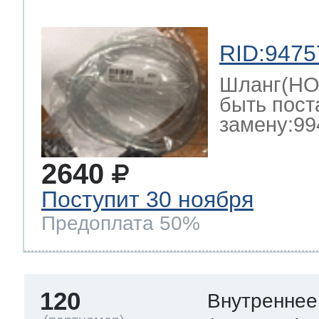
RID:9475
Шланг(HOS
быть пост
замену:99
2640
Поступит 30 ноября
Предоплата 50%
120
Внутреннее