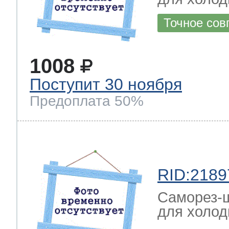
Точное сов
1008
Поступит 30 ноября
Предоплата 50%
RID:2189
Саморез-ш
для холод