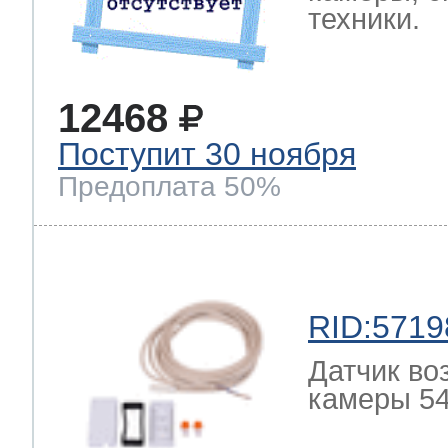
техники.
12468
Поступит 30 ноября
Предоплата 50%
RID:5719
Датчик во
камеры 54