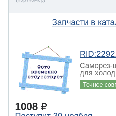
Запчасти в ката
RID:2292
Саморез-ш
для холод
Точное сов
1008
Поступит 30 ноября