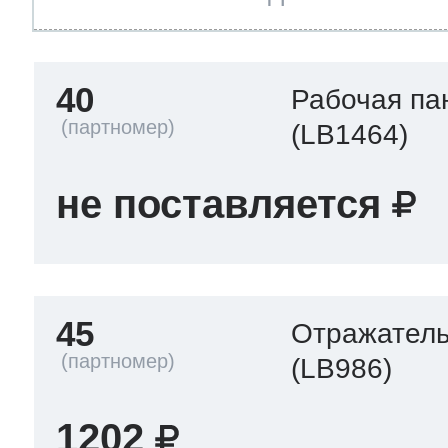
40
Рабочая па
(LB1464)
не поставляется
45
Отражател
(LB986)
1202