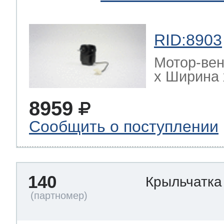
RID:8903
Мотор-ве
х Ширина х
8959
Сообщить о поступлении
140
Крыльчатка