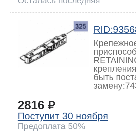
Осталась последняя
RID:9356
Крепежно
приспосо
RETAININ
крепления
быть пост
замену:74
2816
Поступит 30 ноября
Предоплата 50%