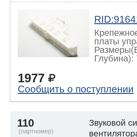
RID:9164
Крепежно
платы упр
Размеры(
Глубина): 
1977
Сообщить о поступлении
110
Звуковой с
вентилятор