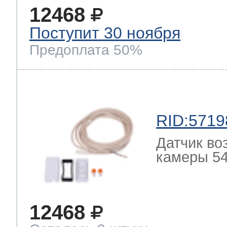
12468
Поступит 30 ноября
Предоплата 50%
RID:5719
Датчик во
камеры 54
12468