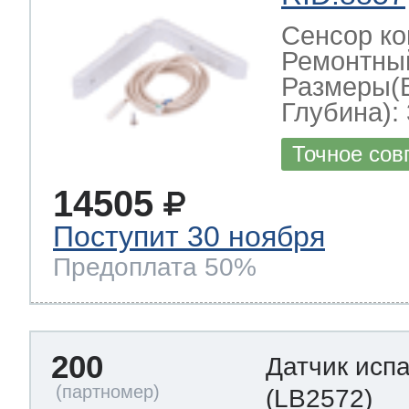
Сенсор ко
Ремонтный
Размеры(
Глубина): 
Точное сов
14505
Поступит 30 ноября
Предоплата 50%
200
Датчик исп
(LB2572)