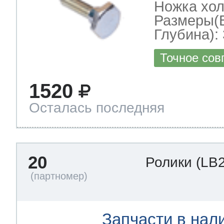
Ножка хо
Размеры(
Глубина): 
Точное сов
1520
Осталась последняя
20
Ролики
(LB
Запчасти в нал