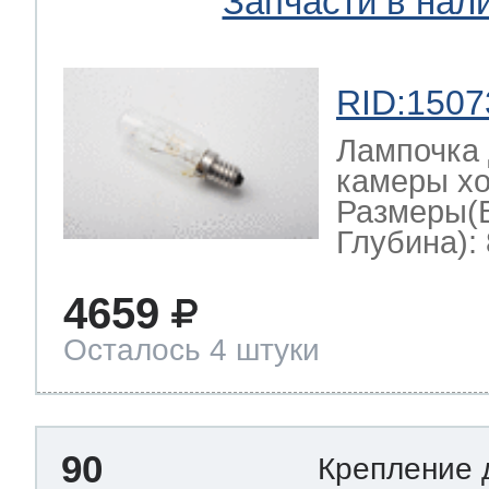
Запчасти в нал
RID:1507
Лампочка 
камеры хо
Размеры(
Глубина): 
4659
Осталось 4 штуки
90
Крепление 