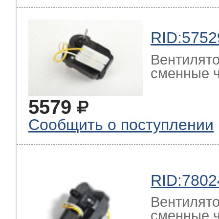
RID:5752
Вентилято
сменные ч
5579
Сообщить о поступлении
RID:7802
Вентилято
сменные ч