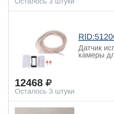
Осталось 3 штуки
RID:5120
Датчик ис
камеры дл
12468
Осталось 3 штуки