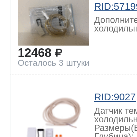
RID:5719
Дополните
холодильн
12468
Осталось 3 штуки
RID:9027
Датчик те
холодильн
Размеры(
Глубина): 