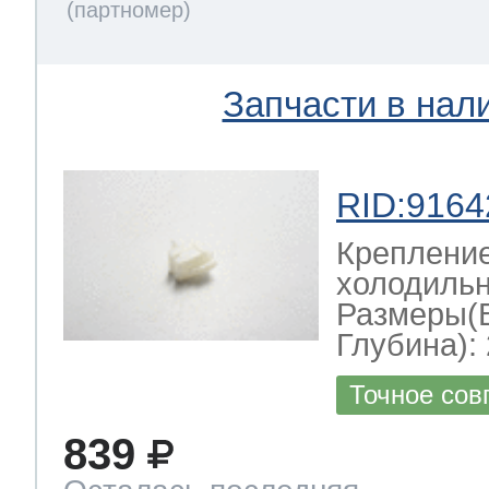
Запчасти в нал
RID:9164
Крепление
холодильн
Размеры(
Глубина): 
Точное сов
839