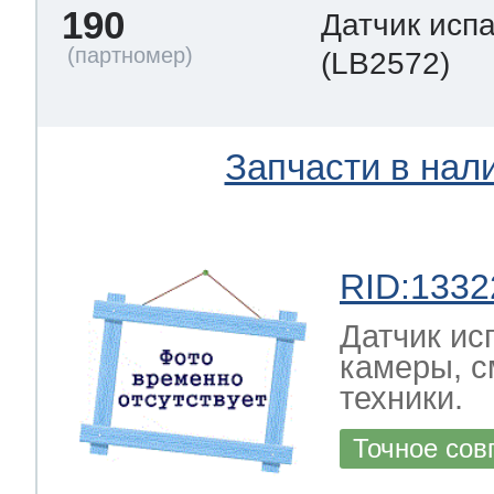
190
Датчик исп
(LB2572)
Запчасти в нал
RID:1332
Датчик ис
камеры, с
техники.
Точное сов