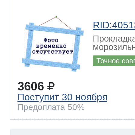
RID:4051
Прокладка
морозильн
Точное сов
3606
Поступит 30 ноября
Предоплата 50%