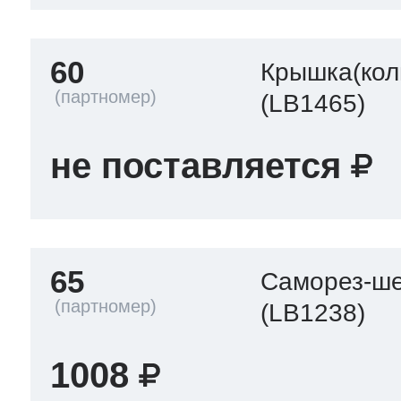
60
Крышка(кол
(LB1465)
не поставляется
65
Саморез-ше
(LB1238)
1008