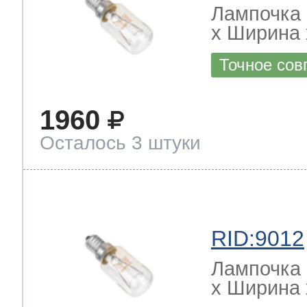
Лампочка 
х Ширина х
Точное сов
1960
Осталось 3 штуки
RID:9012
Лампочка 
х Ширина х