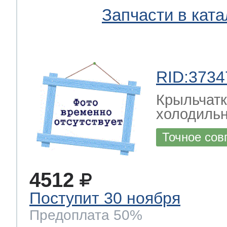
Запчасти в ката
RID:3734
Крыльчатк
холодильн
Точное сов
4512
Поступит 30 ноября
Предоплата 50%