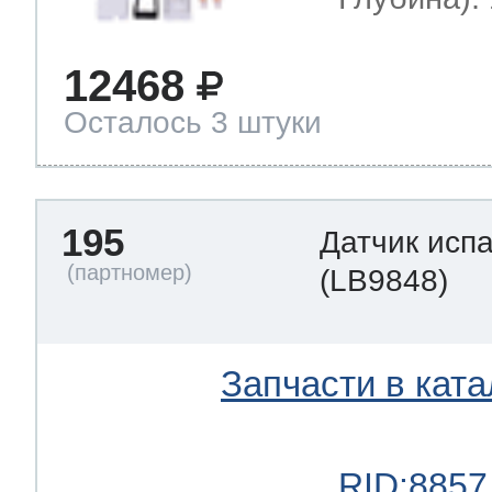
12468
Осталось 3 штуки
195
Датчик исп
(LB9848)
Запчасти в ката
RID:8857