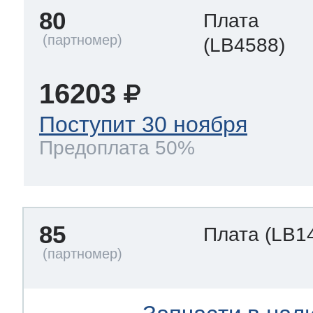
80
Плата
(LB4588)
16203
Поступит 30 ноября
Предоплата 50%
85
Плата
(LB1