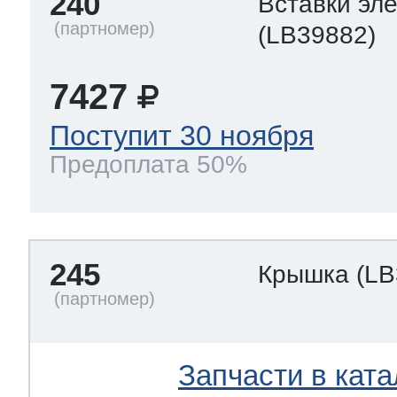
240
Вставки эл
(LB39882)
7427
Поступит 30 ноября
Предоплата 50%
245
Крышка
(LB
Запчасти в ката