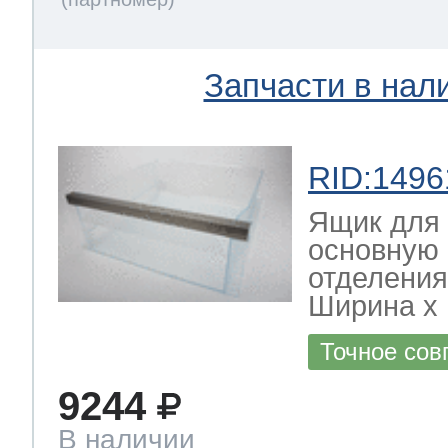
Запчасти в нал
RID:1496
Ящик для 
основную 
отделения
Ширина х Г
Точное сов
9244
В наличии