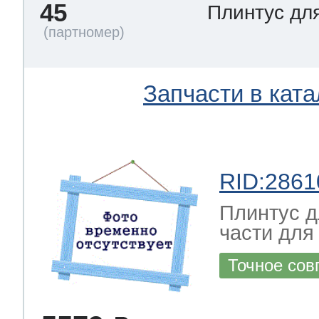
45
Плинтус дл
Запчасти в ката
RID:2861
Плинтус д
части для
Точное сов