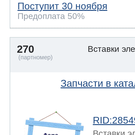
Поступит 30 ноября
Предоплата 50%
270
Вставки эл
Запчасти в ката
RID:2854
Вставки э