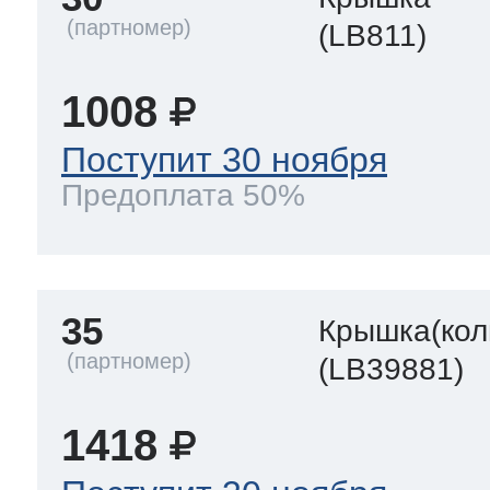
(LB811)
1008
Поступит 30 ноября
Предоплата 50%
35
Крышка(кол
(LB39881)
1418