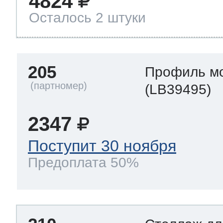
4824
Осталось 2 штуки
205
Профиль м
(LB39495)
2347
Поступит 30 ноября
Предоплата 50%