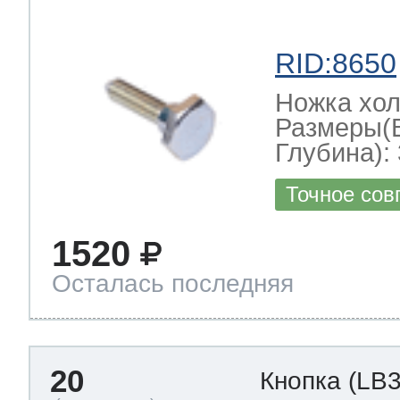
RID:8650
Ножка хо
Размеры(
Глубина): 
Точное сов
1520
Осталась последняя
20
Кнопка
(LB3