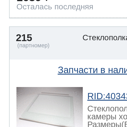
Осталась последняя
215
Стеклополк
Запчасти в нал
RID:4034
Стеклопол
камеры хо
Размеры(