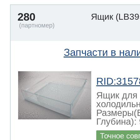
280
Ящик
(LB39
Запчасти в нал
RID:3157
Ящик для
холодильн
Размеры(
Глубина): 
Точное сов