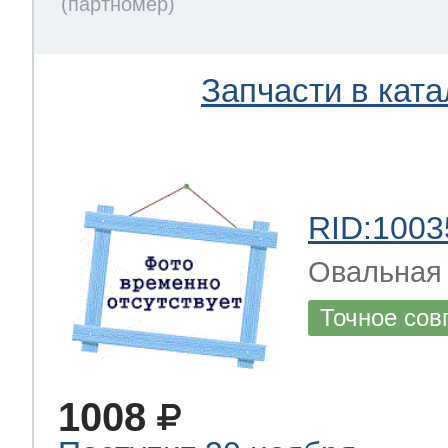
Запчасти в ката
RID:1003
Овальная 
Точное сов
1008