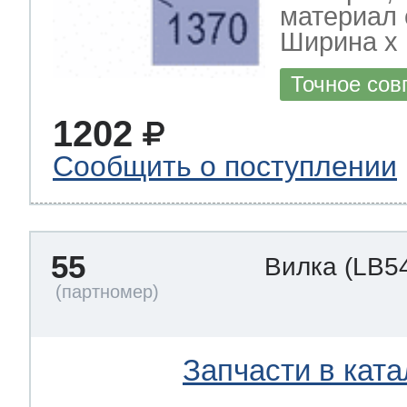
материал 
Ширина х Г
Точное сов
1202
Сообщить о поступлении
55
Вилка
(LB5
Запчасти в ката