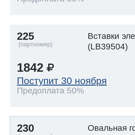
225
Вставки эл
(LB39504)
1842
Поступит 30 ноября
Предоплата 50%
230
Овальная г