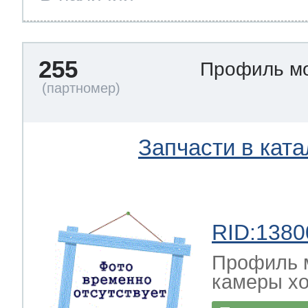
255
Профиль м
Запчасти в ката
RID:1380
Профиль 
камеры хо