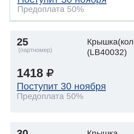
Предоплата 50%
25
Крышка(кол
(LB40032)
1418
Поступит 30 ноября
Предоплата 50%
30
Крышка