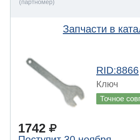
Запчасти в ката
RID:8866
Ключ
Точное сов
1742
Поступит 30 ноября