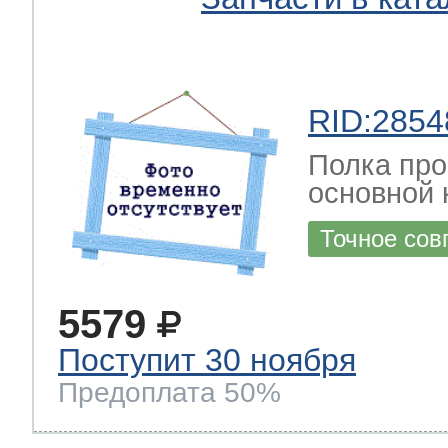
RID:2854
Полка про
основной 
Точное сов
5579
Поступит 30 ноября
Предоплата 50%