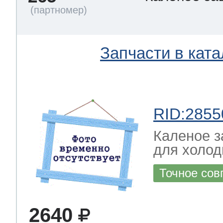
Запчасти в ката
RID:2855
Каленое з
для холод
Точное сов
2640