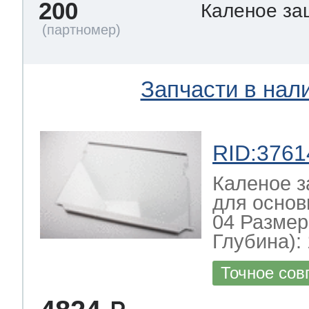
200
Каленое за
Запчасти в нал
RID:3761
Каленое з
для основ
04 Размер
Глубина): 
Точное сов