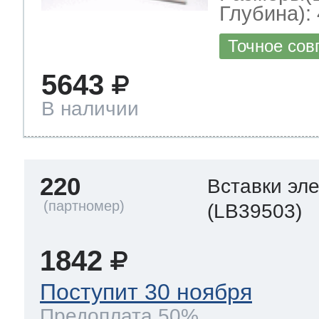
Глубина): 
Точное сов
5643
В наличии
220
Вставки эл
(LB39503)
1842
Поступит 30 ноября
Предоплата 50%