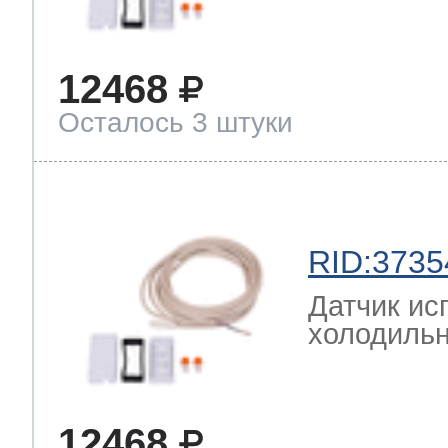
12468
Осталось 3 штуки
RID:3735
Датчик ис
холодильн
12468