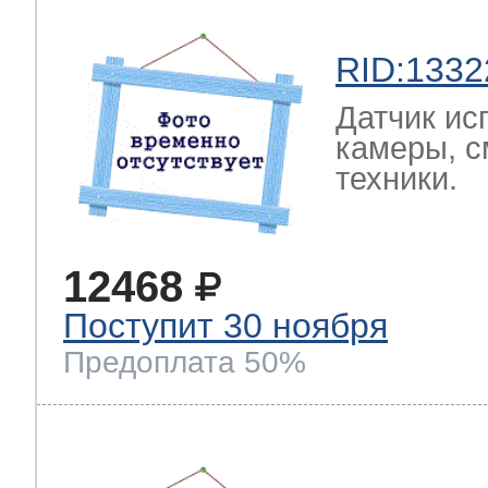
RID:1332
Датчик ис
камеры, с
техники.
12468
Поступит 30 ноября
Предоплата 50%