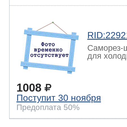
RID:2292
Саморез-ш
для холод
1008
Поступит 30 ноября
Предоплата 50%