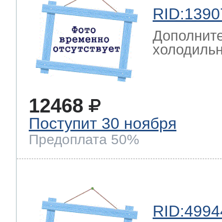
RID:1390
Дополните
холодильн
12468
Поступит 30 ноября
Предоплата 50%
RID:4994