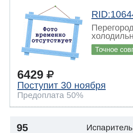
RID:1064
Перегород
холодильн
Точное сов
6429
Поступит 30 ноября
Предоплата 50%
95
Испаритель