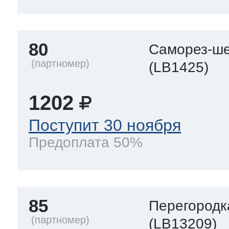
80
Саморез-ше
(LB1425)
1202
Поступит 30 ноября
Предоплата 50%
85
Перегородк
(LB13209)