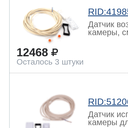
RID:4198
Датчик во
камеры, с
12468
Осталось 3 штуки
RID:5120
Датчик ис
камеры дл