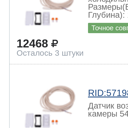
Размеры(
Глубина): 
Точное сов
12468
Осталось 3 штуки
RID:5719
Датчик во
камеры 54