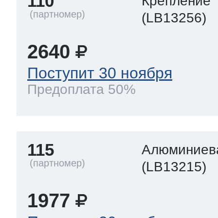
110
Крепление
(LB13256)
2640
Поступит 30 ноября
Предоплата 50%
115
Алюминиева
(LB13215)
1977