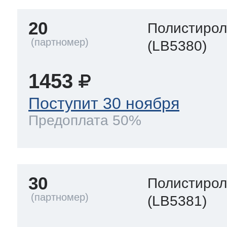
20
Полистиро
(LB5380)
1453
Поступит 30 ноября
Предоплата 50%
30
Полистиро
(LB5381)