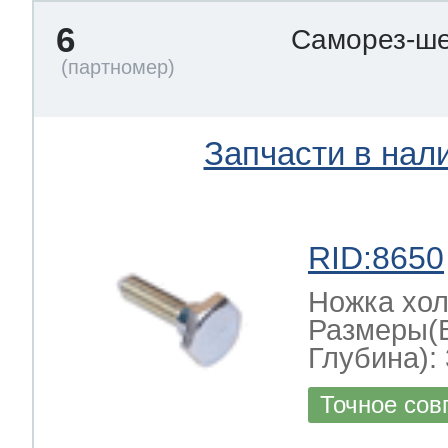
6
Саморез-ше
Запчасти в нал
RID:8650
Ножка хо
Размеры(
Глубина): 
Точное сов