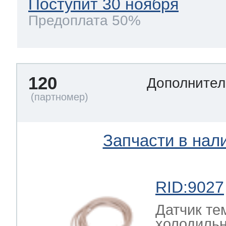
Поступит 30 ноября
Предоплата 50%
120
Дополнител
Запчасти в нал
RID:9027
Датчик те
холодильн