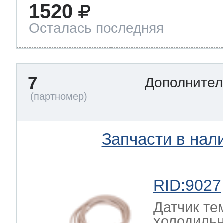
1520
Осталась последняя
7
Дополнител
Запчасти в нал
RID:9027
Датчик те
холодильн