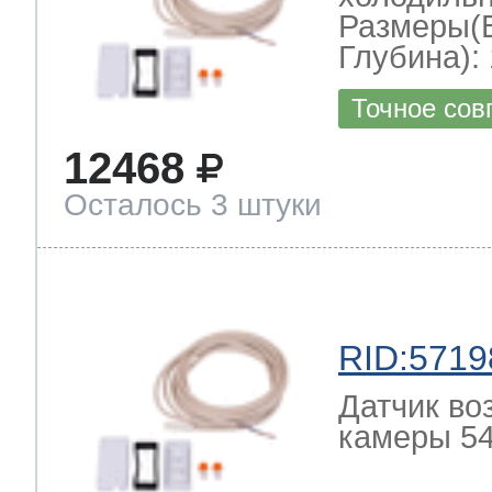
Размеры(
Глубина): 
Точное сов
12468
Осталось 3 штуки
RID:5719
Датчик во
камеры 54