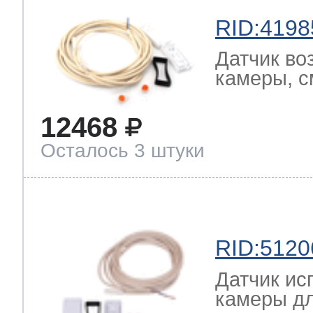
RID:4198
Датчик во
камеры, с
12468
Осталось 3 штуки
RID:5120
Датчик ис
камеры дл