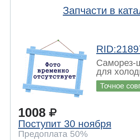
Запчасти в ката
RID:2189
Саморез-ш
для холод
Точное сов
1008
Поступит 30 ноября
Предоплата 50%