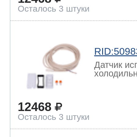
Осталось 3 штуки
RID:5098
Датчик ис
холодильн
12468
Осталось 3 штуки