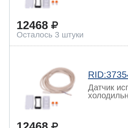
12468
Осталось 3 штуки
RID:3735
Датчик ис
холодильн
12468