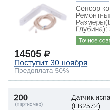
Сенсор ко
Ремонтный
Размеры(
Глубина): 
Точное сов
14505
Поступит 30 ноября
Предоплата 50%
200
Датчик исп
(LB2572)