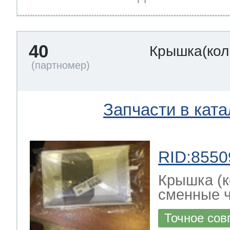
40
Крышка(кол
Запчасти в ката
RID:8550
Крышка (к
сменные ч
Точное сов