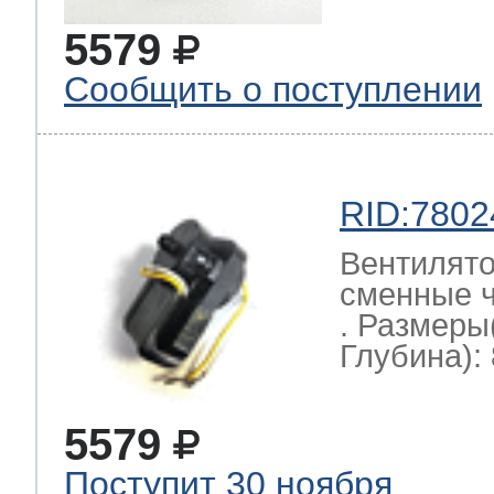
5579
Сообщить о поступлении
RID:7802
Вентилято
сменные ч
. Размеры
Глубина): 
5579
Поступит 30 ноября