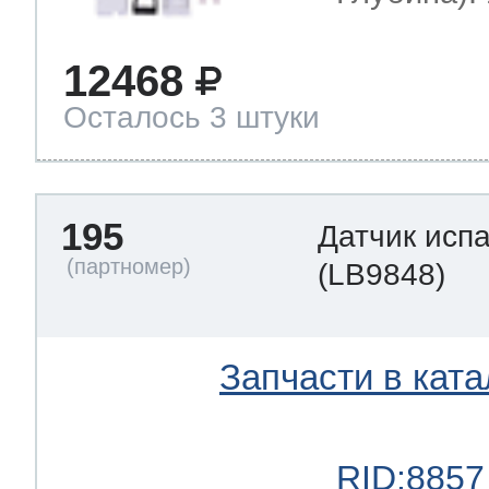
12468
Осталось 3 штуки
195
Датчик исп
(LB9848)
Запчасти в ката
RID:8857