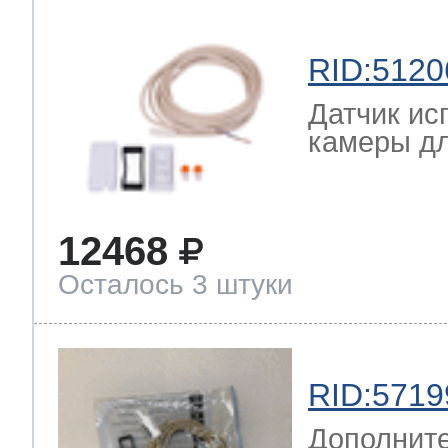
RID:5120
Датчик ис
камеры дл
12468
Осталось 3 штуки
RID:5719
Дополните