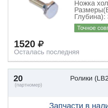
Ножка хо
Размеры(
Глубина): 
Точное сов
1520
Осталась последняя
20
Ролики
(LB
Запчасти в нал