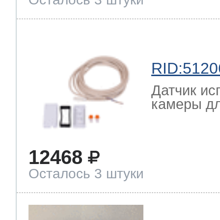
RID:5120
Датчик ис
камеры дл
12468
Осталось 3 штуки