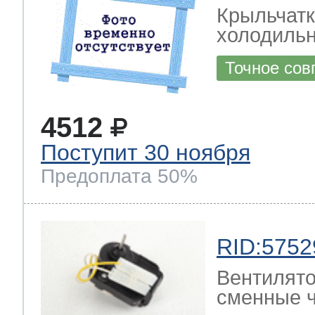
Крыльчатк
холодильн
Точное сов
4512
Поступит 30 ноября
Предоплата 50%
RID:5752
Вентилято
сменные ч