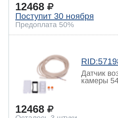
12468
Поступит 30 ноября
Предоплата 50%
RID:5719
Датчик во
камеры 54
12468
Осталось 3 штуки