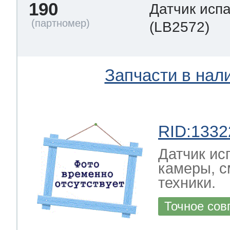
190
Датчик исп
(LB2572)
Запчасти в нал
RID:1332
Датчик ис
камеры, с
техники.
Точное сов