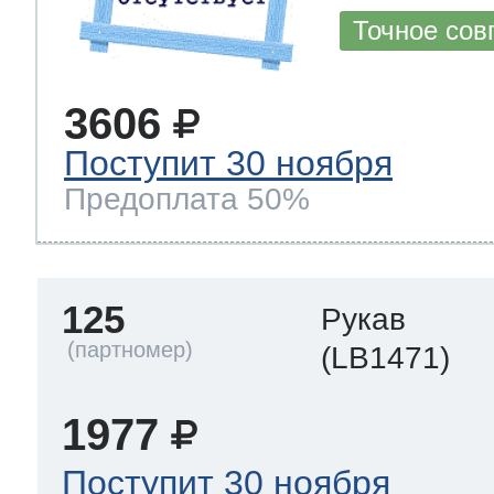
Точное сов
3606
Поступит 30 ноября
Предоплата 50%
125
Рукав
(LB1471)
1977
Поступит 30 ноября