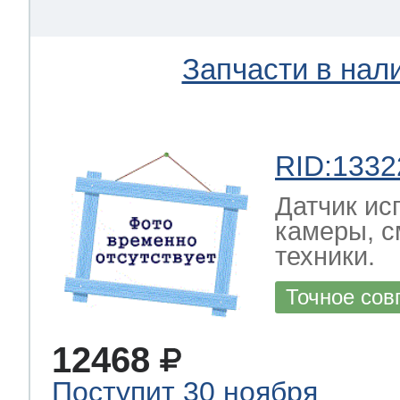
Запчасти в нал
RID:1332
Датчик ис
камеры, с
техники.
Точное сов
12468
Поступит 30 ноября