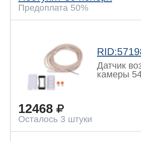
Предоплата 50%
RID:5719
Датчик во
камеры 54
12468
Осталось 3 штуки