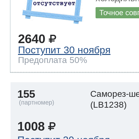
Точное сов
2640
Поступит 30 ноября
Предоплата 50%
155
Саморез-ше
(LB1238)
1008