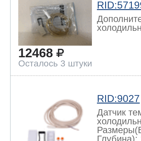
RID:5719
Дополните
холодильн
12468
Осталось 3 штуки
RID:9027
Датчик те
холодильн
Размеры(
Глубина): 