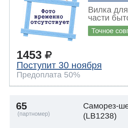
Вилка для
части быт
Точное сов
1453
Поступит 30 ноября
Предоплата 50%
65
Саморез-ше
(LB1238)