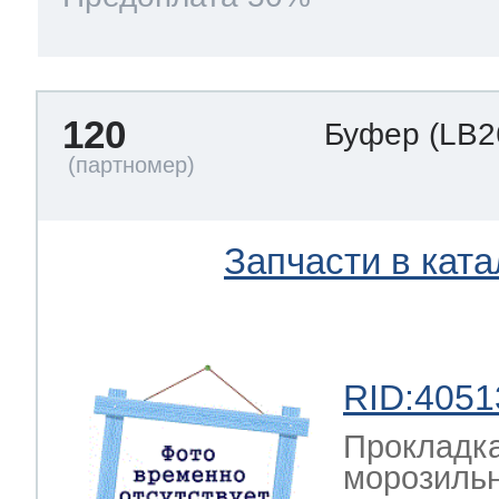
120
Буфер
(LB2
Запчасти в ката
RID:4051
Прокладка
морозильн