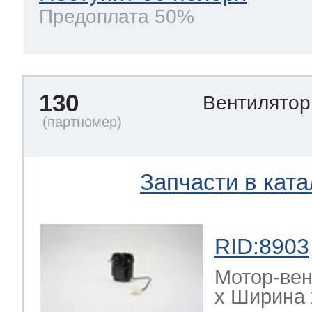
Предоплата 50%
130
Вентилято
Запчасти в ката
RID:8903
Мотор-ве
х Ширина х