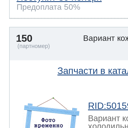
Предоплата 50%
150
Вариант ко
Запчасти в ката
RID:5015
Вариант к
холодильн