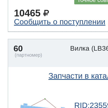
10465
Сообщить о поступлении
60
Вилка
(LB3
Запчасти в ката
RID:2355