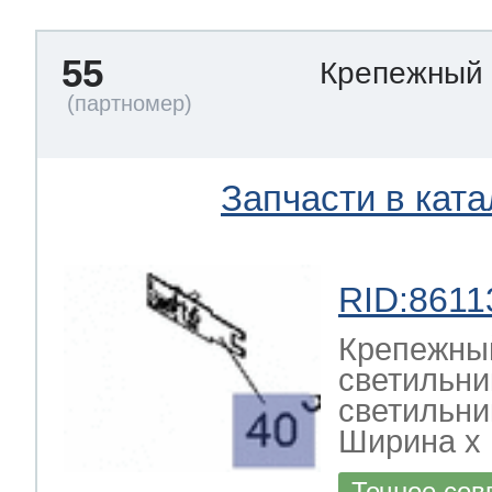
55
Крепежный
Запчасти в ката
RID:8611
Крепежны
светильни
светильни
Ширина х Г
Точное сов