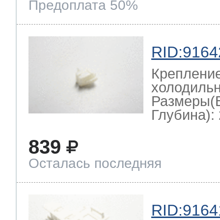
Предоплата 50%
RID:9164
Крепление
холодильн
Размеры(
Глубина): 
839
Осталась последняя
RID:9164