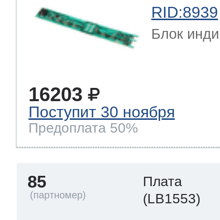
RID:8939
Блок инди
16203
Поступит 30 ноября
Предоплата 50%
85
Плата
(LB1553)