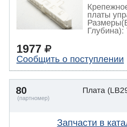
Крепежно
платы упр
Размеры(
Глубина): 
1977
Сообщить о поступлении
80
Плата
(LB2
Запчасти в ката