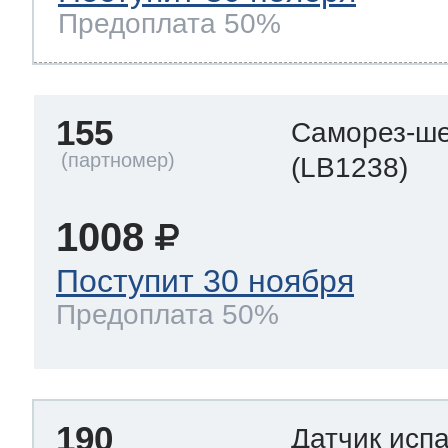
Предоплата 50%
155
Саморез-ше
(LB1238)
1008
Поступит 30 ноября
Предоплата 50%
190
Датчик исп