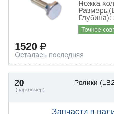
Ножка хо
Размеры(
Глубина): 
Точное сов
1520
Осталась последняя
20
Ролики
(LB
Запчасти в нал