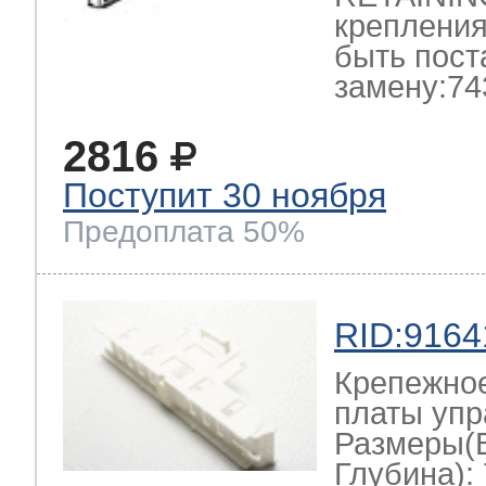
крепления
быть пост
замену:74
2816
Поступит 30 ноября
Предоплата 50%
RID:9164
Крепежно
платы упр
Размеры(
Глубина): 