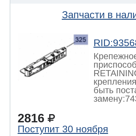
Запчасти в нал
RID:9356
Крепежно
приспосо
RETAININ
крепления
быть пост
замену:74
2816
Поступит 30 ноября