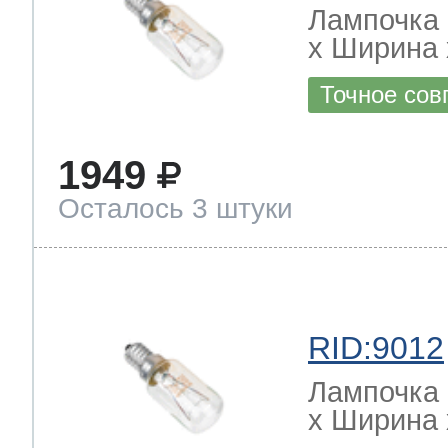
Лампочка 
х Ширина х
Точное сов
1949
Осталось 3 штуки
RID:9012
Лампочка 
х Ширина х