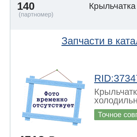
140
Крыльчатка
Запчасти в ката
RID:3734
Крыльчатк
холодильн
Точное сов