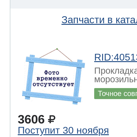
Запчасти в ката
RID:4051
Прокладка
морозильн
Точное сов
3606
Поступит 30 ноября