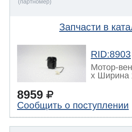
Запчасти в ката
RID:8903
Мотор-ве
х Ширина х
8959
Сообщить о поступлении