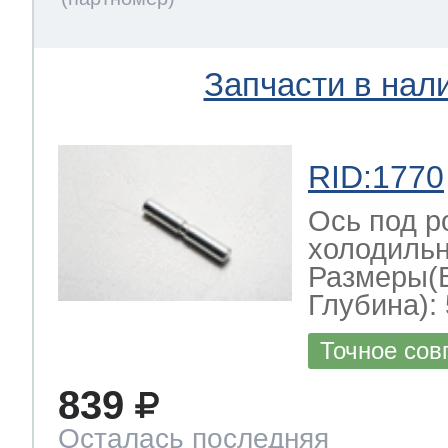
Запчасти в нал
RID:1770
Ось под р
холодильн
Размеры(
Глубина): 
Точное сов
839
Осталась последняя