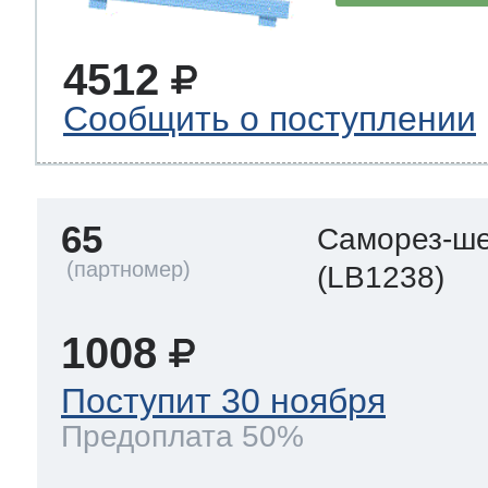
4512
Сообщить о поступлении
65
Саморез-ше
(LB1238)
1008
Поступит 30 ноября
Предоплата 50%