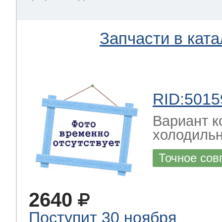
Запчасти в ката
RID:5015
Вариант к
холодильн
Точное сов
2640
Поступит 30 ноября