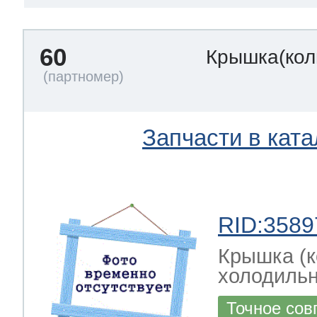
60
Крышка(кол
Запчасти в ката
RID:3589
Крышка (к
холодильн
Точное сов