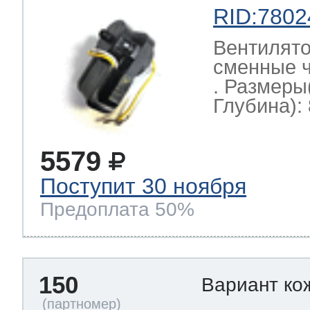
RID:7802
Вентилято
сменные ч
. Размеры
Глубина): 
5579
Поступит 30 ноября
Предоплата 50%
150
Вариант ко