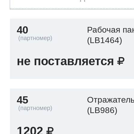
40
Рабочая па
(LB1464)
не поставляется
45
Отражател
(LB986)
1202