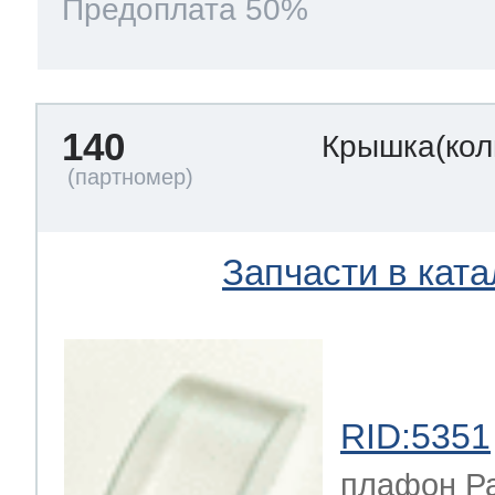
Предоплата 50%
140
Крышка(кол
Запчасти в ката
RID:5351
плафон Р