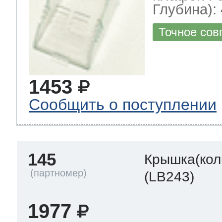
Глубина): 
Точное сов
1453
Сообщить о поступлении
145
Крышка(кол
(LB243)
1977