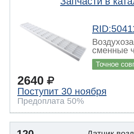
Запчасти в ката
RID:5041
Воздухоза
сменные ч
Точное сов
2640
Поступит 30 ноября
Предоплата 50%
120
Датчик воз