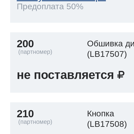
Предоплата 50%
200
Обшивка д
(LB17507)
не поставляется
210
Кнопка
(LB17508)