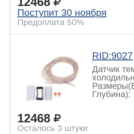
12468
Поступит 30 ноября
Предоплата 50%
RID:9027
Датчик те
холодильн
Размеры(
Глубина): 
12468
Осталось 3 штуки