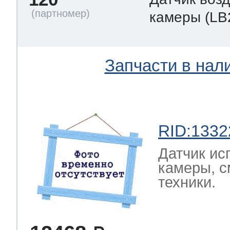
камеры
(LB
Запчасти в нал
RID:1332
Датчик ис
камеры, с
техники.