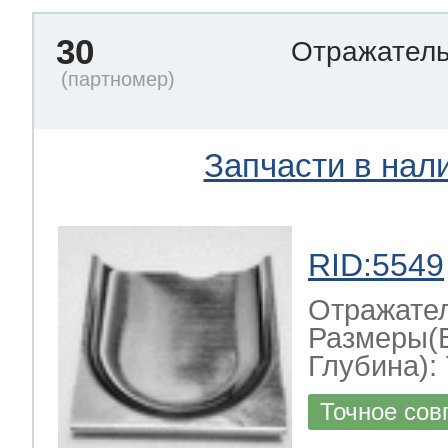
30
Отражател
Запчасти в нал
RID:5549
Отражате
Размеры(
Глубина): 
Точное сов