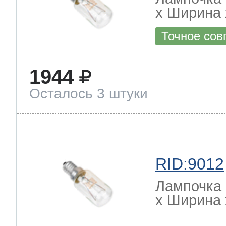
х Ширина х
Точное сов
1944
Осталось 3 штуки
RID:9012
Лампочка 
х Ширина х