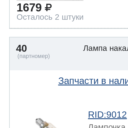
1679
Осталось 2 штуки
40
Лампа нак
Запчасти в нал
RID:9012
Лампочка 