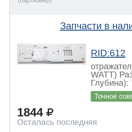
Запчасти в нал
RID:612
отражател
WATT) Ра
Глубина): 
Точное сов
1844
Осталась последняя