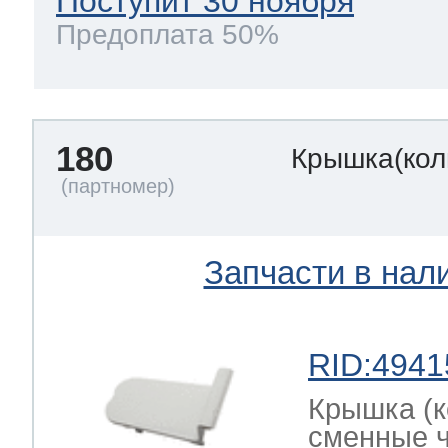
Поступит 30 ноября
Предоплата 50%
180
Крышка(кол
Запчасти в нал
RID:4941
Крышка (к
сменные ч