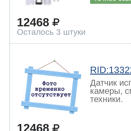
12468
Осталось 3 штуки
RID:1332
Датчик ис
камеры, с
техники.
12468