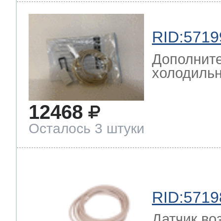
RID:5719
Дополните
холодильн
12468
Осталось 3 штуки
RID:5719
Датчик во