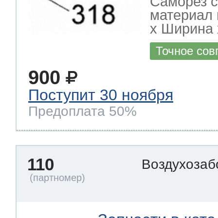
Саморез с
материал 
х Ширина х
Точное сов
900
Поступит 30 ноября
Предоплата 50%
110
Воздухозаб