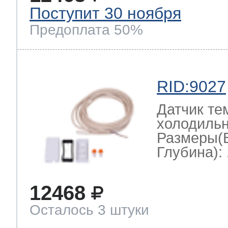
Поступит 30 ноября
Предоплата 50%
RID:9027
Датчик те
холодильн
Размеры(
Глубина): 
12468
Осталось 3 штуки