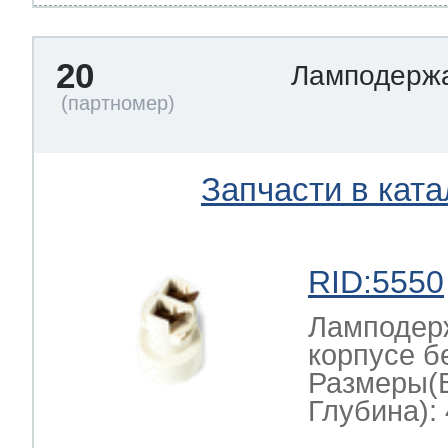
20
Ламподерж
Запчасти в ката
RID:5550
Ламподерж
корпусе б
Размеры(
Глубина): 