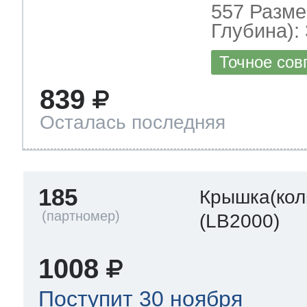
557 Разме
Глубина): 
Точное сов
839
Осталась последняя
185
Крышка(кол
(LB2000)
1008
Поступит 30 ноября