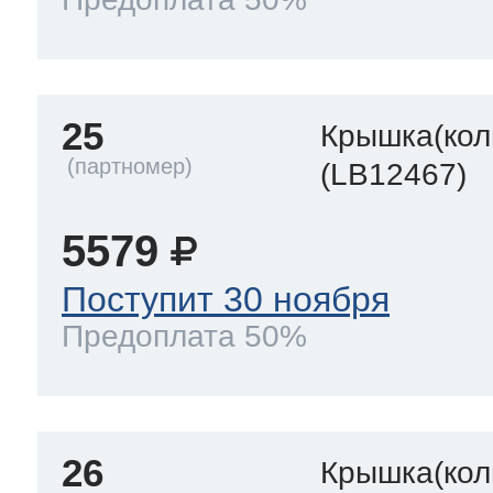
25
Крышка(кол
(LB12467)
5579
Поступит 30 ноября
Предоплата 50%
26
Крышка(кол