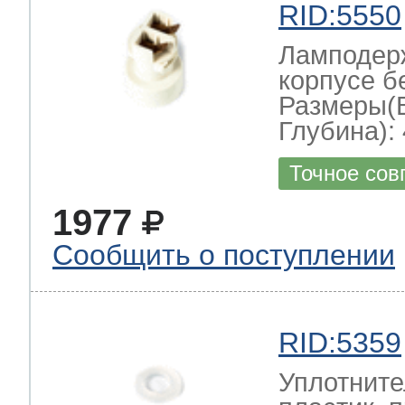
RID:5550
Ламподерж
корпусе б
Размеры(
Глубина): 
Точное сов
1977
Сообщить о поступлении
RID:5359
Уплотните