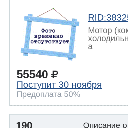
RID:3832
Мотор (ко
холодильн
a
55540
Поступит 30 ноября
Предоплата 50%
190
Описание о