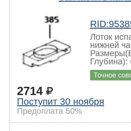
RID:9538
Лоток исп
нижней ча
Размеры(
Глубина): 
Точное сов
2714
Поступит 30 ноября
Предоплата 50%