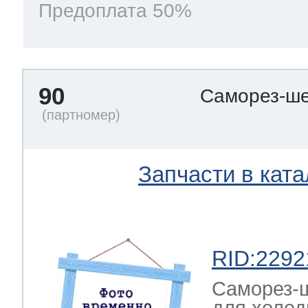
Предоплата 50%
90
Саморез-ше
Запчасти в ката
RID:2292
Саморез-ш