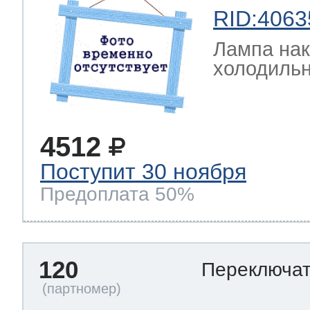
RID:4063
Лампа на
холодильн
4512
Поступит 30 ноября
Предоплата 50%
120
Переключа