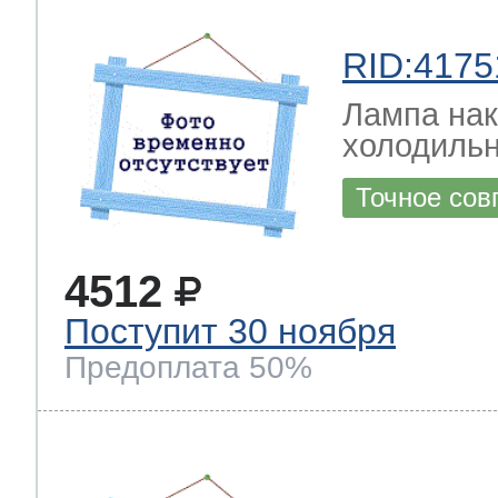
RID:4175
Лампа на
холодильн
Точное сов
4512
Поступит 30 ноября
Предоплата 50%