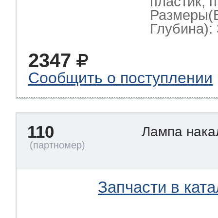
пластик, 
Размеры(
Глубина): 
2347
Сообщить о поступлении
110
Лампа нак
Запчасти в ката