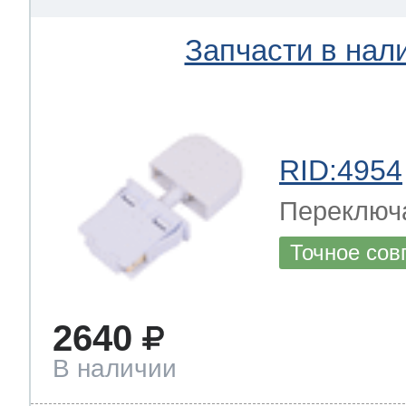
Запчасти в нал
RID:4954
Переключ
Точное сов
2640
В наличии