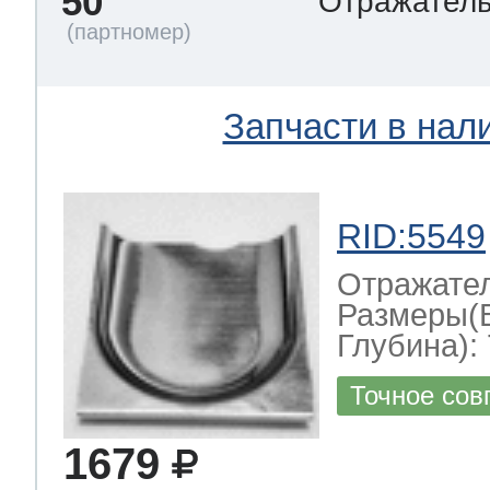
50
Отражател
Запчасти в нал
RID:5549
Отражате
Размеры(
Глубина): 
Точное сов
1679