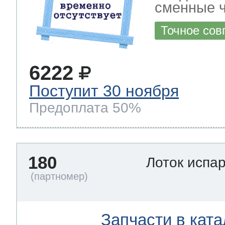
сменные ч
Точное сов
6222
Поступит 30 ноября
Предоплата 50%
180
Лоток испа
Запчасти в ката