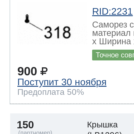
RID:2231
Саморез с
материал 
х Ширина х
Точное сов
900
Поступит 30 ноября
Предоплата 50%
150
Крышка