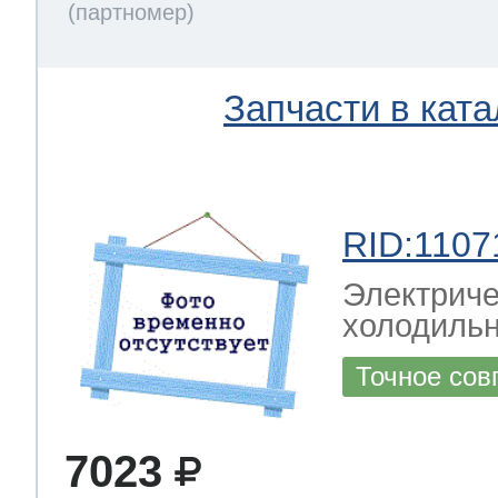
Запчасти в ката
RID:1107
Электриче
холодильн
Точное сов
7023