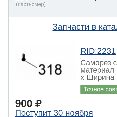
Запчасти в ката
RID:2231
Саморез с
материал 
х Ширина х
Точное сов
900
Поступит 30 ноября