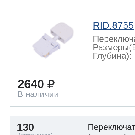
RID:8755
Переключ
Размеры(
Глубина): 
2640
В наличии
130
Переключа