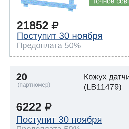
Точное сов
21852
Поступит 30 ноября
Предоплата 50%
20
Кожух датч
(LB11479)
6222
Поступит 30 ноября
Предоплата 50%