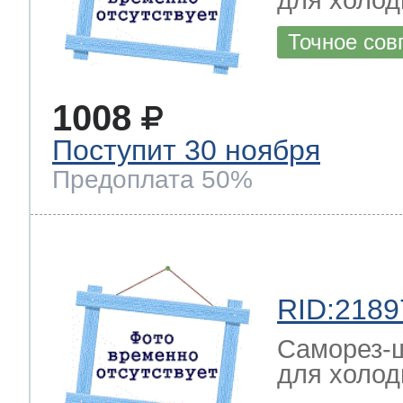
для холод
Точное сов
1008
Поступит 30 ноября
Предоплата 50%
RID:2189
Саморез-ш
для холод