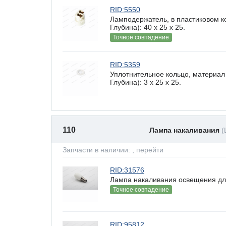
RID:5550
Ламподержатель, в пластиковом к
Глубина): 40 x 25 х 25.
Точное совпадение
RID:5359
Уплотнительное кольцо, материал
Глубина): 3 x 25 х 25.
110
Лампа накаливания
(
Запчасти в наличии:
, перейти
RID:31576
Лампа накаливания освещения дл
Точное совпадение
RID:95812