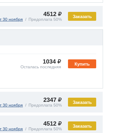
4512
Заказать
т 30 ноября
Предоплата 50%
1034
Купить
Осталась последняя
2347
Заказать
т 30 ноября
Предоплата 50%
4512
Заказать
т 30 ноября
Предоплата 50%