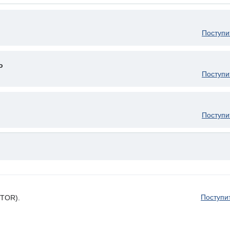
Поступи
о
Поступи
Поступи
Поступи
ITOR).