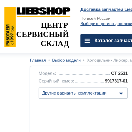
Доставка запчастей Lie
По всей России
ЦЕНТР
Выберите регион доставк
СЕРВИСНЫЙ
Каталог запчас
СКЛАД
Главная
•
Выбор модели
•
Холодильник Либхер, м
Модель:
CT 2531
Серийный номер:
9917317-01