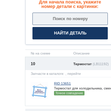
Для начала поиска, укажите
номер детали с картинки:
№ на схеме
Описание
10
Термостат
(LB11192)
Запчасти в каталоге:
, перейти
RID:13651
Термостат для холодильника, сме
Точное совпадение