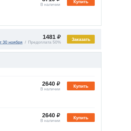
Купить
В наличии
1481
Заказать
т 30 ноября
Предоплата 50%
2640
Купить
В наличии
2640
Купить
В наличии