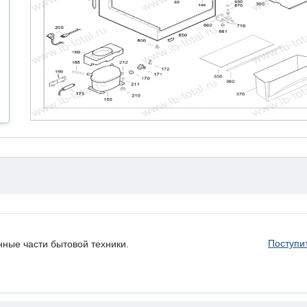
Поступи
нные части бытовой техники.