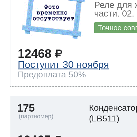
Реле для 
части. 02.
Точное сов
12468
Поступит 30 ноября
Предоплата 50%
175
Конденсато
(LB511)