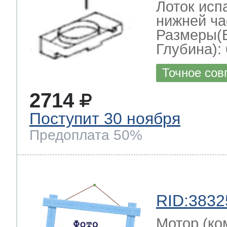
Лоток исп
нижней ча
Размеры(
Глубина): 
Точное сов
2714
Поступит 30 ноября
Предоплата 50%
RID:3832
Мотор (ко