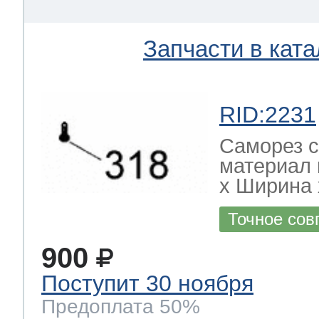
Запчасти в ката
RID:2231
Саморез с
материал 
х Ширина х
Точное сов
900
Поступит 30 ноября
Предоплата 50%