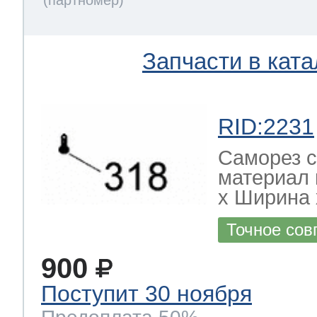
Запчасти в ката
RID:2231
Саморез с
материал 
х Ширина х
Точное сов
900
Поступит 30 ноября