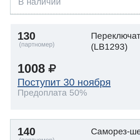
В наличии
130
Переключа
(LB1293)
1008
Поступит 30 ноября
Предоплата 50%
140
Саморез-ше