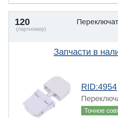
120
Переключа
Запчасти в нал
RID:4954
Переключ
Точное сов