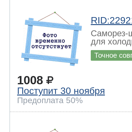
RID:2292
Саморез-ш
для холод
Точное сов
1008
Поступит 30 ноября
Предоплата 50%