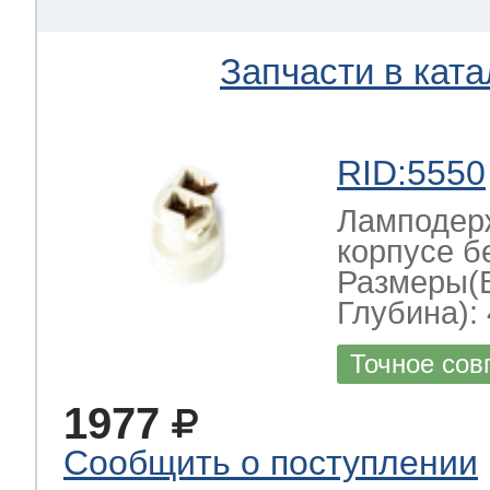
Запчасти в ката
RID:5550
Ламподерж
корпусе б
Размеры(
Глубина): 
Точное сов
1977
Сообщить о поступлении