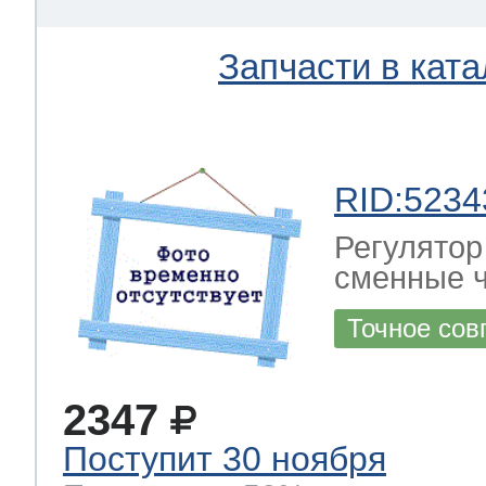
Запчасти в ката
RID:5234
Регулятор
сменные ч
Точное сов
2347
Поступит 30 ноября