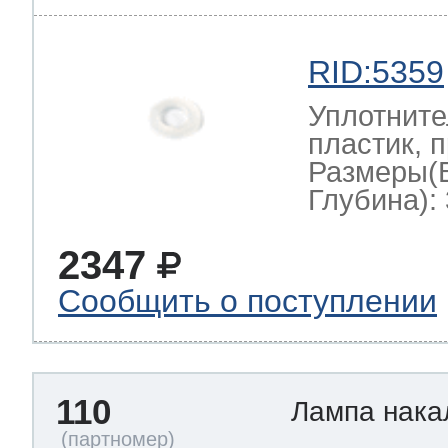
RID:5359
Уплотните
пластик, 
Размеры(
Глубина): 
2347
Сообщить о поступлении
110
Лампа нак