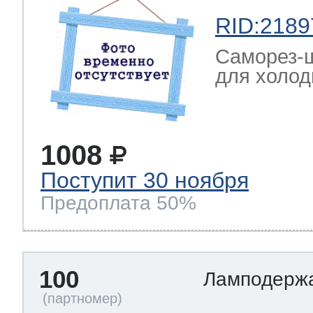
RID:2189
Саморез-ш
для холод
1008
Поступит 30 ноября
Предоплата 50%
100
Ламподерж