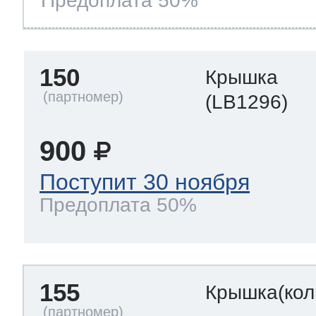
Предоплата 50%
150
Крышка
(LB1296)
900
Поступит 30 ноября
Предоплата 50%
155
Крышка(кол