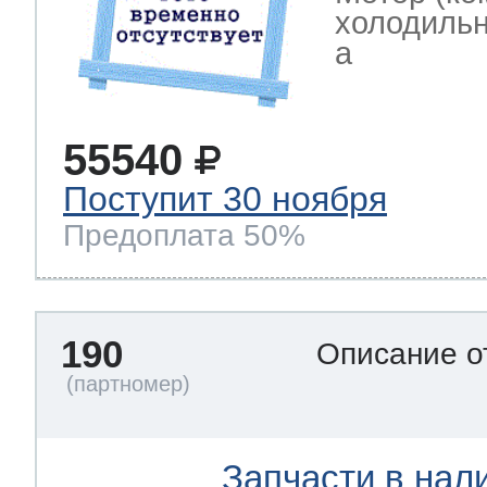
холодильн
a
55540
Поступит 30 ноября
Предоплата 50%
190
Описание о
Запчасти в нал