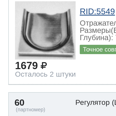
RID:5549
Отражате
Размеры(
Глубина): 
Точное сов
1679
Осталось 2 штуки
60
Регулятор
(