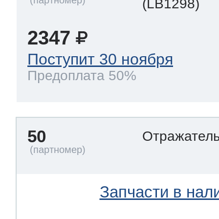
(LB1298)
2347
Поступит 30 ноября
Предоплата 50%
50
Отражател
Запчасти в нал