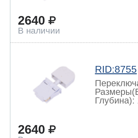
2640
В наличии
RID:8755
Переключ
Размеры(
Глубина): 
2640