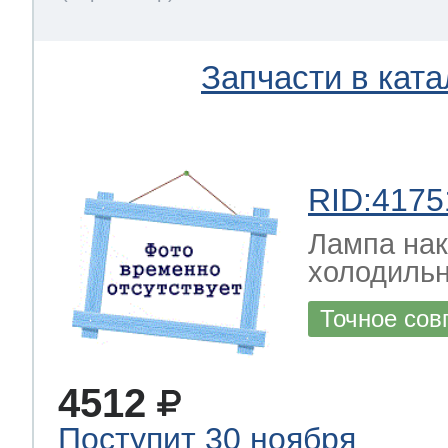
Запчасти в ката
RID:4175
Лампа на
холодильн
Точное сов
4512
Поступит 30 ноября