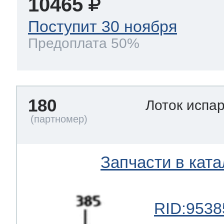
10465
Поступит 30 ноября
Предоплата 50%
180
Лоток испа
Запчасти в ката
RID:9538