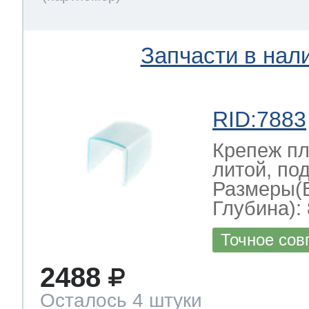
Запчасти в нал
RID:7883
Крепеж пл
литой, по
Размеры(
Глубина): 
Точное сов
2488
Осталось 4 штуки