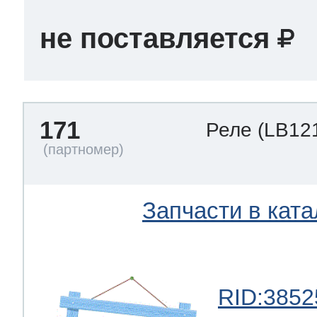
не поставляется
171
Реле
(LB12
Запчасти в ката
RID:3852