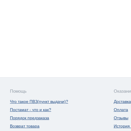
Помощь
Оказани
Что такое ПВЗ(пункт выдачи)?
Доставка
Постамат - что и как?
Оплата
Порядок предзаказа
Отзывы
Возврат товара
История 