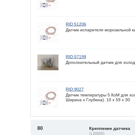
RID:51206
Датчик испарителя морозильной к
RID:57199
Дополнительный датчик для холод
RID:9027
Датчик температуры 5 КоМ для хо
Ширина х Глубина): 10 x 59 х 30.
80
Крепление датчика
(LB989)