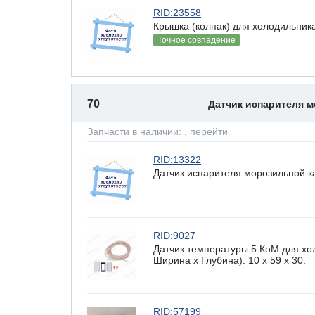
RID:23558
Крышка (колпак) для холодильника
Точное совпадение
70
Датчик испарителя 
Запчасти в наличии:
, перейти
RID:13322
Датчик испарителя морозильной к
RID:9027
Датчик температуры 5 КоМ для хо
Ширина х Глубина): 10 x 59 х 30.
RID:57199