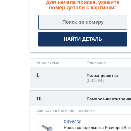
Для начала поиска, укажите
номер детали с картинки:
№ на схеме
Описание
1
Полка-решетка
(LB1564)
10
Саморез-шестигран
Запчасти в наличии:
, перейти
RID:8650
Ножка холодильника Размеры(Высот