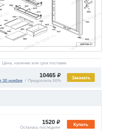
Цена, наличие или срок поставки
10465
Заказать
т 30 ноября
Предоплата 50%
1520
Купить
Осталась последняя