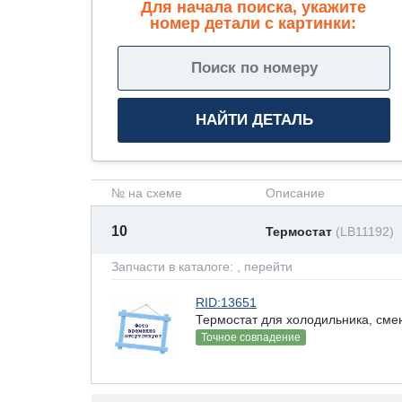
Для начала поиска, укажите
номер детали с картинки:
№ на схеме
Описание
10
Термостат
(LB11192)
Запчасти в каталоге:
, перейти
RID:13651
Термостат для холодильника, сме
Точное совпадение