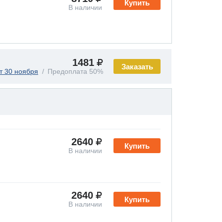
Купить
В наличии
1481
Заказать
т 30 ноября
Предоплата 50%
2640
Купить
В наличии
2640
Купить
В наличии