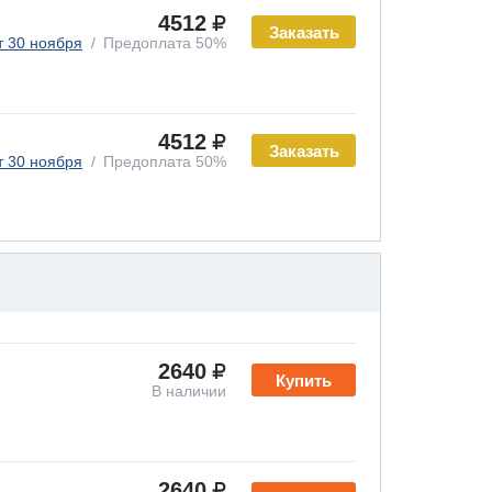
4512
Заказать
т 30 ноября
Предоплата 50%
4512
Заказать
т 30 ноября
Предоплата 50%
2640
Купить
В наличии
2640