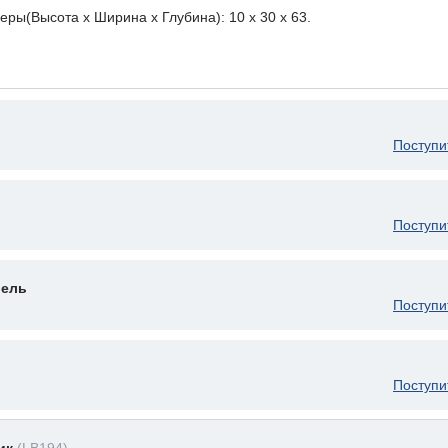
ры(Высота х Ширина х Глубина): 10 x 30 х 63.
Поступи
Поступи
бель
Поступи
Поступи