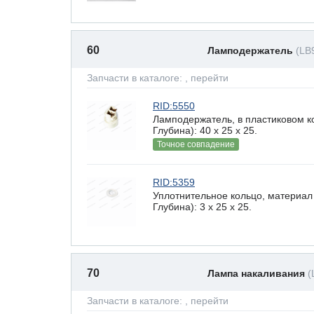
60
Ламподержатель
(LB
Запчасти в каталоге:
, перейти
RID:5550
Ламподержатель, в пластиковом к
Глубина): 40 x 25 х 25.
Точное совпадение
RID:5359
Уплотнительное кольцо, материал
Глубина): 3 x 25 х 25.
70
Лампа накаливания
(
Запчасти в каталоге:
, перейти