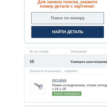
Для начала поиска, укажите
номер детали с картинки:
№ на схеме
Описание
10
Саморез-шестигран
Запчасти в наличии:
, перейти
RID:8868
Ножка холодильника, опора холод
x 18 х 18.
Точное совпадение