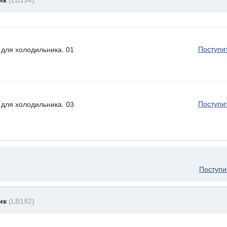
ник
(LB194)
Поступи
для холодильника. 01
Поступи
для холодильника. 03
Поступи
ник
(LB192)