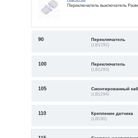
Переключатель выключатель Разме
90
Переключатель
(LB1292)
100
Переключатель
(LB1293)
105
Смонтированный ка
(LB1294)
110
Крепление датчика
(LB190)
115