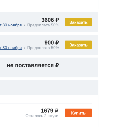
3606
Заказать
т 30 ноября
Предоплата 50%
900
Заказать
т 30 ноября
Предоплата 50%
не поставляется
1679
Купить
Осталось 2 штуки