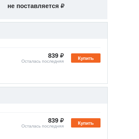
не поставляется
839
Купить
Осталась последняя
839
Купить
Осталась последняя