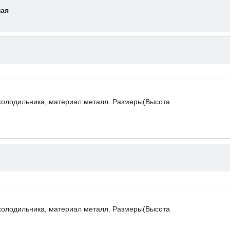
ная
холодильника, материал металл. Размеры(Высота
холодильника, материал металл. Размеры(Высота