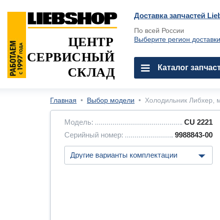
Доставка запчастей Lie
По всей России
ЦЕНТР
Выберите регион доставк
СЕРВИСНЫЙ
Каталог запчас
СКЛАД
Главная
•
Выбор модели
•
Холодильник Либхер, м
Модель:
CU 2221
Серийный номер:
9988843-00