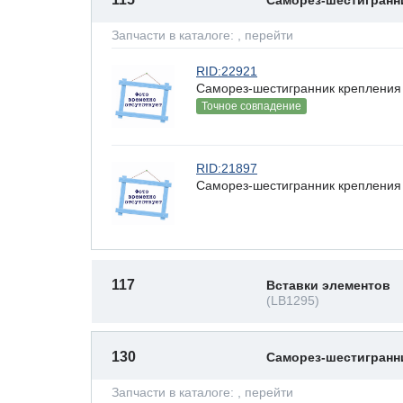
Саморез-шестигран
Запчасти в каталоге:
, перейти
RID:22921
Саморез-шестигранник крепления 
Точное совпадение
RID:21897
Саморез-шестигранник крепления 
117
Вставки элементов
(LB1295)
130
Саморез-шестигран
Запчасти в каталоге:
, перейти