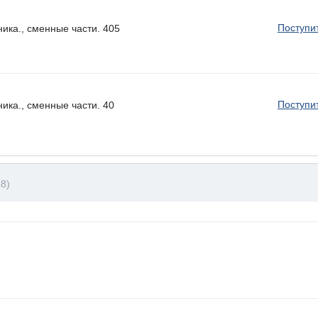
Поступи
ика., сменные части. 405
Поступи
ика., сменные части. 40
8)