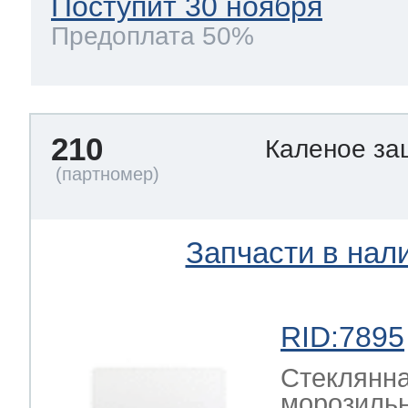
Поступит 30 ноября
Предоплата 50%
210
Каленое за
Запчасти в нал
RID:7895
Стеклянн
морозиль