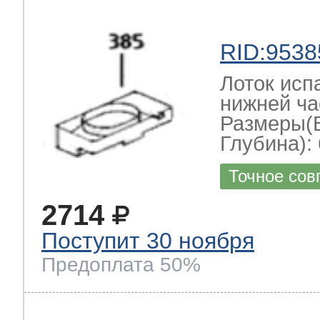
RID:9538
Лоток исп
нижней ча
Размеры(
Глубина): 
Точное сов
2714
Поступит 30 ноября
Предоплата 50%