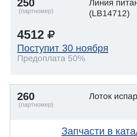
250
Линия пита
(LB14712)
4512
Поступит 30 ноября
Предоплата 50%
260
Лоток испа
Запчасти в ката