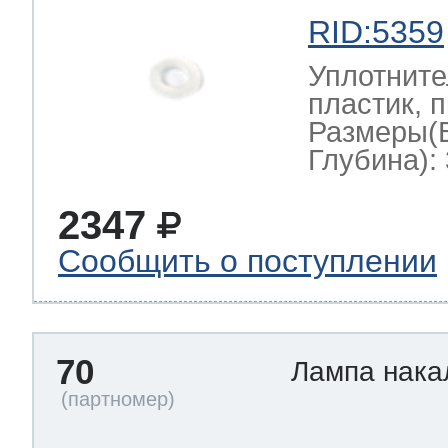
RID:5359
Уплотните
пластик, 
Размеры(
Глубина): 
2347
Сообщить о поступлении
70
Лампа нак