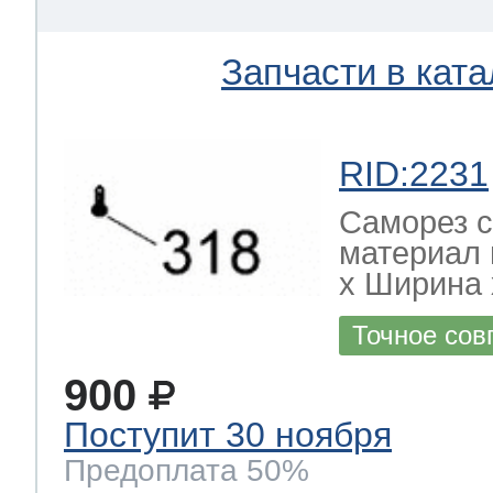
Запчасти в ката
RID:2231
Саморез с
материал 
х Ширина х
Точное сов
900
Поступит 30 ноября
Предоплата 50%