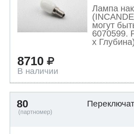
Лампа нак
(INCANDE
могут быт
6070599. 
х Глубина)
8710
В наличии
80
Переключа