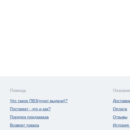
Помощь
Оказани
Что такое ПВЗ(пункт выдачи)?
Доставка
Постамат - что и как?
Оплата
Порядок предзаказа
Отзывы
Возврат товара
История 