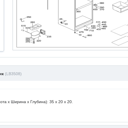
ник
(LB3508)
а х Ширина х Глубина): 35 x 20 х 20.