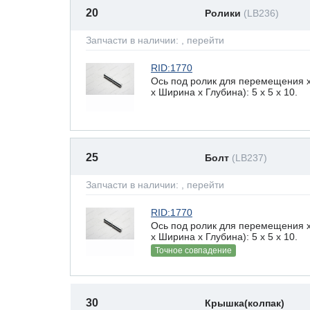
20
Ролики
(LB236)
Запчасти в наличии:
, перейти
RID:1770
Ось под ролик для перемещения 
х Ширина х Глубина): 5 x 5 х 10.
25
Болт
(LB237)
Запчасти в наличии:
, перейти
RID:1770
Ось под ролик для перемещения 
х Ширина х Глубина): 5 x 5 х 10.
Точное совпадение
30
Крышка(колпак)