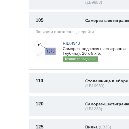
(LB9653)
105
Саморез-шестигран
Запчасти в каталоге:
, перейти
RID:4943
Саморез, под ключ шестигранник,
Глубина): 20 x 5 х 5.
Точное совпадение
110
Столешница в сборе
(LB10980)
120
Саморез-шестигранн
(LB1238)
125
Вилка
(LB36)