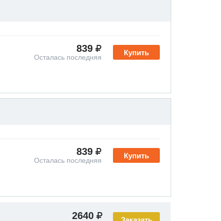
839
Купить
Осталась последняя
839
Купить
Осталась последняя
2640
Заказать