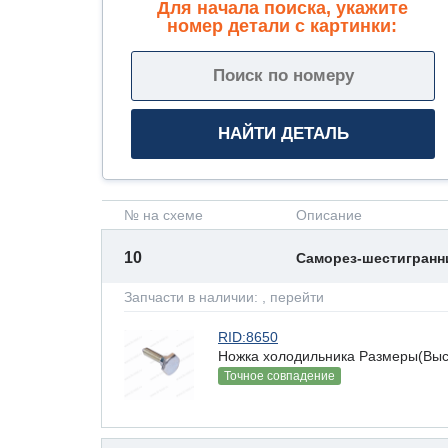
Для начала поиска, укажите
номер детали с картинки:
№ на схеме
Описание
10
Саморез-шестигран
Запчасти в наличии:
, перейти
RID:8650
Ножка холодильника Размеры(Высот
Точное совпадение