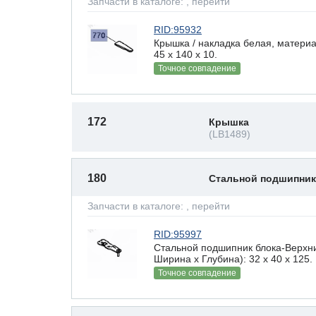
Запчасти в каталоге:
, перейти
RID:95932
Крышка / накладка белая, материа
45 x 140 х 10.
Точное совпадение
172
Крышка
(LB1489)
180
Стальной подшипник
Запчасти в каталоге:
, перейти
RID:95997
Стальной подшипник блока-Верхн
Ширина х Глубина): 32 x 40 х 125.
Точное совпадение