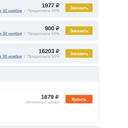
1977
Заказать
т 30 ноября
Предоплата 50%
900
Заказать
т 30 ноября
Предоплата 50%
16203
Заказать
т 30 ноября
Предоплата 50%
1679
Купить
Осталось 2 штуки