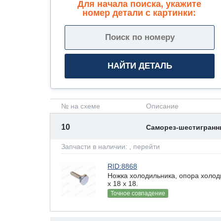
Для начала поиска, укажите
номер детали с картинки:
№ на схеме
Описание
10
Саморез-шестигран
Запчасти в наличии:
, перейти
RID:8868
Ножка холодильника, опора холод
x 18 х 18.
Точное совпадение