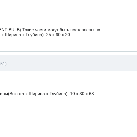
NT BULB) Такие части могут быть поставлены на
х Ширина х Глубина): 25 x 60 х 20.
51)
ры(Высота х Ширина х Глубина): 10 x 30 х 63.