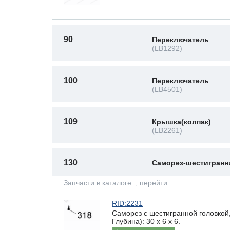
90
Переключатель
(LB1292)
100
Переключатель
(LB4501)
109
Крышка(колпак)
(LB2261)
130
Саморез-шестигран
Запчасти в каталоге:
, перейти
RID:2231
Саморез с шестигранной головкой
Глубина): 30 x 6 х 6.