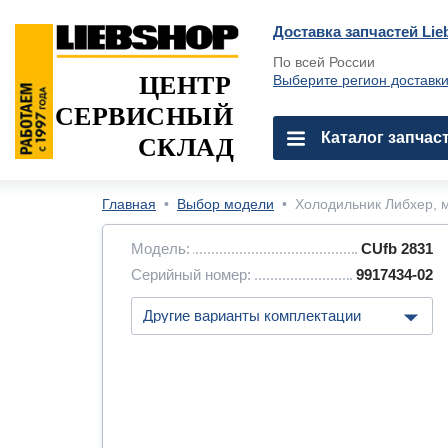
Доставка запчастей Lie
По всей России
ЦЕНТР
Выберите регион доставк
СЕРВИСНЫЙ
Каталог запчас
СКЛАД
Главная
•
Выбор модели
•
Холодильник Либхер, м
Модель:
CUfb 2831
Серийный номер:
9917434-02