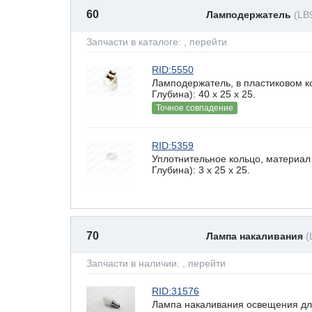
60
Ламподержатель
(LB
Запчасти в каталоге:
, перейти
RID:5550
Ламподержатель, в пластиковом к
Глубина): 40 x 25 х 25.
Точное совпадение
RID:5359
Уплотнительное кольцо, материал
Глубина): 3 x 25 х 25.
70
Лампа накаливания
(
Запчасти в наличии:
, перейти
RID:31576
Лампа накаливания освещения дл