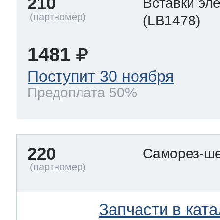
210
Вставки эл
(LB1478)
1481
Поступит 30 ноября
Предоплата 50%
220
Саморез-ше
Запчасти в ката