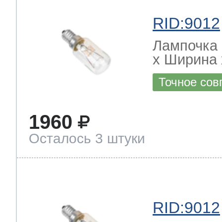
RID:9012
Лампочка 
х Ширина х
Точное сов
1960
Осталось 3 штуки
RID:9012