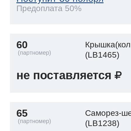
Предоплата 50%
60
Крышка(кол
(LB1465)
не поставляется
65
Саморез-ше
(LB1238)