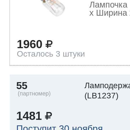
Лампочка 
х Ширина х
1960
Осталось 3 штуки
55
Ламподерж
(LB1237)
1481
Поступит 30 ноября