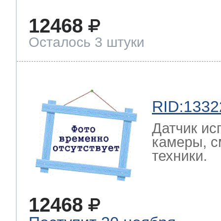
12468
Осталось 3 штуки
RID:1332
Датчик ис
камеры, с
техники.
12468