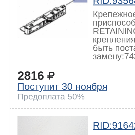
RID:9356
Крепежно
приспосо
RETAININ
крепления
быть пост
замену:74
2816
Поступит 30 ноября
Предоплата 50%
RID:9164