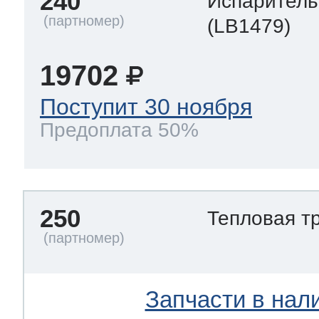
240
Испаритель
(LB1479)
19702
Поступит 30 ноября
Предоплата 50%
250
Тепловая т
Запчасти в нал