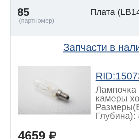
85
Плата
(LB1
Запчасти в нал
RID:1507
Лампочка 
камеры хо
Размеры(
Глубина): 
4659