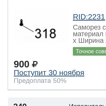
RID:2231
Саморез с
материал 
х Ширина х
Точное сов
900
Поступит 30 ноября
Предоплата 50%