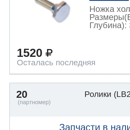
Ножка хо
Размеры(
Глубина): 
1520
Осталась последняя
20
Ролики
(LB
Запчасти в нал