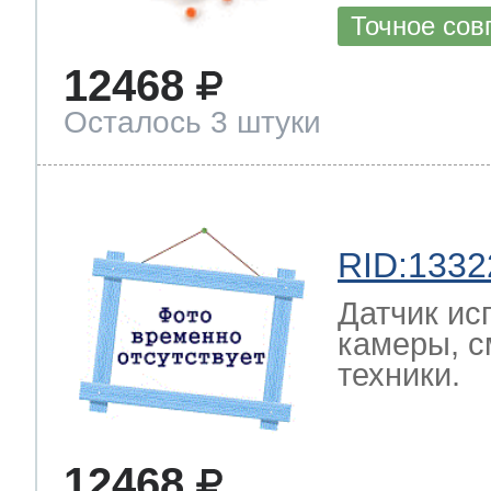
Точное сов
12468
Осталось 3 штуки
RID:1332
Датчик ис
камеры, с
техники.
12468