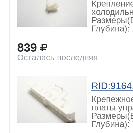
Крепление
холодильн
Размеры(
Глубина): 
839
Осталась последняя
RID:9164
Крепежно
платы упр
Размеры(
Глубина): 