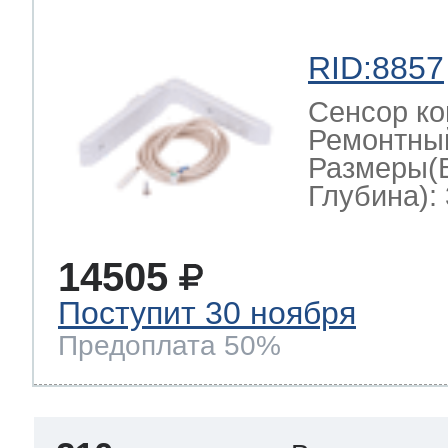
RID:8857
Сенсор ко
Ремонтный
Размеры(
Глубина): 
14505
Поступит 30 ноября
Предоплата 50%