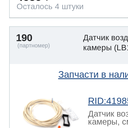
Осталось 4 штуки
190
Датчик воз
камеры
(LB
Запчасти в нал
RID:4198
Датчик во
камеры, с