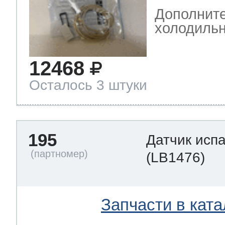
Дополните
холодильн
12468
Осталось 3 штуки
195
Датчик исп
(LB1476)
Запчасти в ката