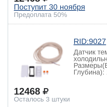
Поступит 30 ноября
Предоплата 50%
RID:9027
Датчик те
холодильн
Размеры(
Глубина): 
12468
Осталось 3 штуки