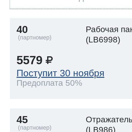
40
Рабочая па
(LB6998)
5579
Поступит 30 ноября
Предоплата 50%
45
Отражател
(LB986)