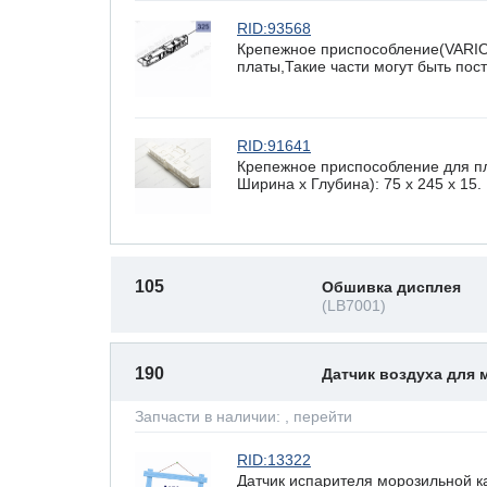
RID:93568
Крепежное приспособление(VARI
платы,Такие части могут быть по
RID:91641
Крепежное приспособление для п
Ширина х Глубина): 75 x 245 х 15.
105
Обшивка дисплея
(LB7001)
190
Датчик воздуха для
Запчасти в наличии:
, перейти
RID:13322
Датчик испарителя морозильной к