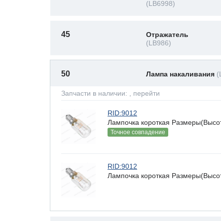
(LB6998)
45
Отражатель
(LB986)
50
Лампа накаливания
(
Запчасти в наличии:
, перейти
RID:9012
Лампочка короткая Размеры(Высота
Точное совпадение
RID:9012
Лампочка короткая Размеры(Высота