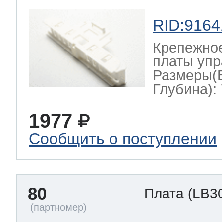
RID:9164
Крепежно
платы упр
Размеры(
Глубина): 
1977
Сообщить о поступлении
80
Плата
(LB3