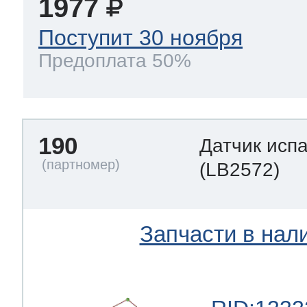
1977
Поступит 30 ноября
Предоплата 50%
190
Датчик исп
(LB2572)
Запчасти в нал