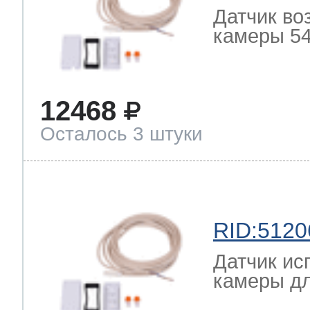
Датчик во
камеры 54
12468
Осталось 3 штуки
RID:5120
Датчик ис
камеры дл