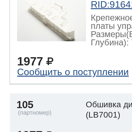
RID:9164
Крепежно
платы упр
Размеры(
Глубина): 
1977
Сообщить о поступлении
105
Обшивка д
(LB7001)