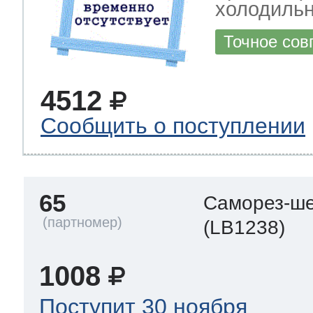
холодильн
Точное сов
4512
Сообщить о поступлении
65
Саморез-ше
(LB1238)
1008
Поступит 30 ноября