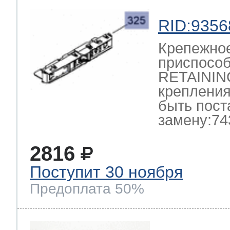
RID:9356
Крепежно
приспосо
RETAININ
крепления
быть пост
замену:74
2816
Поступит 30 ноября
Предоплата 50%