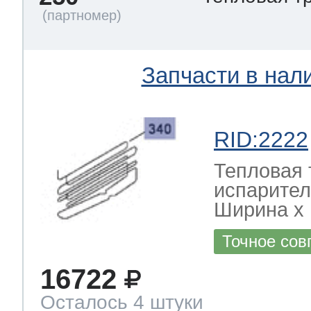
Запчасти в нал
RID:2222
Тепловая 
испарител
Ширина х Г
Точное сов
16722
Осталось 4 штуки