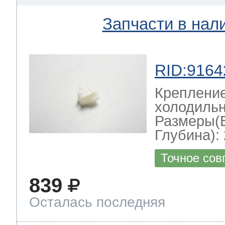
Запчасти в нал
RID:9164
Крепление
холодильн
Размеры(
Глубина): 
Точное сов
839
Осталась последняя