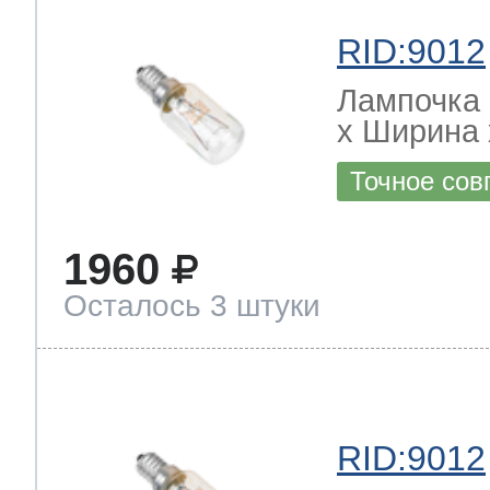
RID:9012
Лампочка 
х Ширина х
Точное сов
1960
Осталось 3 штуки
RID:9012