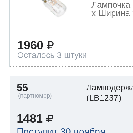
Лампочка 
х Ширина х
1960
Осталось 3 штуки
55
Ламподерж
(LB1237)
1481
Поступит 30 ноября