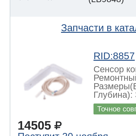
Запчасти в ката
RID:8857
Сенсор ко
Ремонтный
Размеры(
Глубина): 
Точное сов
14505