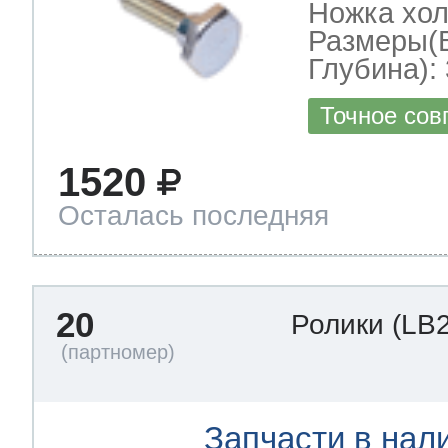
Ножка хо
Размеры(
Глубина): 
Точное сов
1520
Осталась последняя
20
Ролики
(LB
Запчасти в нал