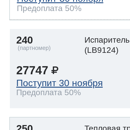
Предоплата 50%
240
Испаритель
(LB9124)
27747
Поступит 30 ноября
Предоплата 50%
250
Тепловая т