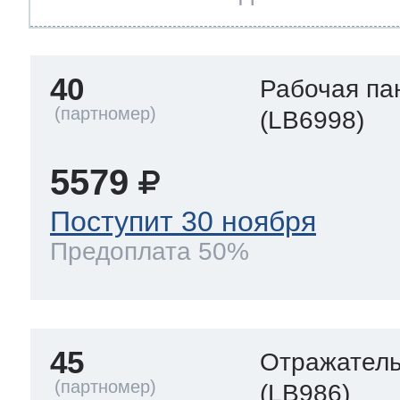
40
Рабочая па
(LB6998)
5579
Поступит 30 ноября
Предоплата 50%
45
Отражател
(LB986)