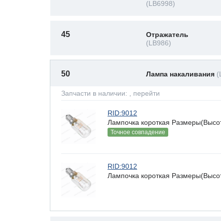
(LB6998)
45
Отражатель
(LB986)
50
Лампа накаливания
(
Запчасти в наличии:
, перейти
RID:9012
Лампочка короткая Размеры(Высота
Точное совпадение
RID:9012
Лампочка короткая Размеры(Высота