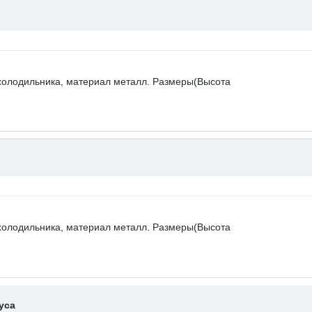
холодильника, материал металл. Размеры(Высота
холодильника, материал металл. Размеры(Высота
уса