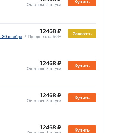
Купить
Осталось 3 штуки
12468
Заказать
т 30 ноября
Предоплата 50%
12468
Купить
Осталось 3 штуки
12468
Купить
Осталось 3 штуки
12468
Купить
Осталось 3 штуки