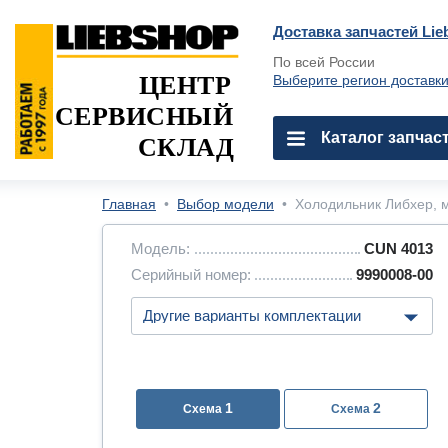
Доставка запчастей Lie
По всей России
ЦЕНТР
Выберите регион доставк
СЕРВИСНЫЙ
Каталог запчас
СКЛАД
Главная
•
Выбор модели
•
Холодильник Либхер, м
Модель:
CUN 4013
Серийный номер:
9990008-00
1
2