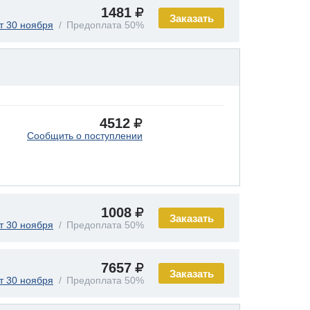
1481
Заказать
т 30 ноября
Предоплата 50%
4512
Сообщить о поступлении
1008
Заказать
т 30 ноября
Предоплата 50%
7657
Заказать
т 30 ноября
Предоплата 50%