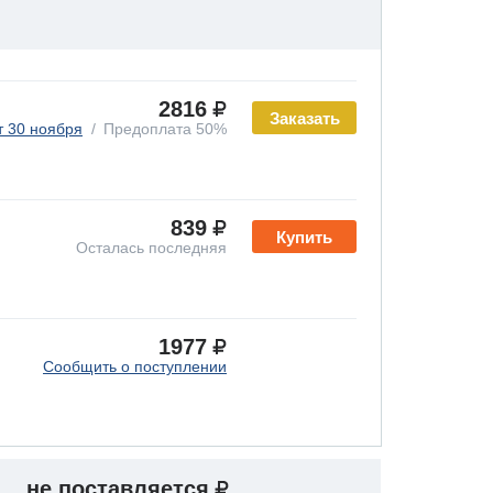
2816
Заказать
т 30 ноября
Предоплата 50%
839
Купить
Осталась последняя
1977
Сообщить о поступлении
не поставляется