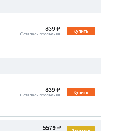
839
Купить
Осталась последняя
839
Купить
Осталась последняя
5579
Заказать