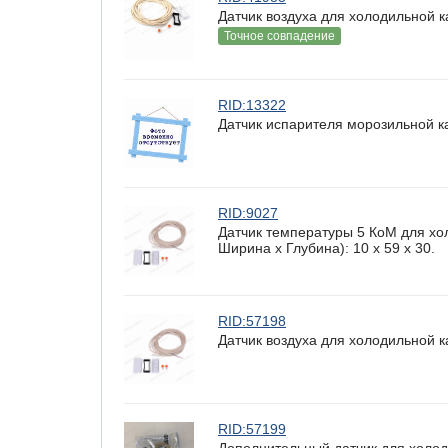
Датчик воздуха для холодильной 
Точное совпадение
RID:13322
Датчик испарителя морозильной к
RID:9027
Датчик температуры 5 КоМ для хо
Ширина х Глубина): 10 x 59 х 30.
RID:57198
Датчик воздуха для холодильной 
RID:57199
Дополнительный датчик для холод