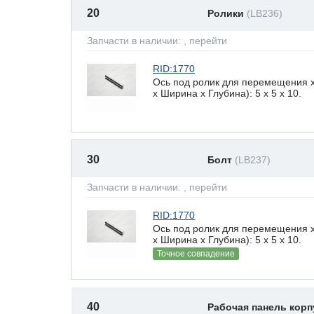
20
Ролики
(LB236)
Запчасти в наличии:
, перейти
RID:1770
Ось под ролик для перемещения 
х Ширина х Глубина): 5 x 5 х 10.
30
Болт
(LB237)
Запчасти в наличии:
, перейти
RID:1770
Ось под ролик для перемещения 
х Ширина х Глубина): 5 x 5 х 10.
Точное совпадение
40
Рабочая панель корп