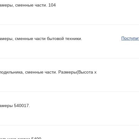
камеры, сменные части. 104
Поступи
амеры, сменные части бытовой техники.
лодильника, сменные части. Размеры(Высота х
камеры 540017.
ильника марки 5400