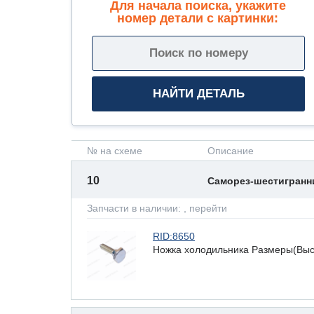
Для начала поиска, укажите
номер детали с картинки:
№ на схеме
Описание
10
Саморез-шестигран
Запчасти в наличии:
, перейти
RID:8650
Ножка холодильника Размеры(Высот