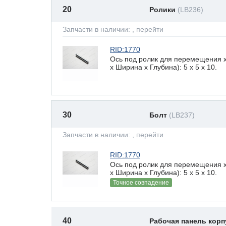
20
Ролики
(LB236)
Запчасти в наличии:
, перейти
RID:1770
Ось под ролик для перемещения 
х Ширина х Глубина): 5 x 5 х 10.
30
Болт
(LB237)
Запчасти в наличии:
, перейти
RID:1770
Ось под ролик для перемещения 
х Ширина х Глубина): 5 x 5 х 10.
Точное совпадение
40
Рабочая панель корп