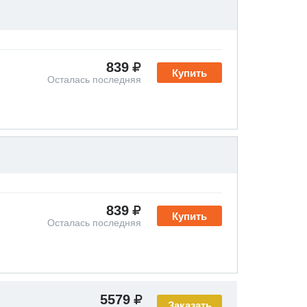
839
Купить
Осталась последняя
839
Купить
Осталась последняя
5579
Заказать