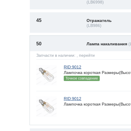
(LB6998)
45
Отражатель
(LB986)
50
Лампа накаливания
(
Запчасти в наличии:
, перейти
RID:9012
Лампочка короткая Размеры(Высота
Точное совпадение
RID:9012
Лампочка короткая Размеры(Высота