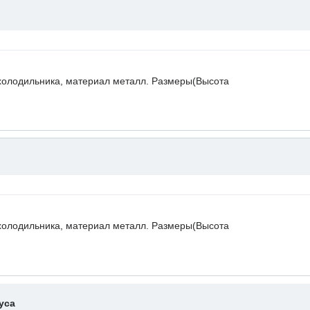
холодильника, материал металл. Размеры(Высота
холодильника, материал металл. Размеры(Высота
уса