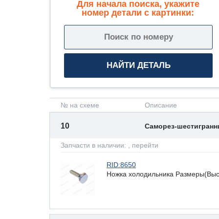
Для начала поиска, укажите
номер детали с картинки:
№ на схеме
Описание
10
Саморез-шестигран
Запчасти в наличии:
, перейти
RID:8650
Ножка холодильника Размеры(Высот