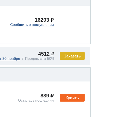
16203
Сообщить о поступлении
4512
Заказать
т 30 ноября
Предоплата 50%
839
Купить
Осталась последняя