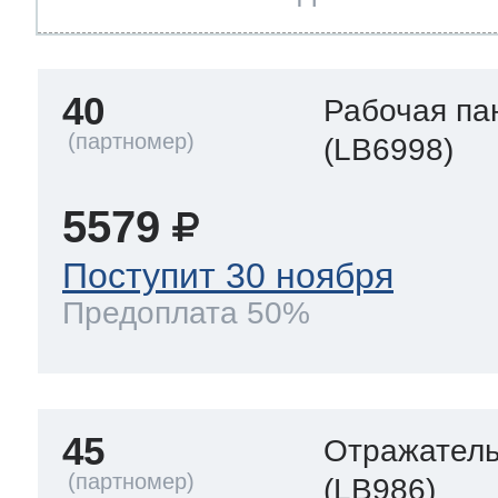
40
Рабочая па
(LB6998)
5579
Поступит 30 ноября
Предоплата 50%
45
Отражател
(LB986)