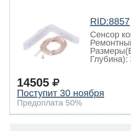
RID:8857
Сенсор ко
Ремонтный
Размеры(
Глубина): 
14505
Поступит 30 ноября
Предоплата 50%