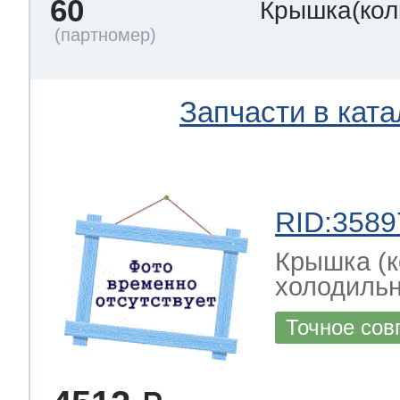
60
Крышка(кол
Запчасти в ката
RID:3589
Крышка (к
холодильн
Точное сов