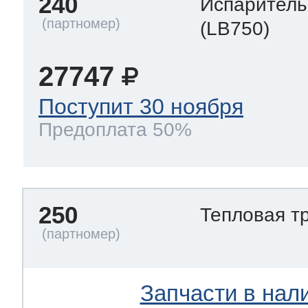
240
Испаритель
(LB750)
27747
Поступит 30 ноября
Предоплата 50%
250
Тепловая т
Запчасти в нал