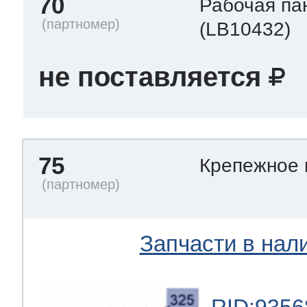
70
Рабочая па
(LB10432)
не поставляется
75
Крепежное
Запчасти в нал