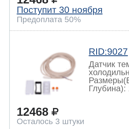
Поступит 30 ноября
Предоплата 50%
RID:9027
Датчик те
холодильн
Размеры(
Глубина): 
12468
Осталось 3 штуки