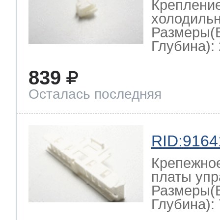
Крепление
холодильн
Размеры(
Глубина): 
839
Осталась последняя
RID:9164
Крепежно
платы упр
Размеры(
Глубина): 