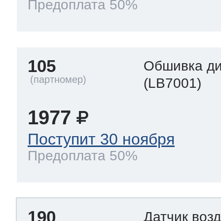
Предоплата 50%
105
Обшивка д
(LB7001)
1977
Поступит 30 ноября
Предоплата 50%
190
Датчик воз