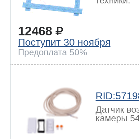
техники.
12468
Поступит 30 ноября
Предоплата 50%
RID:5719
Датчик во
камеры 54