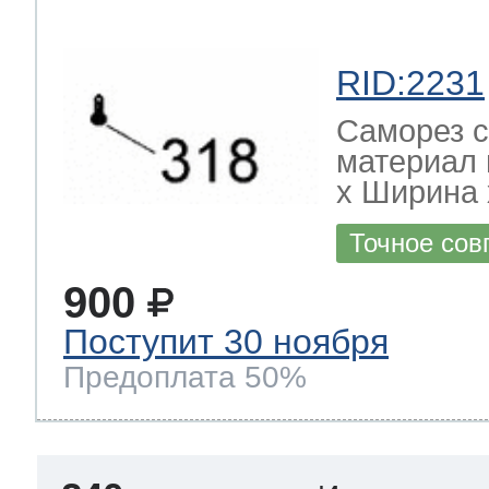
RID:2231
Саморез с
материал 
х Ширина х
Точное сов
900
Поступит 30 ноября
Предоплата 50%