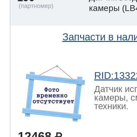
камеры
(LB
Запчасти в нал
RID:1332
Датчик ис
камеры, с
техники.
12468