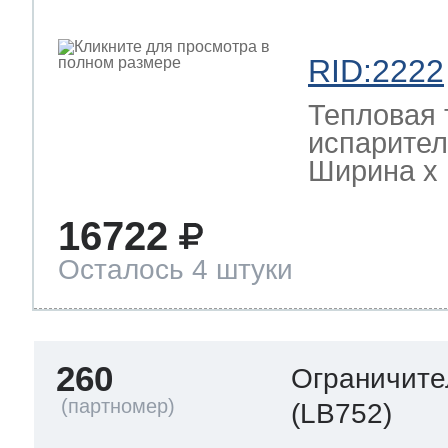
RID:2222
Тепловая 
испарител
Ширина х Г
16722
Осталось 4 штуки
260
Ограничите
(LB752)