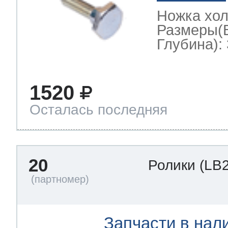
Ножка хо
Размеры(
Глубина): 
1520
Осталась последняя
20
Ролики
(LB
Запчасти в нал