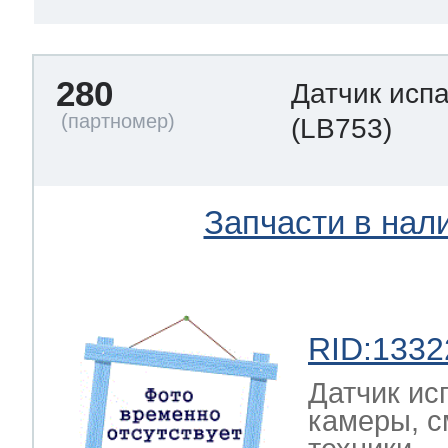
280
Датчик исп
(LB753)
Запчасти в нал
RID:1332
Датчик ис
камеры, с