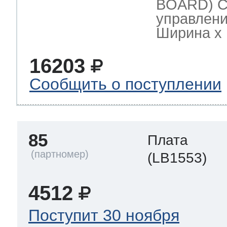
BOARD) С
управлени
Ширина х Г
16203
Сообщить о поступлении
85
Плата
(LB1553)
4512
Поступит 30 ноября