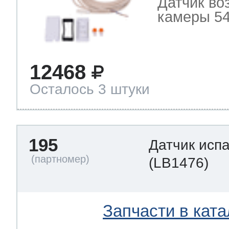
Датчик во
камеры 54
12468
Осталось 3 штуки
195
Датчик исп
(LB1476)
Запчасти в ката