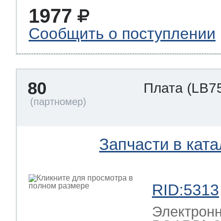
1977
Сообщить о поступлении
80
Плата
(LB7
Запчасти в ката
RID:5313
Электрон