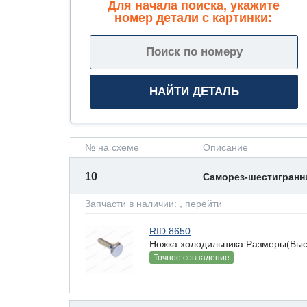
Для начала поиска, укажите
номер детали с картинки:
№ на схеме
Описание
10
Саморез-шестигран
Запчасти в наличии:
, перейти
RID:8650
Ножка холодильника Размеры(Высот
Точное совпадение