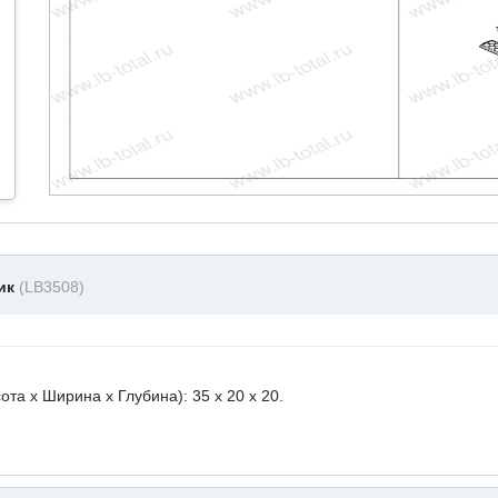
ник
(LB3508)
а х Ширина х Глубина): 35 x 20 х 20.