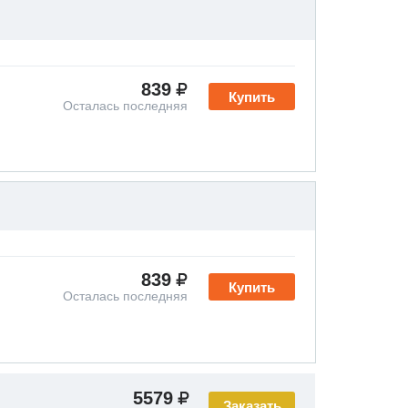
839
Купить
Осталась последняя
839
Купить
Осталась последняя
5579
Заказать