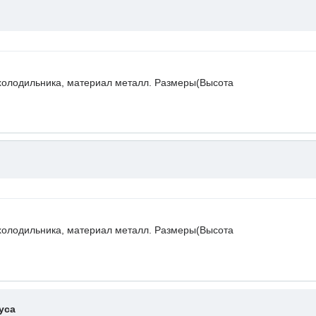
холодильника, материал металл. Размеры(Высота
холодильника, материал металл. Размеры(Высота
уса