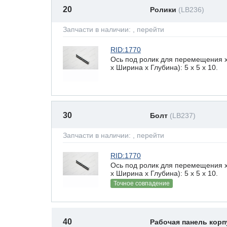
20
Ролики
(LB236)
Запчасти в наличии:
, перейти
RID:1770
Ось под ролик для перемещения 
х Ширина х Глубина): 5 x 5 х 10.
30
Болт
(LB237)
Запчасти в наличии:
, перейти
RID:1770
Ось под ролик для перемещения 
х Ширина х Глубина): 5 x 5 х 10.
Точное совпадение
40
Рабочая панель корп