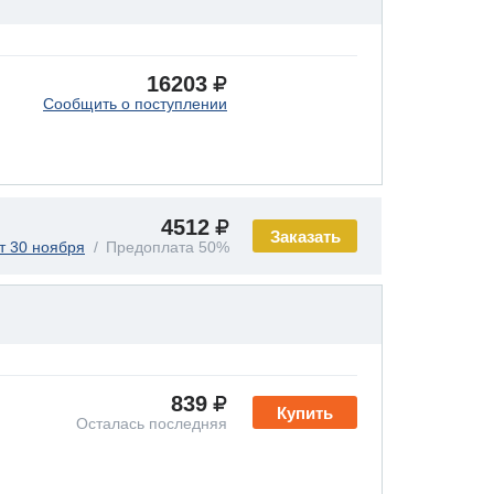
16203
Сообщить о поступлении
4512
Заказать
т 30 ноября
Предоплата 50%
839
Купить
Осталась последняя