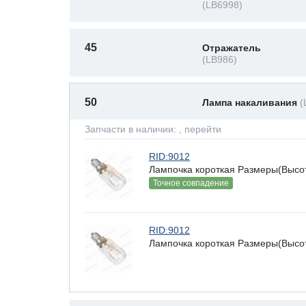
(LB6998)
45
Отражатель
(LB986)
50
Лампа накаливания
(
Запчасти в наличии:
, перейти
RID:9012
Лампочка короткая Размеры(Высота
Точное совпадение
RID:9012
Лампочка короткая Размеры(Высота