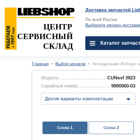
Доставка запчастей Lie
По всей России
ЦЕНТР
Выберите регион доставк
СЕРВИСНЫЙ
Каталог запчас
СКЛАД
Главная
•
Выбор модели
•
Холодильник Либхер, м
Модель:
CUNesf 3923
Серийный номер:
9990060-03
1
2