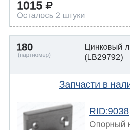
1015
Осталось 2 штуки
180
Цинковый л
(LB29792)
Запчасти в нал
RID:9038
Опорный к