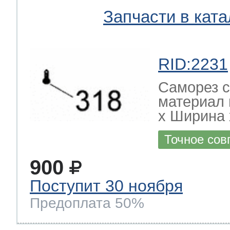
Запчасти в ката
RID:2231
Саморез с
материал 
х Ширина х
Точное сов
900
Поступит 30 ноября
Предоплата 50%