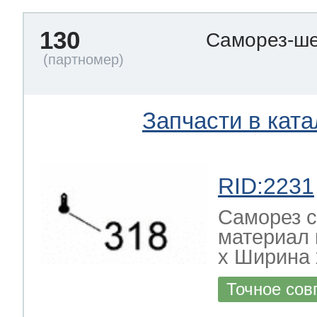
130
Саморез-ше
Запчасти в ката
RID:2231
Саморез с
материал 
х Ширина х
Точное сов