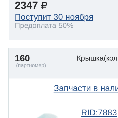
2347
Поступит 30 ноября
Предоплата 50%
160
Крышка(кол
Запчасти в нал
RID:7883