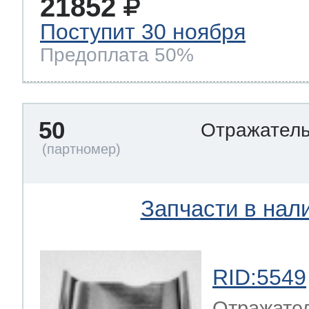
21852
Поступит 30 ноября
Предоплата 50%
50
Отражател
Запчасти в нал
RID:5549
Отражате