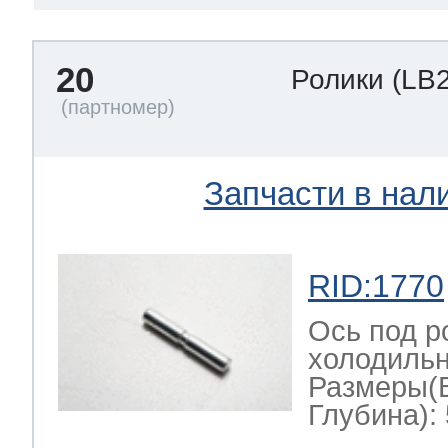
20
Ролики
(LB
Запчасти в нал
RID:1770
Ось под р
холодильн
Размеры(
Глубина): 