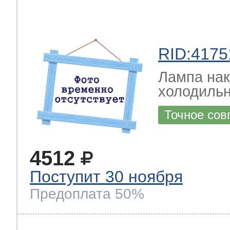
RID:4175
Лампа на
холодильн
Точное сов
4512
Поступит 30 ноября
Предоплата 50%