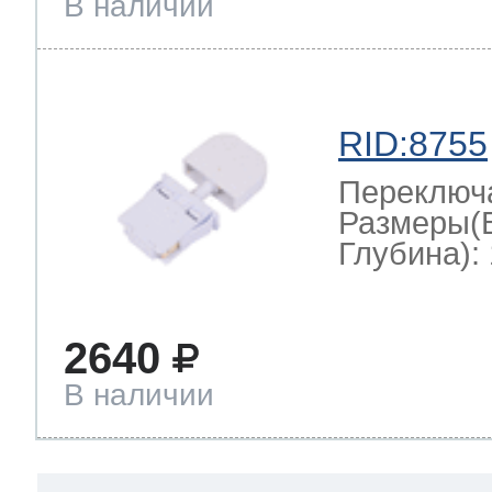
В наличии
RID:8755
Переключ
Размеры(
Глубина): 
2640
В наличии