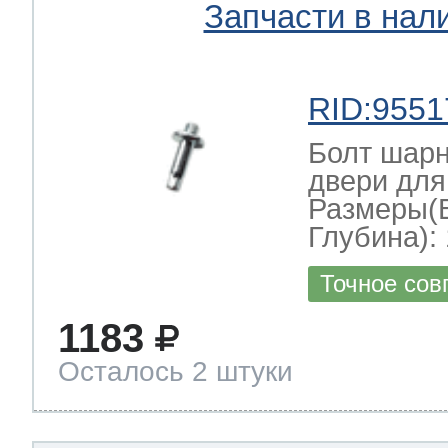
Запчасти в нал
RID:9551
Болт шарн
двери для
Размеры(
Глубина): 
Точное сов
1183
Осталось 2 штуки