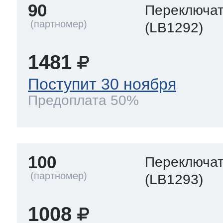
90
Переключа
(LB1292)
1481
Поступит 30 ноября
Предоплата 50%
100
Переключа
(LB1293)
1008