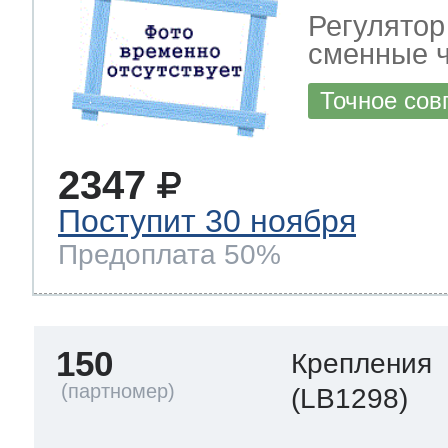
Регулятор
сменные ч
Точное сов
2347
Поступит 30 ноября
Предоплата 50%
150
Крепления
(LB1298)