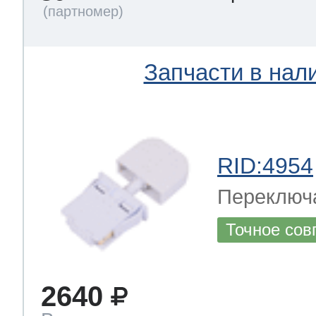
Запчасти в нал
RID:4954
Переключ
Точное сов
2640