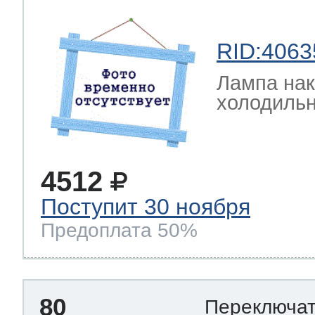
RID:4063
Лампа на
холодильн
4512
Поступит 30 ноября
Предоплата 50%
80
Переключа