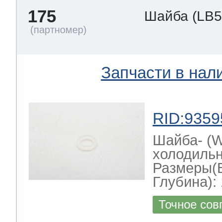
175
Шайба
(LB5
Запчасти в нал
RID:9359
Шайба- (
холодильн
Размеры(
Глубина): 
Точное сов