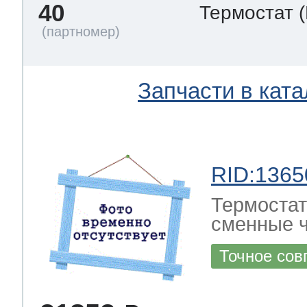
40
Термостат
Запчасти в ката
RID:1365
Термостат
сменные ч
Точное сов