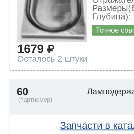
Размеры(
Глубина): 
Точное сов
1679
Осталось 2 штуки
60
Ламподерж
Запчасти в ката