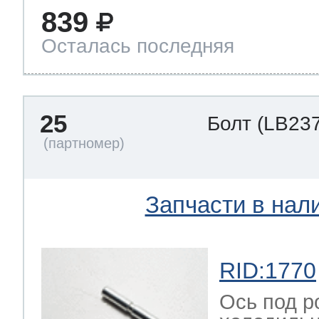
839
Осталась последняя
25
Болт
(LB237
Запчасти в нал
RID:1770
Ось под р