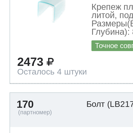
Крепеж пл
литой, по
Размеры(
Глубина): 
Точное сов
2473
Осталось 4 штуки
170
Болт
(LB217