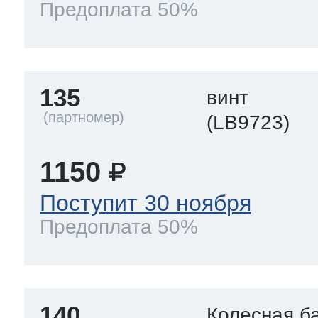
Предоплата 50%
135
винт
(LB9723)
1150
Поступит 30 ноября
Предоплата 50%
140
Колесная б