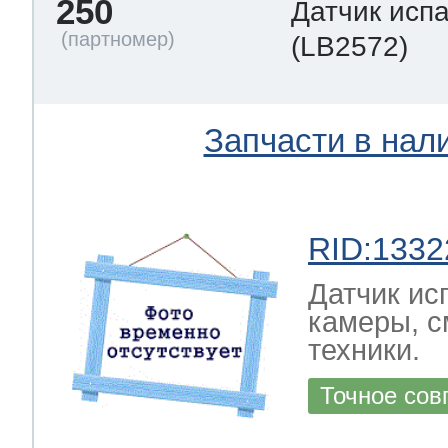
250
Датчик исп
(LB2572)
Запчасти в нал
RID:1332
Датчик ис
камеры, с
техники.
Точное сов