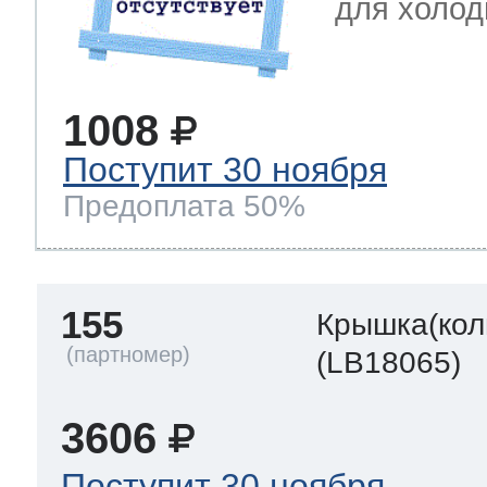
для холод
1008
Поступит 30 ноября
Предоплата 50%
155
Крышка(кол
(LB18065)
3606
Поступит 30 ноября