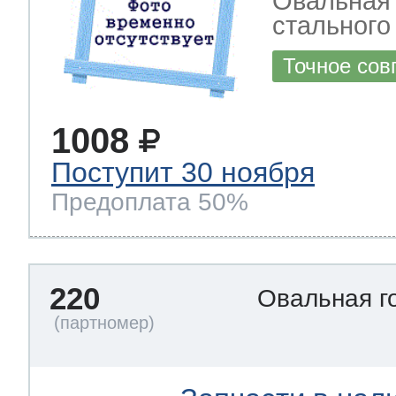
Овальная 
стального
Точное сов
1008
Поступит 30 ноября
Предоплата 50%
220
Овальная г