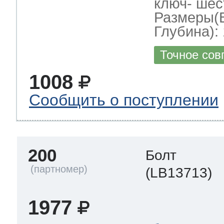
ключ- шес
Размеры(
Глубина): 
Точное сов
1008
Сообщить о поступлении
200
Болт
(LB13713)
1977