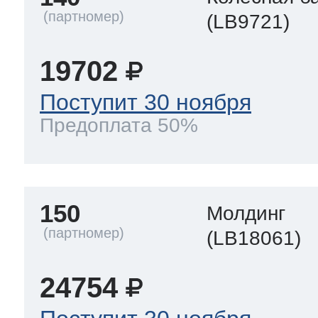
(LB9721)
19702
Поступит 30 ноября
Предоплата 50%
150
Молдинг
(LB18061)
24754