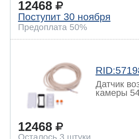
12468
Поступит 30 ноября
Предоплата 50%
RID:5719
Датчик во
камеры 54
12468
Осталось 3 штуки