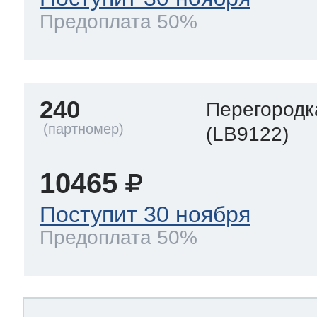
Предоплата 50%
240
Перегородк
(LB9122)
10465
Поступит 30 ноября
Предоплата 50%