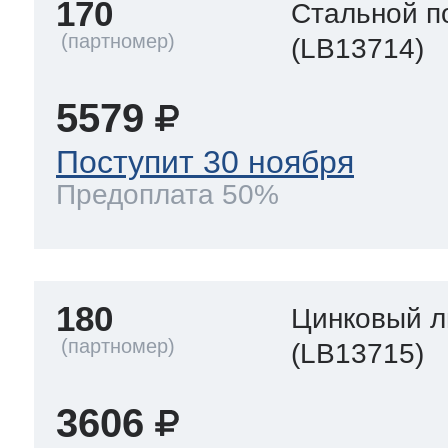
170
Стальной п
(LB13714)
5579
Поступит 30 ноября
Предоплата 50%
180
Цинковый л
(LB13715)
3606