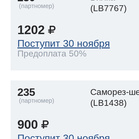
(LB7767)
1202
Поступит 30 ноября
Предоплата 50%
235
Саморез-ше
(LB1438)
900
Поступит 30 ноября