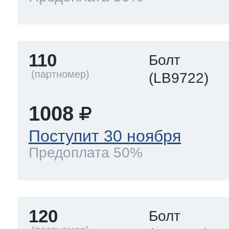
110
Болт
(LB9722)
1008
Поступит 30 ноября
Предоплата 50%
120
Болт