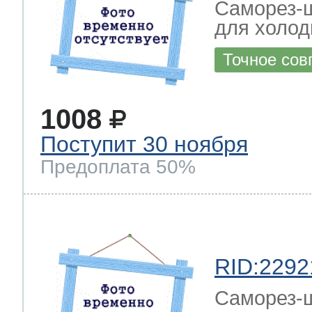
Саморез-ш
для холод
Точное сов
1008
Поступит 30 ноября
Предоплата 50%
RID:2292
Саморез-ш