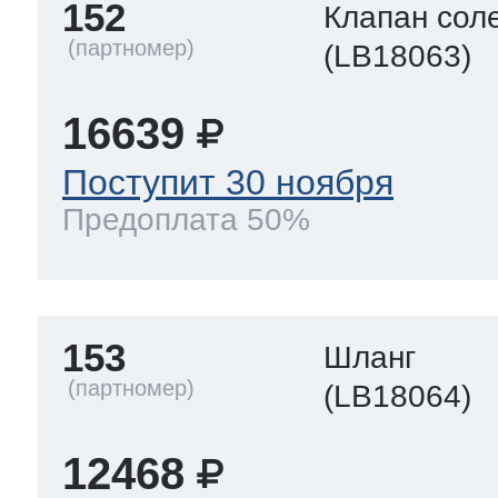
152
Клапан сол
(LB18063)
16639
Поступит 30 ноября
Предоплата 50%
153
Шланг
(LB18064)
12468