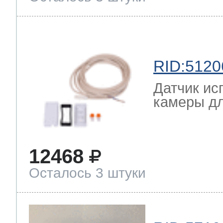
RID:5120
Датчик ис
камеры дл
12468
Осталось 3 штуки